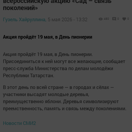
всероссийскую акцию «Сад – связь
поколений»
Гузель Хайруллина,
5 мая 2026 - 13:32
480
0
0
Акция пройдёт 19 мая, в День пионерии
Акция пройдёт 19 мая, в День пионерии.
Присоединиться к ней могут все желающие, сообщает
пресс-служба Министерства по делам молодёжи
Республики Татарстан.
В этот день по всей стране — в городах и сёлах —
участники высадят молодые деревья,
преимущественно яблони. Деревья символизируют
преемственность, память и связь между поколениями.
Новости СМИ2