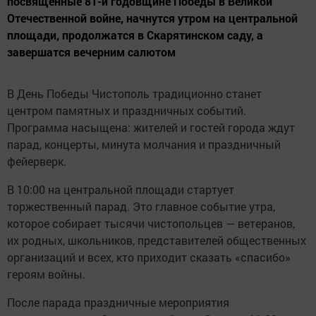
посвящённые 81-й годовщине Победы в Великой
Отечественной войне, начнутся утром на центральной
площади, продолжатся в Скарятинском саду, а
завершатся вечерним салютом
В День Победы Чистополь традиционно станет
центром памятных и праздничных событий.
Программа насыщена: жителей и гостей города ждут
парад, концерты, минута молчания и праздничный
фейерверк.
В 10:00 на центральной площади стартует
торжественный парад. Это главное событие утра,
которое собирает тысячи чистопольцев — ветеранов,
их родных, школьников, представителей общественных
организаций и всех, кто приходит сказать «спасибо»
героям войны.
После парада праздничные мероприятия