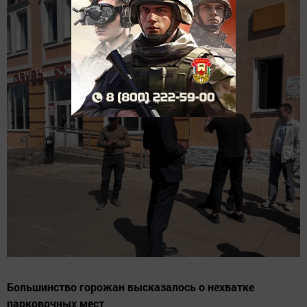
Большинство горожан высказалось о нехватке
парковочных мест