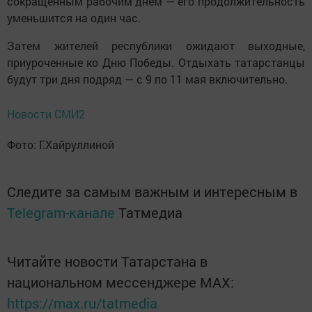
сокращённым рабочим днём — его продолжительность
уменьшится на один час.
Затем жителей республики ожидают выходные,
приуроченные ко Дню Победы. Отдыхать татарстанцы
будут три дня подряд — с 9 по 11 мая включительно.
Новости СМИ2
Фото: Г.Хайруллиной
Следите за самым важным и интересным в
Telegram-канале
Татмедиа
Читайте новости Татарстана в
национальном мессенджере MАХ:
https://max.ru/tatmedia