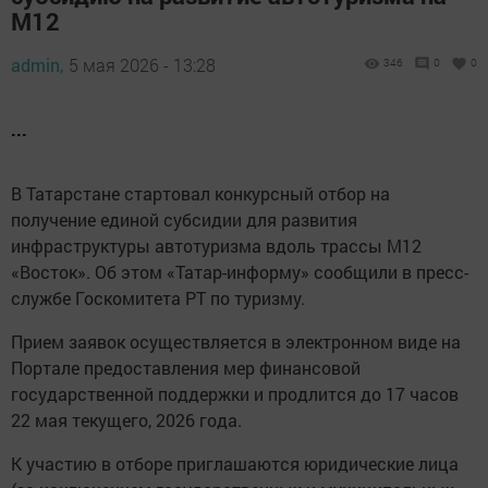
М12
admin,
5 мая 2026 - 13:28
346
0
0
...
В Татарстане стартовал конкурсный отбор на
получение единой субсидии для развития
инфраструктуры автотуризма вдоль трассы М12
«Восток». Об этом «Татар-информу» сообщили в пресс-
службе Госкомитета РТ по туризму.
Прием заявок осуществляется в электронном виде на
Портале предоставления мер финансовой
государственной поддержки и продлится до 17 часов
22 мая текущего, 2026 года.
К участию в отборе приглашаются юридические лица