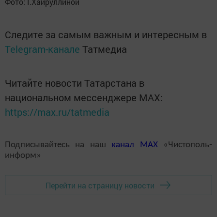
Фото: Г.Хайруллиной
Следите за самым важным и интересным в
Telegram-канале
Татмедиа
Читайте новости Татарстана в
национальном мессенджере MАХ:
https://max.ru/tatmedia
Подписывайтесь на наш
канал
MAX
«Чистополь-
информ»
Перейти на страницу новости