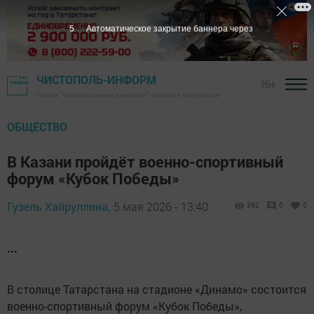
3
Автоматическое закрытие баннера через
ЧИСТОПОЛЬ-ИНФОРМ
16+
Газета "Чистопольские известия" - новости Чистополя
ОБЩЕСТВО
В Казани пройдёт военно-спортивный
форум «Кубок Победы»
Гузель Хайруллина,
5 мая 2026 - 13:40
362
0
0
...
В столице Татарстана на стадионе «Динамо» состоится
военно-спортивный форум «Кубок Победы»,