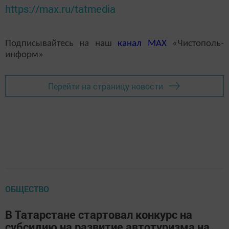
https://max.ru/tatmedia
Подписывайтесь на наш
канал
MAX
«Чистополь-
информ»
Перейти на страницу новости
ОБЩЕСТВО
В Татарстане стартовал конкурс на
субсидию на развитие автотуризма на