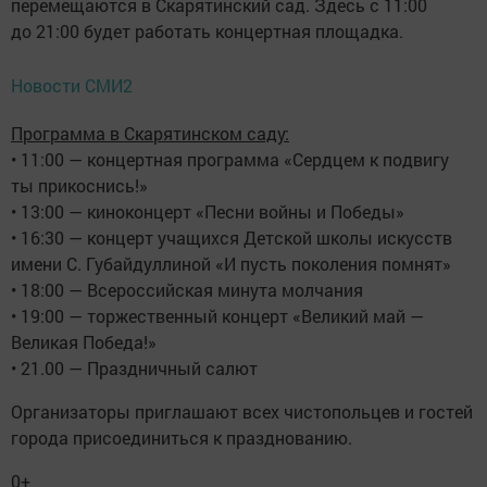
перемещаются в Скарятинский сад. Здесь с 11:00
до 21:00 будет работать концертная площадка.
Новости СМИ2
Программа в Скарятинском саду:
• 11:00 — концертная программа «Сердцем к подвигу
ты прикоснись!»
• 13:00 — киноконцерт «Песни войны и Победы»
• 16:30 — концерт учащихся Детской школы искусств
имени С. Губайдуллиной «И пусть поколения помнят»
• 18:00 — Всероссийская минута молчания
• 19:00 — торжественный концерт «Великий май —
Великая Победа!»
• 21.00 — Праздничный салют
Организаторы приглашают всех чистопольцев и гостей
города присоединиться к празднованию.
0+