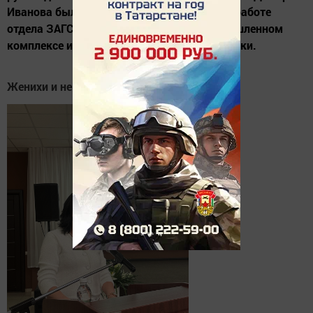
Иванова было посвящено трем вопросам: работе
отдела ЗАГС, положению дел в агропромышленном
комплексе и анализу оперативной обстановки.
Женихи и невесты стали старше