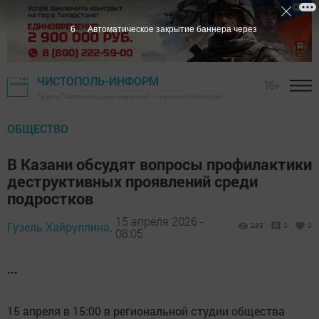
5
Автоматическое закрытие баннера через
ЧИСТОПОЛЬ-ИНФОРМ
16+
Газета "Чистопольские известия" - новости Чистополя
ОБЩЕСТВО
В Казани обсудят вопросы профилактики
деструктивных проявлений среди
подростков
15 апреля 2026 -
Гузель Хайруллина,
283
0
0
08:05
...
15 апреля в 15:00 в региональной студии общества