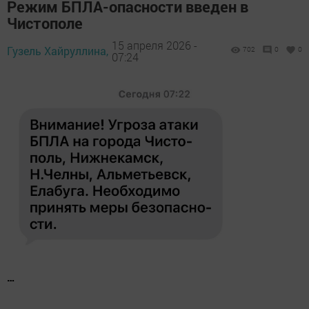
Режим БПЛА-опасности введен в
Чистополе
15 апреля 2026 -
Гузель Хайруллина,
702
0
0
07:24
…