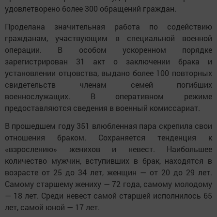
удовлетворено более 300 обращений граждан.
Проделана значительная работа по содействию
гражданам, участвующим в специальной военной
операции. В особом ускоренном порядке
зарегистрирован 31 акт о заключении брака и
установлении отцовства, выдано более 100 повторных
свидетельств членам семей погибших
военнослужащих. В оперативном режиме
предоставляются сведения в военный комиссариат.
В прошедшем году 351 влюбленная пара скрепила свои
отношения браком. Сохраняется тенденция к
«взрослению» женихов и невест. Наибольшее
количество мужчин, вступивших в брак, находятся в
возрасте от 25 до 34 лет, женщин — от 20 до 29 лет.
Самому старшему жениху — 72 года, самому молодому
— 18 лет. Среди невест самой старшей исполнилось 65
лет, самой юной — 17 лет.