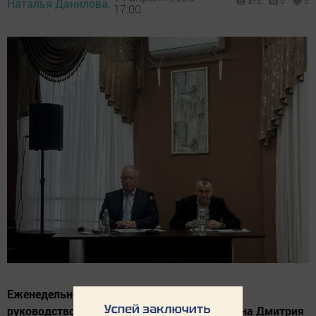
Наталья Данилова,
814
0
0
17:00
Еженедельное аппаратное совещание под
руководством главы муниципального района Дмитрия