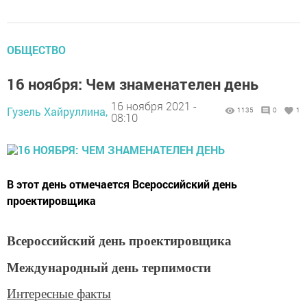
ОБЩЕСТВО
16 ноября: Чем знаменателен день
16 ноября 2021 -
Гузель Хайруллина,
1135
0
1
08:10
В этот день отмечается Всероссийский день
проектировщика
Всероссийский день проектировщика
Международный день терпимости
Интересные факты