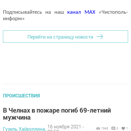
Подписывайтесь на наш
канал
MAX
«Чистополь-
информ»
Перейти на страницу новости
ПРОИСШЕСТВИЯ
В Челнах в пожаре погиб 69-летний
мужчина
16 ноября 2021 -
Гузель Хайруллина,
1042
0
1