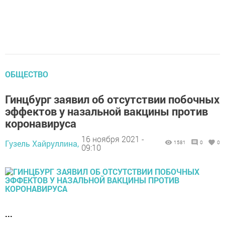
ОБЩЕСТВО
Гинцбург заявил об отсутствии побочных
эффектов у назальной вакцины против
коронавируса
16 ноября 2021 -
Гузель Хайруллина,
1581
0
0
09:10
...