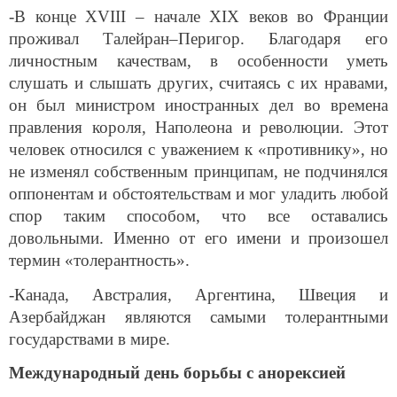
-В конце XVIII – начале XIX веков во Франции
проживал Талейран–Перигор. Благодаря его
личностным качествам, в особенности уметь
слушать и слышать других, считаясь с их нравами,
он был министром иностранных дел во времена
правления короля, Наполеона и революции. Этот
человек относился с уважением к «противнику», но
не изменял собственным принципам, не подчинялся
оппонентам и обстоятельствам и мог уладить любой
спор таким способом, что все оставались
довольными. Именно от его имени и произошел
термин «толерантность».
-Канада, Австралия, Аргентина, Швеция и
Азербайджан являются самыми толерантными
государствами в мире.
Международный день борьбы с анорексией