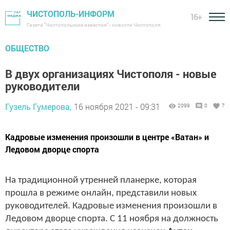
ЧИСТОПОЛЬ-ИНФОРМ
16+
Газета "Чистопольские известия" - новости Чистополя
ОБЩЕСТВО
В двух организациях Чистополя - новые
руководители
Гузель Гумерова,
16 ноября 2021 - 09:31
2099
0
7
Кадровые изменения произошли в центре «Ватан» и
Ледовом дворце спорта
На традиционной утренней планерке, которая
прошла в режиме онлайн, представили новых
руководителей. Кадровые изменения произошли в
Ледовом дворце спорта. С 11 ноября на должность