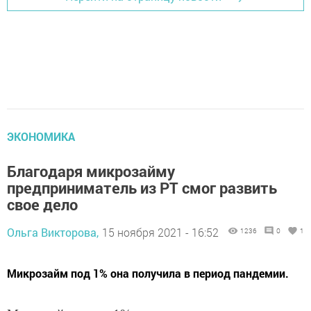
ЭКОНОМИКА
Благодаря микрозайму
предприниматель из РТ смог развить
свое дело
Ольга Викторова,
15 ноября 2021 - 16:52
1236
0
1
Микрозайм под 1% она получила в период пандемии.