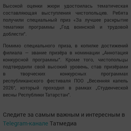
Высокой оценки жюри удостоилась тематическая
составляющая выступления чистопольцев. Ребята
получили специальный приз «За лучшее раскрытие
тематики программы „Год воинской и трудовой
доблести“.
Помимо специального приза, в копилке достижений
филиала — звание призёра в номинации „Аннотация
конкурсной программы“. Кроме того, чистопольцы
подтвердили свой высокий уровень, став призёрами
в творческих конкурсных программах
республиканского фестиваля ПОО „Весенняя капель
2026“, который проходил в рамках „Студенческой
весны Республики Татарстан“.
Следите за самым важным и интересным в
Telegram-канале
Татмедиа