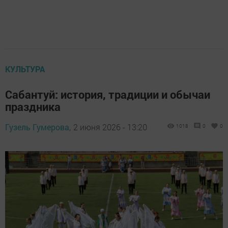
КУЛЬТУРА
Сабантуй: история, традиции и обычаи
праздника
Гузель Гумерова,
2 июня 2026 - 13:20
1018
0
0