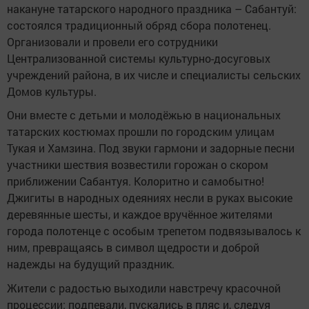
накануне татарского народного праздника – Сабантуй:
состоялся традиционный обряд сбора полотенец.
Организовали и провели его сотрудники
Централизованной системы культурно-досуговых
учреждений района, в их числе и специалисты сельских
Домов культуры.
Они вместе с детьми и молодёжью в национальных
татарских костюмах прошли по городским улицам
Тукая и Хамзина. Под звуки гармони и задорные песни
участники шествия возвестили горожан о скором
приближении Сабантуя. Колоритно и самобытно!
Джигиты в народных одеяниях несли в руках высокие
деревянные шесты, и каждое вручённое жителями
города полотенце с особым трепетом подвязывалось к
ним, превращаясь в символ щедрости и доброй
надежды на будущий праздник.
Жители с радостью выходили навстречу красочной
процессии: подпевали, пускались в пляс и, следуя