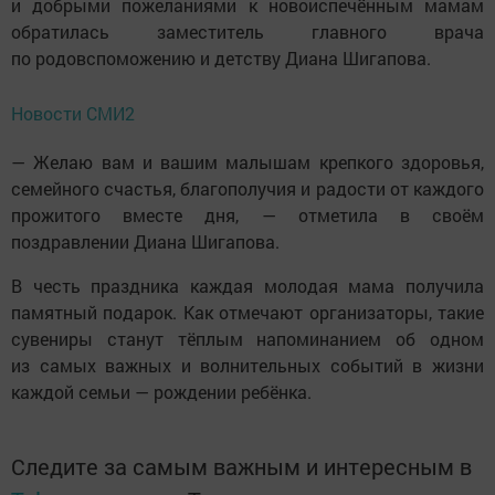
и добрыми пожеланиями к новоиспечённым мамам
обратилась заместитель главного врача
по родовспоможению и детству Диана Шигапова.
Новости СМИ2
— Желаю вам и вашим малышам крепкого здоровья,
семейного счастья, благополучия и радости от каждого
прожитого вместе дня, — отметила в своём
поздравлении Диана Шигапова.
В честь праздника каждая молодая мама получила
памятный подарок. Как отмечают организаторы, такие
сувениры станут тёплым напоминанием об одном
из самых важных и волнительных событий в жизни
каждой семьи — рождении ребёнка.
Следите за самым важным и интересным в