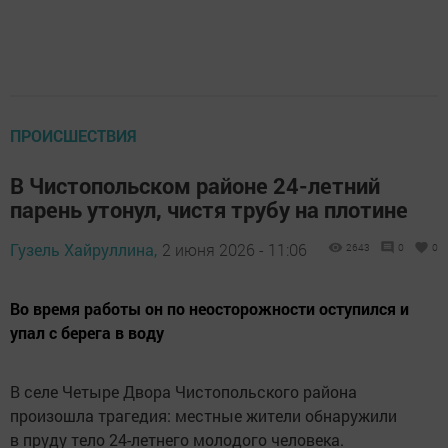
ПРОИСШЕСТВИЯ
В Чистопольском районе 24-летний
парень утонул, чистя трубу на плотине
Гузель Хайруллина,
2 июня 2026 - 11:06
2643
0
0
Во время работы он по неосторожности оступился и
упал с берега в воду
В селе Четыре Двора Чистопольского района
произошла трагедия: местные жители обнаружили
в пруду тело 24-летнего молодого человека.