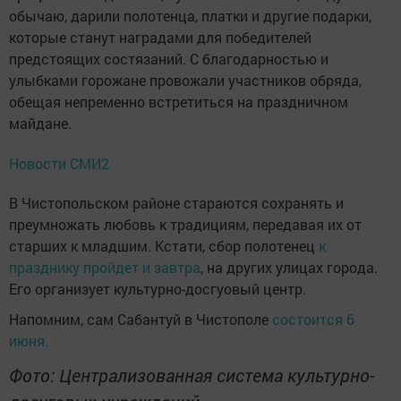
обычаю, дарили полотенца, платки и другие подарки,
которые станут наградами для победителей
предстоящих состязаний. С благодарностью и
улыбками горожане провожали участников обряда,
обещая непременно встретиться на праздничном
майдане.
Новости СМИ2
В Чистопольском районе стараются сохранять и
преумножать любовь к традициям, передавая их от
старших к младшим. Кстати, сбор полотенец
к
празднику пройдет и завтра
, на других улицах города.
Его организует культурно-досгуовый центр.
Напомним, сам Сабантуй в Чистополе
состоится 6
июня.
Фото: Централизованная система культурно-