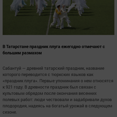
В Татарстане праздник плуга ежегодно отмечают с
большим размахом
Сабантуй — древний татарский праздник, название
которого переводится с тюркских языков как
«праздник плуга». Первые упоминания о нем относятся
к 921 году. В древности праздник был связан с
культовым обрядом после окончания весенних
полевых работ: люди чествовали и задабривали духов
плодородия, надеясь на богатый урожай в следующем
сезоне.