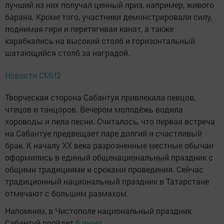
лучший из них получал ценный приз, например, живого
барана. Кроме того, участники демонстрировали силу,
поднимая гири и перетягивая канат, а также
карабкались на высокий столб и горизонтальный
шатающийся столб за наградой.
Новости СМИ2
Творческая сторона Сабантуя привлекала певцов,
чтецов и танцоров. Вечером молодёжь водила
хороводы и пела песни. Считалось, что первая встреча
на Сабантуе предвещает паре долгий и счастливый
брак. К началу XX века разрозненные местные обычаи
оформились в единый общенациональный праздник с
общими традициями и сроками проведения. Сейчас
традиционный национальный праздник в Татарстане
отмечают с большим размахом.
Напомним, в Чистополе национальный праздник
Сабантуй пройдет
6 июня.