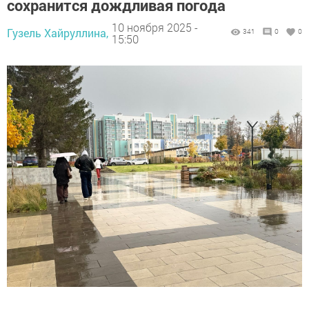
сохранится дождливая погода
10 ноября 2025 -
Гузель Хайруллина,
341
0
0
15:50