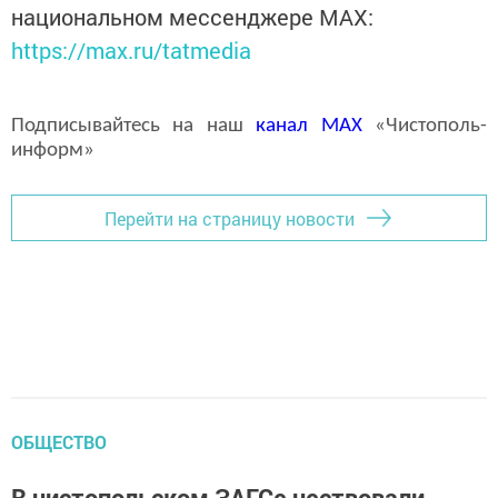
национальном мессенджере MАХ:
https://max.ru/tatmedia
Подписывайтесь на наш
канал
MAX
«Чистополь-
информ»
Перейти на страницу новости
ОБЩЕСТВО
В чистопольском ЗАГСе чествовали