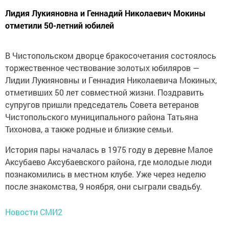
Лидия Лукияновна и Геннадий Николаевич Мокины
отметили 50-летний юбилей
В Чистопольском дворце бракосочетания состоялось
торжественное чествование золотых юбиляров —
Лидии Лукияновны и Геннадия Николаевича Мокиных,
отметивших 50 лет совместной жизни. Поздравить
супругов пришли председатель Совета ветеранов
Чистопольского муниципального района Татьяна
Тихонова, а также родные и близкие семьи.
История пары началась в 1975 году в деревне Малое
Аксубаево Аксубаевского района, где молодые люди
познакомились в местном клубе. Уже через неделю
после знакомства, 9 ноября, они сыграли свадьбу.
Новости СМИ2