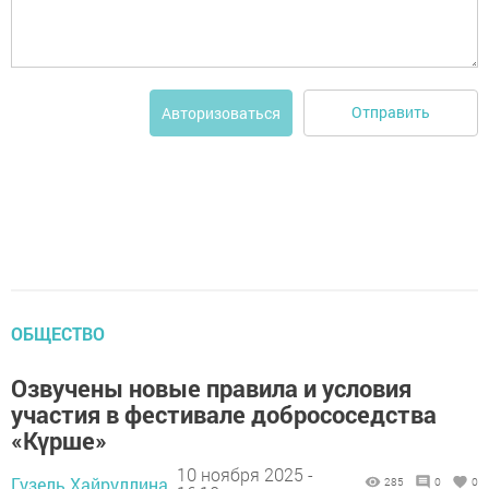
Отправить
Авторизоваться
ОБЩЕСТВО
Озвучены новые правила и условия
участия в фестивале добрососедства
«Күрше»
10 ноября 2025 -
Гузель Хайруллина,
285
0
0