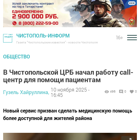
ЧИСТОПОЛЬ-ИНФОРМ
16+
Газета "Чистопольские известия" - новости Чистополя
ОБЩЕСТВО
В Чистопольской ЦРБ начал работу call-
центр для помощи пациентам
10 ноября 2025 -
Гузель Хайруллина,
496
0
0
16:45
Новый сервис призван сделать медицинскую помощь
более доступной для жителей района