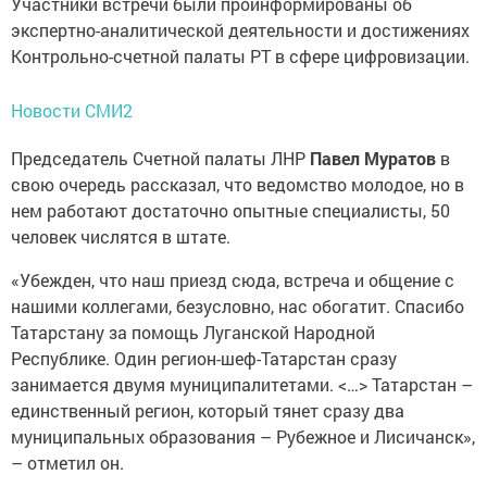
Участники встречи были проинформированы об
экспертно-аналитической деятельности и достижениях
Контрольно-счетной палаты РТ в сфере цифровизации.
Новости СМИ2
Председатель Счетной палаты ЛНР
Павел Муратов
в
свою очередь рассказал, что ведомство молодое, но в
нем работают достаточно опытные специалисты, 50
человек числятся в штате.
«Убежден, что наш приезд сюда, встреча и общение с
нашими коллегами, безусловно, нас обогатит. Спасибо
Татарстану за помощь Луганской Народной
Республике. Один регион-шеф-Татарстан сразу
занимается двумя муниципалитетами. <…> Татарстан –
единственный регион, который тянет сразу два
муниципальных образования – Рубежное и Лисичанск»,
– отметил он.