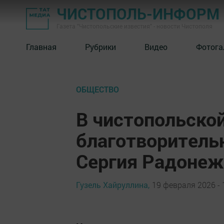
ЧИСТОПОЛЬ-ИНФОРМ
Газета "Чистопольские известия" - новости Чистополя
Главная
Рубрики
Видео
Фотога
ОБЩЕСТВО
В чистопольско
благотворительн
Сергия Радонеж
Гузель Хайруллина,
19 февраля 2026 - 