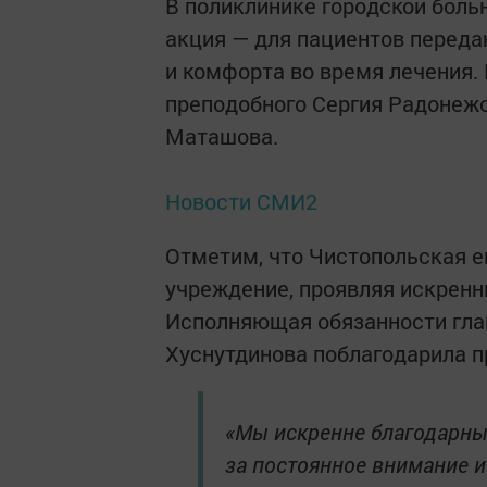
В поликлинике городской боль
акция — для пациентов перед
и комфорта во время лечения.
преподобного Сергия Радонежс
Маташова.
Новости СМИ2
Отметим, что Чистопольская 
учреждение, проявляя искренн
Исполняющая обязанности гла
Хуснутдинова поблагодарила п
«Мы искренне благодарны
за постоянное внимание и