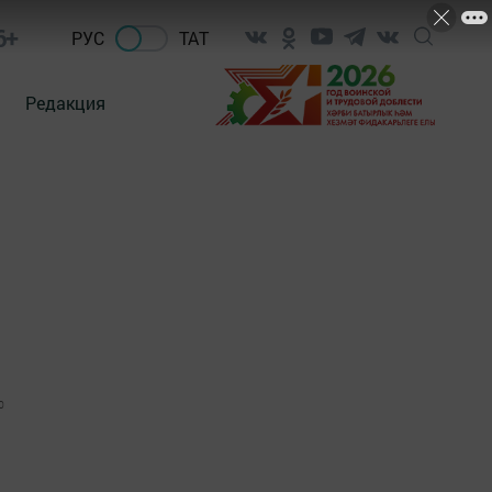
6+
РУС
ТАТ
Редакция
0