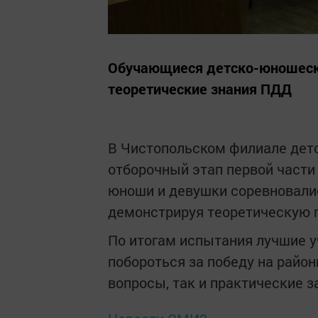
Обучающиеся детско-юношеск
теоретические знания ПДД
В Чистопольском филиале де
отборочный этап первой части
юноши и девушки соревновалис
демонстрируя теоретическую п
По итогам испытания лучшие у
побороться за победу на район
вопросы, так и практические 