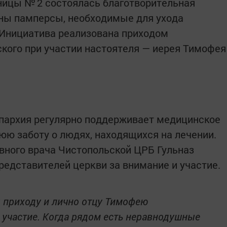
ницы № 2 состоялась благотворительная
аны памперсы, необходимые для ухода
 Инициатива реализована приходом
кого при участии настоятеля — иерея Тимофея
епархия регулярно поддерживает медицинское
юю заботу о людях, находящихся на лечении.
вного врача Чистопольской ЦРБ Гульназ
редставителей церкви за внимание и участие.
 приходу и лично отцу Тимофею
 участие. Когда рядом есть неравнодушные