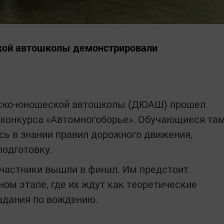
ой автошколы демонстрировали
тско-юношеской автошколы (ДЮАШ) прошел
 конкурса «Автомногоборье». Обучающиеся та
ь в знании правил дорожного движения,
одготовку.
частники вышли в финал. Им предстоит
ном этапе, где их ждут как теоретические
задания по вождению.