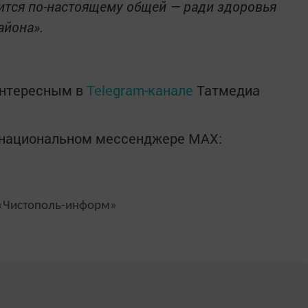
вится по-настоящему общей — ради здоровья
айона».
интересным в
Telegram-канале
Татмедиа
в национальном мессенджере MАХ:
Чистополь-информ»