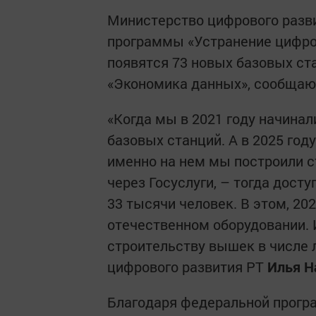
Министерство цифрового разв
программы «Устранение цифров
появятся 73 новых базовых ст
«Экономика данных», сообщаю
«Когда мы в 2021 году начинал
базовых станций. А в 2025 год
именно на нем мы построили с
через Госуслуги, – тогда дост
33 тысячи человек. В этом, 20
отечественном оборудовании. 
строительству вышек в числе л
цифрового развития РТ
Илья Н
Благодаря федеральной прогр