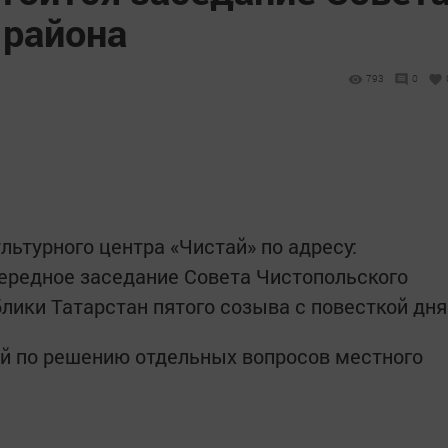
 района
793
0
Культурного центра «Чистай» по адресу:
очередное заседание Совета Чистопольского
лики Татарстан пятого созыва с повесткой дня
ий по решению отдельных вопросов местного