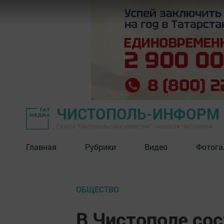
ЧИСТОПОЛЬ-ИНФОРМ
Газета "Чистопольские известия" - новости Чистополя
Главная
Рубрики
Видео
Фотога
ОБЩЕСТВО
В Чистополе сос