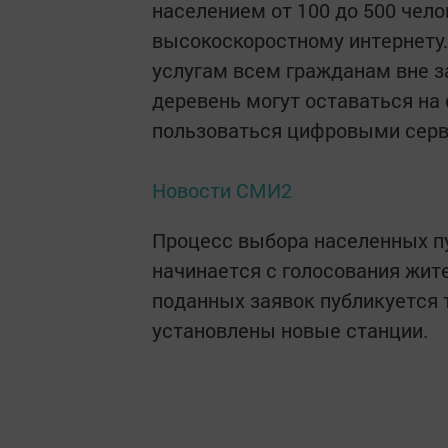
населением от 100 до 500 чело
высокоскоростному интернету.
услугам всем гражданам вне з
деревень могут оставаться на 
пользоваться цифровыми серви
Новости СМИ2
Процесс выбора населенных п
начинается с голосования жите
поданных заявок публикуется т
установлены новые станции.