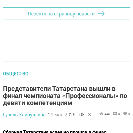
Перейти на страницу новости
ОБЩЕСТВО
Представители Татарстана вышли в
финал чемпионата «Профессионалы» по
девяти компетенциям
Гузель Хайруллина,
29 мая 2026 - 08:13
446
0
0
Сборная Татарстана успешно прошла в финал