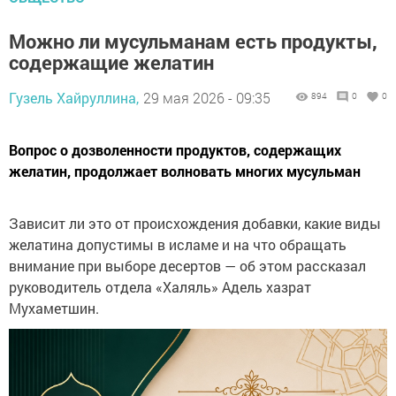
Можно ли мусульманам есть продукты,
содержащие желатин
Гузель Хайруллина,
29 мая 2026 - 09:35
894
0
0
Вопрос о дозволенности продуктов, содержащих
желатин, продолжает волновать многих мусульман
Зависит ли это от происхождения добавки, какие виды
желатина допустимы в исламе и на что обращать
внимание при выборе десертов — об этом рассказал
руководитель отдела «Халяль» Адель хазрат
Мухаметшин.