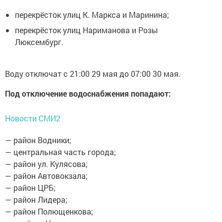
перекрёсток улиц К. Маркса и Маринина;
перекрёсток улиц Нариманова и Розы
Люксембург.
Воду отключат с 21:00 29 мая до 07:00 30 мая.
Под отключение водоснабжения попадают:
Новости СМИ2
— район Водники;
— центральная часть города;
— район ул. Кулясова;
— район Автовокзала;
— район ЦРБ;
— район Лидера;
— район Полющенкова;