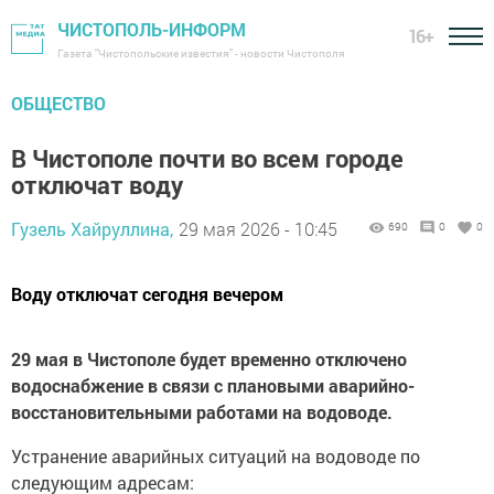
ЧИСТОПОЛЬ-ИНФОРМ
16+
Газета "Чистопольские известия" - новости Чистополя
ОБЩЕСТВО
В Чистополе почти во всем городе
отключат воду
Гузель Хайруллина,
29 мая 2026 - 10:45
690
0
0
Воду отключат сегодня вечером
29 мая в Чистополе будет временно отключено
водоснабжение в связи с плановыми аварийно-
восстановительными работами на водоводе.
Устранение аварийных ситуаций на водоводе по
следующим адресам: