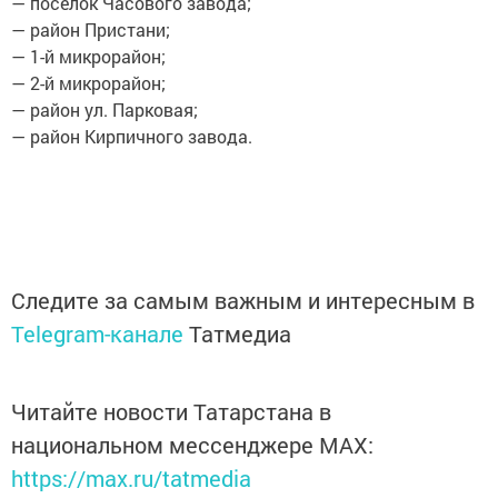
— посёлок Часового завода;
— район Пристани;
— 1-й микрорайон;
— 2-й микрорайон;
— район ул. Парковая;
— район Кирпичного завода.
Следите за самым важным и интересным в
Telegram-канале
Татмедиа
Читайте новости Татарстана в
национальном мессенджере MАХ:
https://max.ru/tatmedia