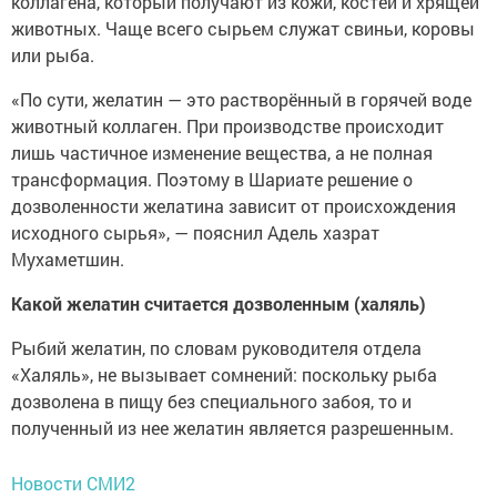
коллагена, который получают из кожи, костей и хрящей
животных. Чаще всего сырьем служат свиньи, коровы
или рыба.
«По сути, желатин — это растворённый в горячей воде
животный коллаген. При производстве происходит
лишь частичное изменение вещества, а не полная
трансформация. Поэтому в Шариате решение о
дозволенности желатина зависит от происхождения
исходного сырья», — пояснил Адель хазрат
Мухаметшин.
Какой желатин считается дозволенным (халяль)
Рыбий желатин, по словам руководителя отдела
«Халяль», не вызывает сомнений: поскольку рыба
дозволена в пищу без специального забоя, то и
полученный из нее желатин является разрешенным.
Новости СМИ2