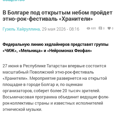
В Болгаре под открытым небом пройдет
этно-рок-фестиваль «Хранители»
Гузель Хайруллина,
29 мая 2026 - 08:16
635
0
0
Федеральную линию хедлайнеров представят группы
«ЧИЖ», «Мельница» и «Нейромонах Феофан»
27 июня в Республике Татарстан впервые состоится
масштабный Поволжский этно-рок-фестиваль
«Хранители». Мероприятие развернется на открытой
площадке в городе Болгар и, по оценкам
организаторов, соберет более 20 тысяч зрителей.
Восьмичасовая программа объединит ведущие фолк-
рок-коллективы страны и известных исполнителей
этнической музыки.