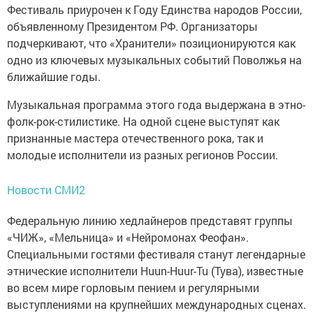
Фестиваль приурочен к Году Единства народов России,
объявленному Президентом РФ. Организаторы
подчеркивают, что «Хранители» позиционируются как
одно из ключевых музыкальных событий Поволжья на
ближайшие годы.
Музыкальная программа этого года выдержана в этно-
фолк-рок-стилистике. На одной сцене выступят как
признанные мастера отечественного рока, так и
молодые исполнители из разных регионов России.
Новости СМИ2
Федеральную линию хедлайнеров представят группы
«ЧИЖ», «Мельница» и «Нейромонах Феофан».
Специальными гостями фестиваля станут легендарные
этнические исполнители Huun-Huur-Tu (Тува), известные
во всем мире горловым пением и регулярными
выступлениями на крупнейших международных сценах.