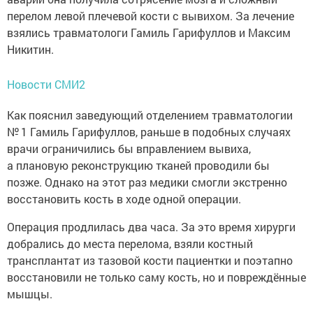
перелом левой плечевой кости с вывихом. За лечение
взялись травматологи Гамиль Гарифуллов и Максим
Никитин.
Новости СМИ2
Как пояснил заведующий отделением травматологии
№ 1 Гамиль Гарифуллов, раньше в подобных случаях
врачи ограничились бы вправлением вывиха,
а плановую реконструкцию тканей проводили бы
позже. Однако на этот раз медики смогли экстренно
восстановить кость в ходе одной операции.
Операция продлилась два часа. За это время хирурги
добрались до места перелома, взяли костный
трансплантат из тазовой кости пациентки и поэтапно
восстановили не только саму кость, но и повреждённые
мышцы.