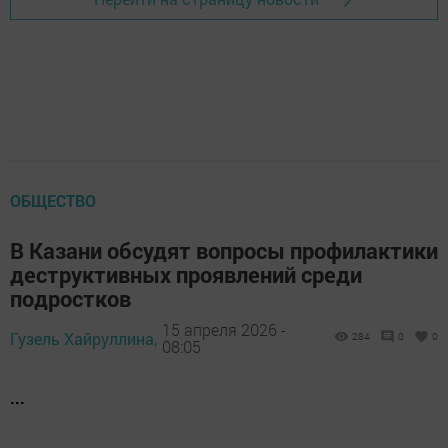
ОБЩЕСТВО
В Казани обсудят вопросы профилактики
деструктивных проявлений среди
подростков
15 апреля 2026 -
Гузель Хайруллина,
284
0
0
08:05
...