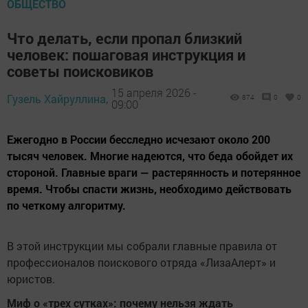
ОБЩЕСТВО
Что делать, если пропал близкий
человек: пошаговая инструкция и
советы поисковиков
15 апреля 2026 -
Гузель Хайруллина,
874
0
0
09:00
Ежегодно в России бесследно исчезают около 200
тысяч человек. Многие надеются, что беда обойдет их
стороной. Главные враги — растерянность и потерянное
время. Чтобы спасти жизнь, необходимо действовать
по четкому алгоритму.
В этой инструкции мы собрали главные правила от
профессионалов поискового отряда «ЛизаАлерт» и
юристов.
Миф о «трех сутках»: почему нельзя ждать