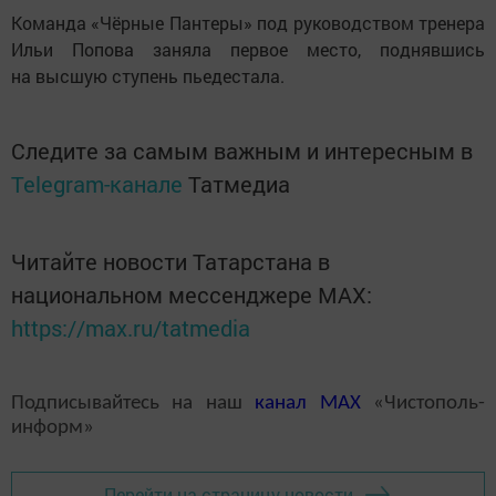
Команда «Чёрные Пантеры» под руководством тренера
Ильи Попова заняла первое место, поднявшись
на высшую ступень пьедестала.
Следите за самым важным и интересным в
Telegram-канале
Татмедиа
Читайте новости Татарстана в
национальном мессенджере MАХ:
https://max.ru/tatmedia
Подписывайтесь на наш
канал
MAX
«Чистополь-
информ»
Перейти на страницу новости