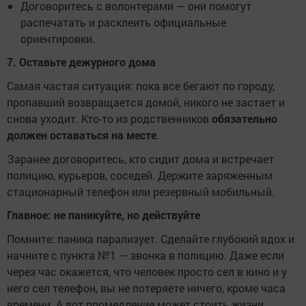
Договоритесь с волонтерами — они помогут
распечатать и расклеить официальные
ориентировки.
7. Оставьте дежурного дома
Самая частая ситуация: пока все бегают по городу,
пропавший возвращается домой, никого не застает и
снова уходит. Кто-то из родственников
обязательно
должен оставаться на месте
.
Заранее договоритесь, кто сидит дома и встречает
полицию, курьеров, соседей. Держите заряженным
стационарный телефон или резервный мобильный.
Главное: не паникуйте, но действуйте
Помните: паника парализует. Сделайте глубокий вдох и
начните с пункта №1 — звонка в полицию. Даже если
через час окажется, что человек просто сел в кино и у
него сел телефон, вы не потеряете ничего, кроме часа
времени. А вот промедление может стоить жизни.