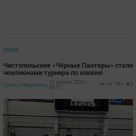
СПОРТ
Чистопольские «Чёрные Пантеры» стали
чемпионами турнира по хоккею
15 апреля 2026 -
Гузель Хайруллина,
1056
0
0
08:10