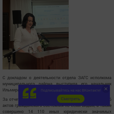
С докладом о деятельности отдела ЗАГС исполкома
муниципального района выступила его начальник
Ильмира Ярмушева.
Подписывайтесь на нас ВКонтакте!
Cмотреть
За отчетный 2025 год отделом зарегистрировано 2086
актов гражданского состояния по семи видам, а также
совершено 14 110 иных юридически значимых