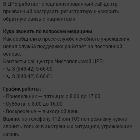
В ЦРБ работает специализированный call-центр,
призванный разгрузить регистратуру и ускорить
обратную связь с пациентами.
Куда звонить по вопросам медицины
Как сообщили в пресс-службе лечебного учреждения,
новая служба поддержки работает на постоянной
основе.
Контакты call-центра Чистопольской ЦРБ:
• 📞 8 (843-42) 5-66-00
• 📞 8 (843-42) 5-66-01
График работы:
• Понедельник — пятница: с 8:00 до 17:00
• Суббота: с 8:00 до 16:00
• Воскресенье — выходной день
Важно
: по телефону 112 или 103 по-прежнему нужно
звонить только в экстренных ситуациях, угрожающих
жизни.