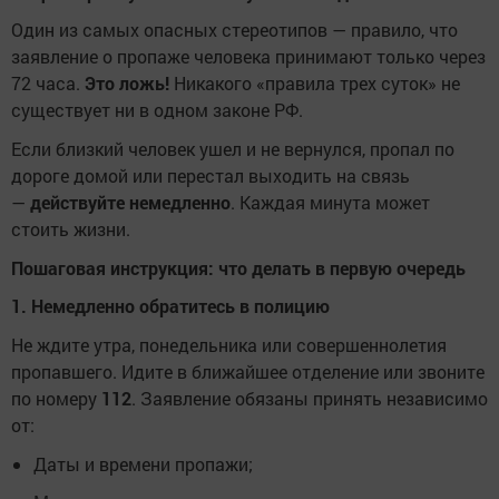
Один из самых опасных стереотипов — правило, что
заявление о пропаже человека принимают только через
72 часа.
Это ложь!
Никакого «правила трех суток» не
существует ни в одном законе РФ.
Если близкий человек ушел и не вернулся, пропал по
дороге домой или перестал выходить на связь
—
действуйте немедленно
. Каждая минута может
стоить жизни.
Пошаговая инструкция: что делать в первую очередь
1. Немедленно обратитесь в полицию
Не ждите утра, понедельника или совершеннолетия
пропавшего. Идите в ближайшее отделение или звоните
по номеру
112
. Заявление обязаны принять независимо
от:
Даты и времени пропажи;