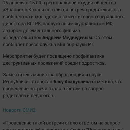
15 апреля в 15:00 в региональной студии общества
«Знание» в Казани состоится встреча родительского
сообщества и молодежи с заместителем генерального
директора ВГТРК, заслуженным журналистом РФ,
автором документального фильма
«Предательство»
Андреем Медведевым
. Об этом
сообщает пресс-служба Минобрнауки РТ.
Мероприятие будет посвящено профилактике
деструктивных проявлений среди подростков.
Заместитель министра образования и науки
Республики Татарстан
Алсу Асадуллина
отметила, что
проведение встречи стало ответом на запрос
родителей и педагогов.
Новости СМИ2
«Проведение такой встречи стало ответом на запрос
самих родителей и педагогов. Фильм “Предательство”