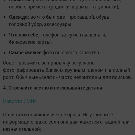
особые приметы (родинки, шрамы, татуировки);
Одежда:
во что был одет пропавший, обувь,
головной убор, аксессуары;
Что при себе:
телефон, документы, деньги,
банковские карты;
Самое свежее фото
высокого качества.
Совет: возьмите за привычку регулярно
фотографировать близких крупным планом и в полный
рост. Обычные «селфи» часто непригодны для поисков.
4. Отвечайте честно и не скрывайте детали
Новости СМИ2
Полиция и поисковики — не враги. Не утаивайте
информацию, даже если она вам кажется стыдной или
незначительной: