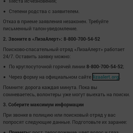
Места исчезновения;
Степени родства с заявителем.
Отказ в приеме заявления незаконен. Требуйте
письменный талон-уведомление.
2. Звоните в «ЛизаАлерт»: 8-800-700-54-52
Поисково-спасательный отряд «ЛизаАлерт» работает
24/7. Оставить заявку можно:
По круглосуточной горячей линии
8-800-700-54-52
;
Через форму на официальном сайте
lizaalert.org
.
Помните: дорога каждая минута. Пока вы
сомневаетесь, волонтеры уже могут выехать на поиски.
3. Соберите максимум информации
При звонке в полицию или поисковый отряд у вас
попросят следующие данные. Подготовьте их заранее:
Приметы:
рост, телосложение, цвет волос и глаз,