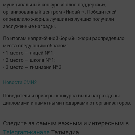
муниципальный конкурс «Голос поддержки»,
организованный центром «Инсайт». Победителей
определило жюри, а лучшие из лучших получили
заслуженные награды.
По итогам напряжённой борьбы жюри распределило
места следующим образом:
• 1 место — лицей № 1;
• 2 место — школа № 1;
• 3 место — гимназия № 3.
Новости СМИ2
Победители и призёры конкурса были награждены
дипломами и памятными подарками от организаторов.
Следите за самым важным и интересным в
Telegram-канале
Татмедиа