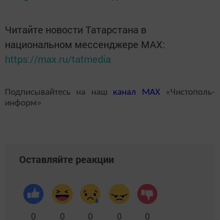
Читайте новости Татарстана в
национальном мессенджере MАХ:
https://max.ru/tatmedia
Подписывайтесь на наш
канал
MAX
«Чистополь-
информ»
Оставляйте реакции
0
0
0
0
0