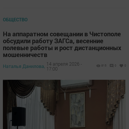
ОБЩЕСТВО
На аппаратном совещании в Чистополе
обсудили работу ЗАГСа, весенние
полевые работы и рост дистанционных
мошенничеств
14 апреля 2026 -
Наталья Данилова,
815
0
0
17:00