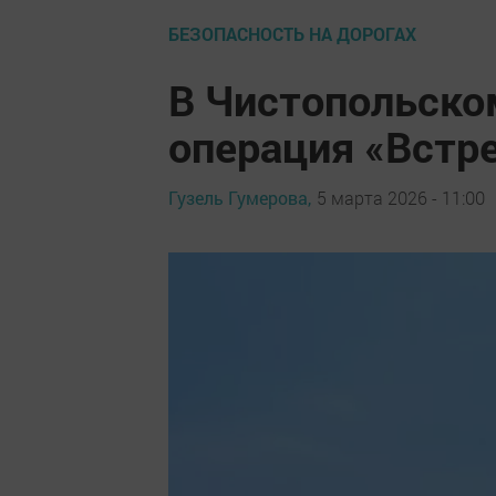
БЕЗОПАСНОСТЬ НА ДОРОГАХ
В Чистопольско
операция «Встр
Гузель Гумерова,
5 марта 2026 - 11:00