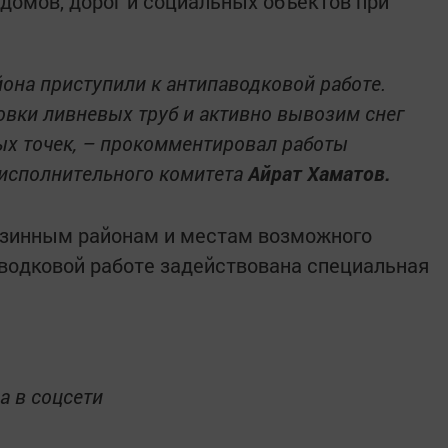
домов, дорог и социальных объектов при
она приступили к антипаводковой работе.
овки ливневых труб и активно вывозим снег
ых точек, – прокомментировал работы
 исполнительного комитета
Айрат Хаматов.
изинным районам и местам возможного
аводковой работе задействована специальная
а в соцсети