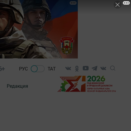
6+
РУС
ТАТ
Редакция