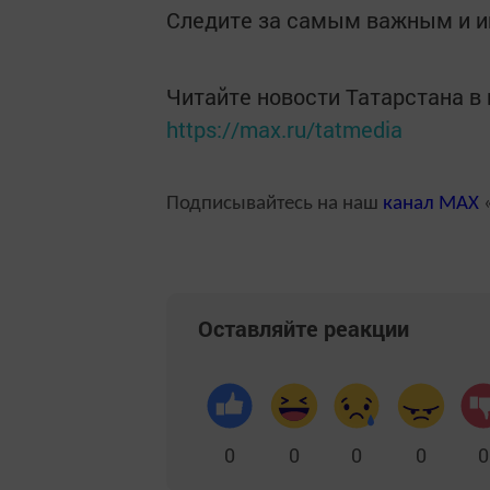
Следите за самым важным и 
Читайте новости Татарстана 
https://max.ru/tatmedia
Подписывайтесь на наш
канал
MAX
«
Оставляйте реакции
0
0
0
0
0