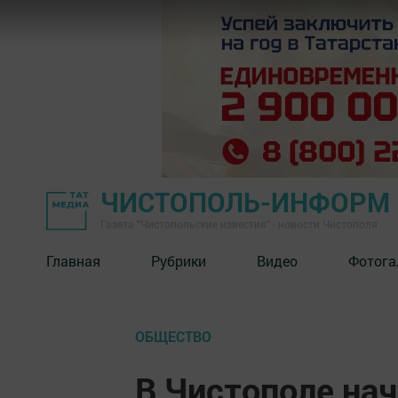
ЧИСТОПОЛЬ-ИНФОРМ
Газета "Чистопольские известия" - новости Чистополя
Главная
Рубрики
Видео
Фотога
ОБЩЕСТВО
В Чистополе на