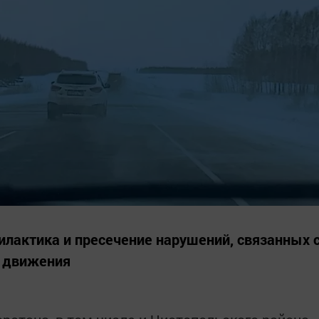
илактика и пресечение нарушений, связанных 
о движения