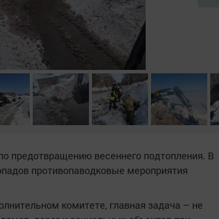
по предотвращению весеннего подтопления. В
гопадов противопаводковые мероприятия
олнительном комитете, главная задача – не