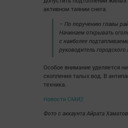
допустить подтоплений жилых 
активном таянии снега.
– По поручению главы рай
Начинаем открывать огол
с наиболее подтапливаем
руководитель городского
Особое внимание уделяется н
скопления талых вод. В антип
техника.
Новости СМИ2
Фото с аккаунта Айрата Хаматов