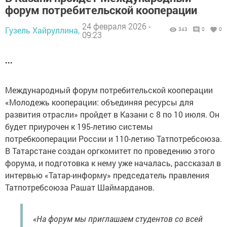
форум потребительской кооперации
24 февраля 2026 -
Гузель Хайруллина,
343
0
0
09:23
...
Международный форум потребительской кооперации
«Молодежь кооперации: объединяя ресурсы для
развития отрасли» пройдет в Казани с 8 по 10 июля. Он
будет приурочен к 195-летию системы
потребкооперации России и 110-летию Татпотребсоюза.
В Татарстане создан оргкомитет по проведению этого
форума, и подготовка к нему уже началась, рассказал в
интервью «Татар-информу» председатель правления
Татпотребсоюза Рашат Шаймарданов.
«На форум мы приглашаем студентов со всей