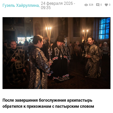
24 февраля 2026 -
Гузель Хайруллина,
326
0
0
09:35
После завершения богослужения архипастырь
обратился к прихожанам с пастырским словом