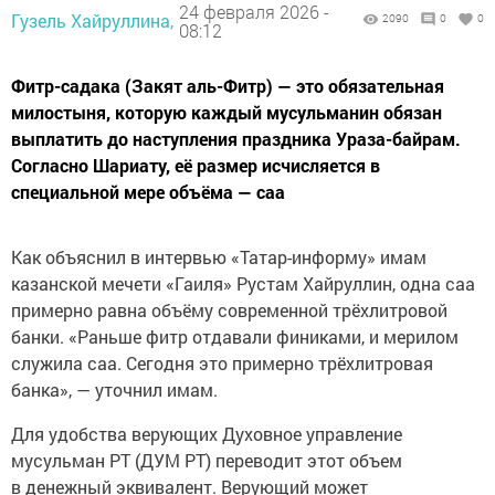
24 февраля 2026 -
Гузель Хайруллина,
2090
0
0
08:12
Фитр-садака (Закят аль-Фитр) — это обязательная
милостыня, которую каждый мусульманин обязан
выплатить до наступления праздника Ураза-байрам.
Согласно Шариату, её размер исчисляется в
специальной мере объёма — саа
Как объяснил в интервью «Татар-информу» имам
казанской мечети «Гаиля» Рустам Хайруллин, одна саа
примерно равна объёму современной трёхлитровой
банки. «Раньше фитр отдавали финиками, и мерилом
служила саа. Сегодня это примерно трёхлитровая
банка», — уточнил имам.
Для удобства верующих Духовное управление
мусульман РТ (ДУМ РТ) переводит этот объем
в денежный эквивалент. Верующий может