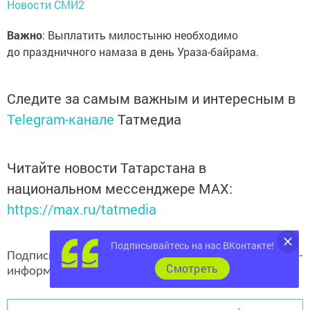
Новости СМИ2
Важно
: Выплатить милостыню необходимо
до праздничного намаза в день Ураза-байрама.
Следите за самым важным и интересным в
Telegram-канале
Татмедиа
Читайте новости Татарстана в
национальном мессенджере MАХ:
https://max.ru/tatmedia
Подписывайтесь на нас ВКонтакте!
Подписывайтесь на наш
канал
MAX
«Чистополь-
Cмотреть
информ»