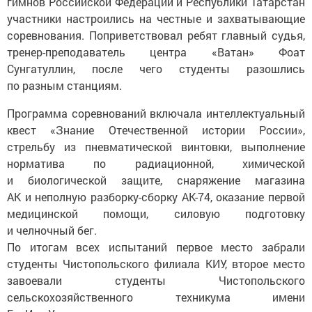
гимнов Российской Федерации и Республики Татарстан
участники настроились на честные и захватывающие
соревнования. Поприветствовал ребят главный судья,
тренер-преподаватель центра «Ватан» Фоат
Сунгатуллин, после чего студенты разошлись
по разным станциям.
Программа соревнований включала интеллектуальный
квест «Знание Отечественной истории России»,
стрельбу из пневматической винтовки, выполнение
норматива по радиационной, химической
и биологической защите, снаряжение магазина
АК и неполную разборку-сборку АК-74, оказание первой
медицинской помощи, силовую подготовку
и челночный бег.
По итогам всех испытаний первое место забрали
студенты Чистопольского филиала КИУ, второе место
завоевали студенты Чистопольского
сельскохозяйственного техникума имени