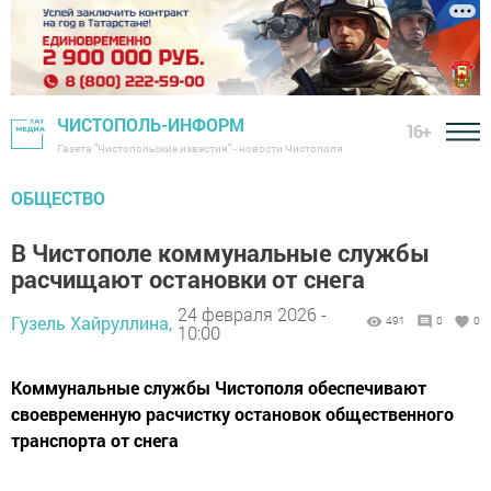
ЧИСТОПОЛЬ-ИНФОРМ
16+
Газета "Чистопольские известия" - новости Чистополя
ОБЩЕСТВО
В Чистополе коммунальные службы
расчищают остановки от снега
24 февраля 2026 -
Гузель Хайруллина,
491
0
0
10:00
Коммунальные службы Чистополя обеспечивают
своевременную расчистку остановок общественного
транспорта от снега