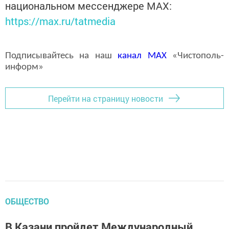
национальном мессенджере MАХ:
https://max.ru/tatmedia
Подписывайтесь на наш
канал
MAX
«Чистополь-
информ»
Перейти на страницу новости
ОБЩЕСТВО
В Казани пройдет Международный