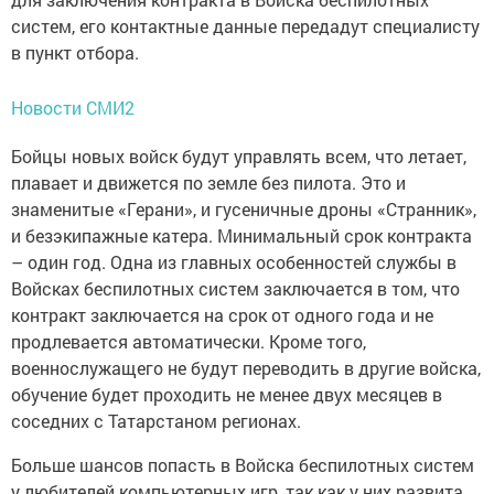
систем, его контактные данные передадут специалисту
в пункт отбора.
Новости СМИ2
Бойцы новых войск будут управлять всем, что летает,
плавает и движется по земле без пилота. Это и
знаменитые «Герани», и гусеничные дроны «Странник»,
и безэкипажные катера. Минимальный срок контракта
– один год. Одна из главных особенностей службы в
Войсках беспилотных систем заключается в том, что
контракт заключается на срок от одного года и не
продлевается автоматически. Кроме того,
военнослужащего не будут переводить в другие войска,
обучение будет проходить не менее двух месяцев в
соседних с Татарстаном регионах.
Больше шансов попасть в Войска беспилотных систем
у любителей компьютерных игр, так как у них развита