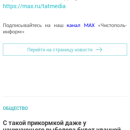
https://max.ru/tatmedia
Подписывайтесь на наш
канал
MAX
«Чистополь-
информ»
Перейти на страницу новости
ОБЩЕСТВО
С такой прикормкой даже у
начинающего рыболова будет удачной