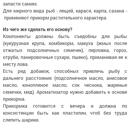
запасти самим.
Для мирного вида рыб - лещей, карася, карпа, сазана -
применяют прикорм растительного характера.
Из чего же сделать его основу?
Компоненты должны быть съедобны для рыбы
(кукурузная крупа, комбикорм, макуха (жмых после
отжатых подсолнечных семечек), перловка, горох,
отруби, панировочные сухари, пшено), приманивая ее к
месту лова.
Есть ряд добавок, способных привлечь рыбу с
дальнего расстояния (подсолнечное масло, анисовое
масло, конопляное масло, сок чеснока, жареные
семечки, мед). Ароматизатор нужно добавить к основе
прикорма.
Прикормка готовится с вечера и должна по
консистенции быть как пластилин, чтоб без труда
слепить шарики.