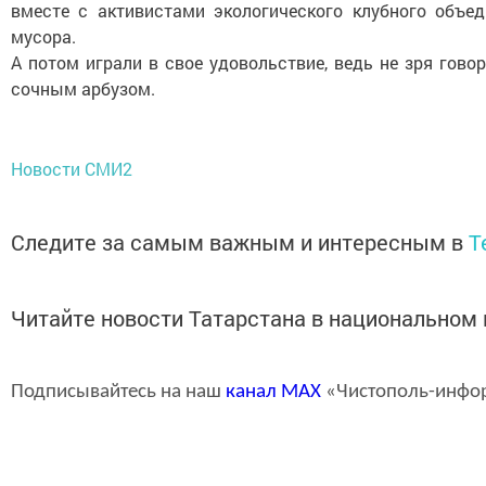
вместе с активистами экологического клубного объе
мусора.
А потом играли в свое удовольствие, ведь не зря говор
сочным арбузом.
Новости СМИ2
Следите за самым важным и интересным в
T
Читайте новости Татарстана в национально
Подписывайтесь на наш
канал
MAX
«Чистополь-инфо