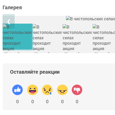
Галерея
❮
Оставляйте реакции
0
0
0
0
0