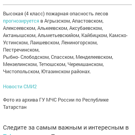
Высокая (4 класс) пожарная опасность лесов
прогнозируется
в Агрызском, Апастовском,
Алексеевском, Алькеевском, Аксубаевском,
Актанышском, Альметьевскийом, Кайбицком, Камско-
Устинском, Лаишевском, Лениногорском,
Пестречинском,
Рыбно- Слободском, Спасском, Менделеевском,
Мензелинском, Тетюшском, Черемшанском,
Чистопольском, Ютазинском районах.
Новости СМИ2
Фото из архива ГУ МЧС России по Республике
Татарстан
Следите за самым важным и интересным в