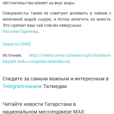
обстоятельство влияет на вкус воды.
Специалисты также не советуют доливать в чайник с
кипяченой водой сырую, и потом кипятить их вместе.
Это сделает ваш чай совсем невкусным.
Наталия Гарипова
,
Новости СМИ2
Источник:
http://chelny-izvest.ru/news/top5/mozhno-li-
kipyatit-vodu-v-chaynike-neskolko-raz
Следите за самым важным и интересным в
Telegram-канале
Татмедиа
Читайте новости Татарстана в
национальном мессенджере MАХ: