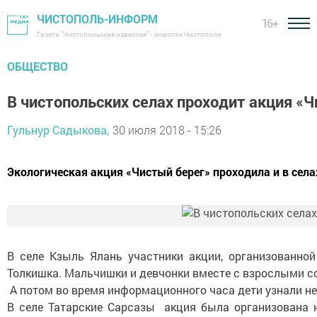
ЧИСТОПОЛЬ-ИНФОРМ
16+
Газета "Чистопольские известия" - новости Чистополя
ОБЩЕСТВО
В чистопольских селах проходит акция «
Гульнур Садыкова,
30 июля 2018 - 15:26
Экологическая акция «Чистый берег» проходила и в села
В селе Кзыль Ялань участники акции, организованно
Толкишка. Мальчишки и девчонки вместе с взрослыми со
А потом во время информационного часа дети узнали нем
В селе Татарские Сарсазы акция была организована н