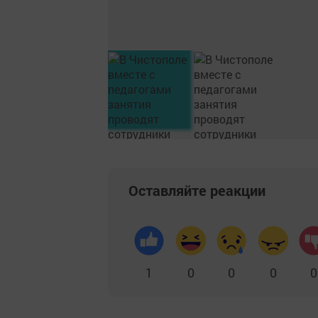
Оставляйте реакции
1
0
0
0
0