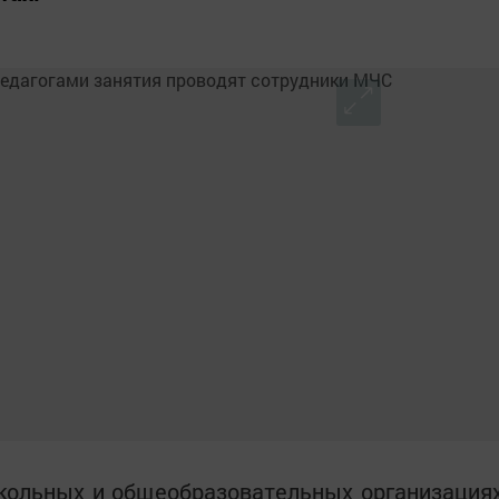
школьных и общеобразовательных организация