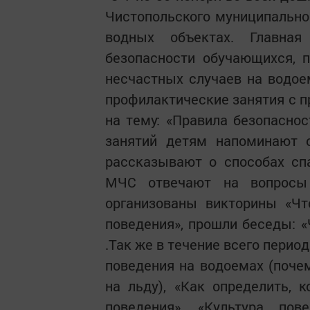
Чистопольского муниципально
водных объектах. Главная
безопасности обучающихся, 
несчастных случаев на водо
профилактические занятия с 
на тему: «Правила безопаснос
занятий детям напоминают о
рассказывают о способах сп
МЧС отвечают на вопросы 
организованы викторины «Чт
поведения», прошли беседы: «
.Так же в течение всего перио
поведения на водоемах (почем
на льду), «Как определить, 
поведения», «Культура по