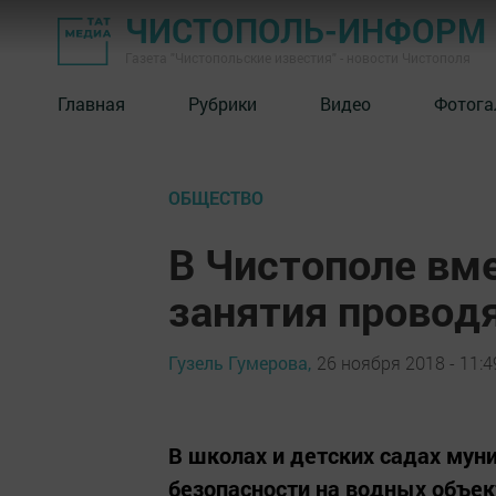
ЧИСТОПОЛЬ-ИНФОРМ
Газета "Чистопольские известия" - новости Чистополя
Главная
Рубрики
Видео
Фотога
ОБЩЕСТВО
В Чистополе вме
занятия провод
Гузель Гумерова,
26 ноября 2018 - 11:4
В школах и детских садах мун
безопасности на водных объек