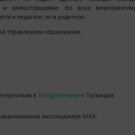
 и иллюстрациями. Во всех мероприятия
ти и педагоги, но и родители.
ой Управлением образования.
интересным в
Telegram-канале
Татмедиа
в национальном мессенджере MАХ: