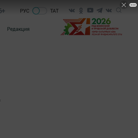
6+
РУС
ТАТ
Редакция
1