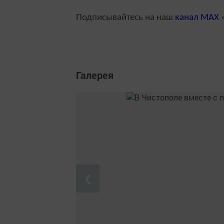
Подписывайтесь на наш
канал
MAX
«
Галерея
❮