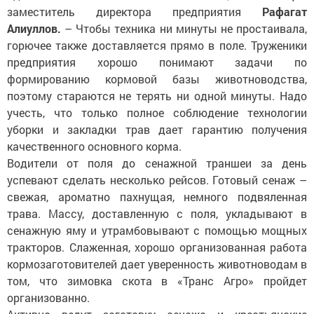
заместитель директора предприятия
Рафагат
Алиуллов.
– Чтобы техника ни минуты не простаивала,
горючее также доставляется прямо в поле. Труженики
предприятия хорошо понимают задачи по
формированию кормовой базы животноводства,
поэтому стараются не терять ни одной минуты. Надо
учесть, что только полное соблюдение технологии
уборки и закладки трав дает гарантию получения
качественного основного корма.
Водители от поля до сенажной траншеи за день
успевают сделать несколько рейсов. Готовый сенаж –
свежая, ароматно пахнущая, немного подвяленная
трава. Массу, доставленную с поля, укладывают в
сенажную яму и утрамбовывают с по­мощью мощных
тракторов. Слаженная, хорошо организованная работа
кормозаготовителей дает уверенность животноводам в
том, что зимовка скота в «Транс Агро» пройдет
организованно.