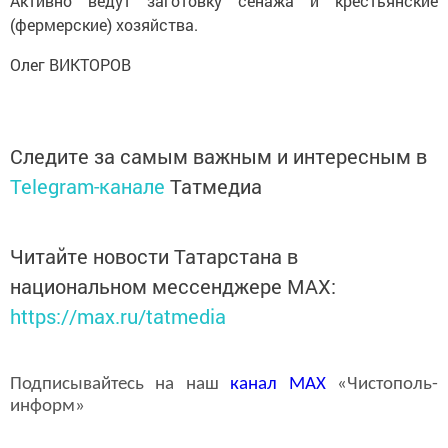
Активно ведут заготовку сенажа и крестьянские
(фермерские) хозяйства.
Олег ВИКТОРОВ
Следите за самым важным и интересным в
Telegram-канале
Татмедиа
Читайте новости Татарстана в
национальном мессенджере MАХ:
https://max.ru/tatmedia
Подписывайтесь на наш
канал
MAX
«Чистополь-
информ»