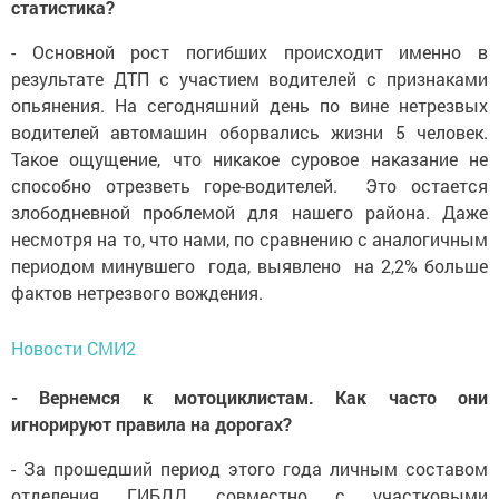
статистика?
- Основной рост погибших происходит именно в
результате ДТП с участием водителей с признаками
опьянения. На сегодняшний день по вине нетрезвых
водителей автомашин оборвались жизни 5 человек.
Такое ощущение, что никакое суровое наказание не
способно отрезветь горе-водителей. Это остается
злободневной проблемой для нашего района. Даже
несмотря на то, что нами, по сравнению с аналогичным
периодом минувшего года, выявлено на 2,2% больше
фактов нетрезвого вождения.
Новости СМИ2
- Вернемся к мотоциклистам. Как часто они
игнорируют правила на дорогах?
- За прошедший период этого года личным составом
отделения ГИБДД совместно с участковыми