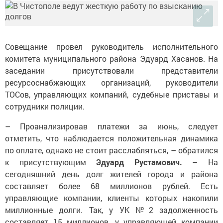
Совещание провел руководитель исполнительного
комитета муниципального района Эдуард Хасанов. На
заседании присутствовали представители
ресурсоснабжающих организаций, руководители
ТОСов, управляющих компаний, судебные приставы и
сотрудники полиции.
– Проанализировав платежи за июнь, следует
отметить, что наблю­дается положительная динамика
по оплате, однако не стоит­ расслабляться, – обратился
к присутствующим
Эдуард Рустамович.
– На
сегодняшний день долг жителей города и района
составляет более 68 миллионов рублей. Есть
управляющие компании, клиенты которых накопили
миллионные долги. Так, у УК №2 задолженность
составляет 15 миллионов, у управляющей компании