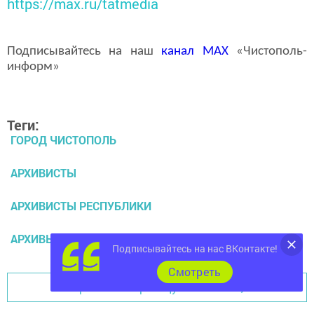
https://max.ru/tatmedia
Подписывайтесь на наш
канал
MAX
«Чистополь-
информ»
Теги:
ГОРОД ЧИСТОПОЛЬ
АРХИВИСТЫ
АРХИВИСТЫ РЕСПУБЛИКИ
АРХИВЫ
Подписывайтесь на нас ВКонтакте!
Cмотреть
Перейти на страницу новости