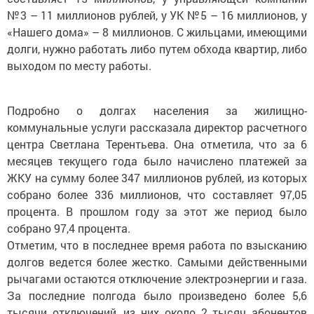
№3 – 11 миллионов рублей, у УК №5 – 16 миллионов, у
«Нашего дома» – 8 миллионов. С жильцами, имеющими
долги, нужно работать либо путем обхода квартир, либо
выходом по месту работы.
Подробно о долгах населения за жилищно-
коммунальные услуги рассказала директор расчетного
центра Светлана Терентьева. Она отметила, что за 6
месяцев текущего года было начислено платежей за
ЖКУ на сумму более 347 миллионов рублей, из которых
собрано более 336 миллионов, что составляет 97,05
процента. В прош­лом году за этот же период было
собрано 97,4 процента.
Отметим, что в последнее время работа по взысканию
долгов ведется более жестко. Самыми действенными
рычагами остаются отключение электроэнергии и газа.
За последние полгода было произведено более 5,6
тысячи отключений, из них около 2 тысяч абонентов