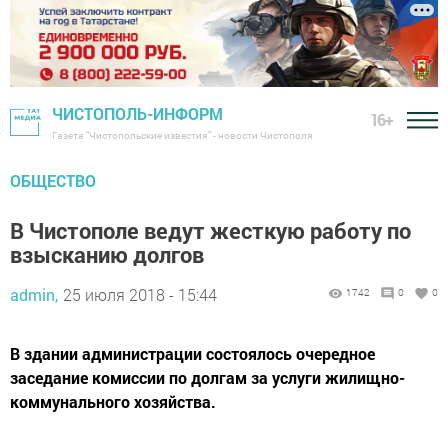
ЧИСТОПОЛЬ-ИНФОРМ
16+
Газета "Чистопольские известия" - новости Чистополя
ОБЩЕСТВО
В Чистополе ведут жесткую работу по
взысканию долгов
admin,
25 июля 2018 - 15:44
1742
0
0
В здании администрации состоялось очередное
заседание комиссии по долгам за услуги жилищно-
коммунального хозяйства.