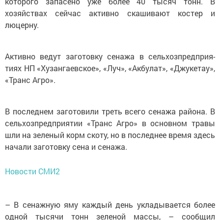
которого запасено уже более 40 тысяч тонн. В
хозяйствах сейчас активно скашивают костер и
люцерну.
Активно ведут заготовку сенажа в сельхозпредприя­
тиях НП «Хузангаевское», «Луч», «Акбулат», «Джукетау»,
«Транс Агро».
В последнем заготовили треть всего сенажа района. В
сельхозпредприятии «Транс Агро» в основном травы
шли на зеленый корм скоту, но в последнее время здесь
начали заготовку сена и сенажа.
Новости СМИ2
– В сенажную яму каждый день укладывается более
одной тысячи тонн зеленой массы, – сообщил