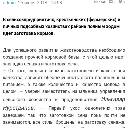
admin,
25 июля 2018 - 14:58
1645
0
0
В сельхозпредприятиях, крестьянских (фермерских) и
личных подсобных хозяйствах района полным ходом
идет заготовка кормов.
Для успешного развития животноводства необходимо
создание прочной кормовой базы, с этой целью идет
закладка сенажа и заготовка сена.
– От того, сколько кормов заготовлено и какого они
качества, зависят обес­печенность скота полноценным
питанием, а также количество и качество молока в
целом, – уверен заместитель начальника управления
Ильгизар
сельского хозяйства и продовольствия
Нуретдинов.
– Первый укос однолетних трав
завершен, так что заготовкой сена пока почти не
занимаются, все силы брошены на заготовку сенажа,