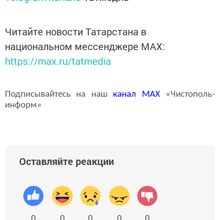
Читайте новости Татарстана в
национальном мессенджере MАХ:
https://max.ru/tatmedia
Подписывайтесь на наш
канал
MAX
«Чистополь-
информ»
Оставляйте реакции
0
0
0
0
0