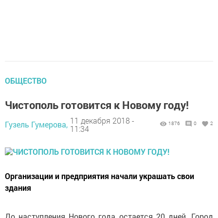
ОБЩЕСТВО
Чистополь готовится к Новому году!
11 декабря 2018 -
Гузель Гумерова,
1876
0
2
11:34
Организации и предприятия начали украшать свои
здания
До наступления Нового года остается 20 дней. Город