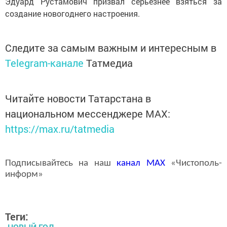
Эдуард Рустамович призвал серьезнее взяться за
создание новогоднего настроения.
Следите за самым важным и интересным в
Telegram-канале
Татмедиа
Читайте новости Татарстана в
национальном мессенджере MАХ:
https://max.ru/tatmedia
Подписывайтесь на наш
канал
MAX
«Чистополь-
информ»
Теги: