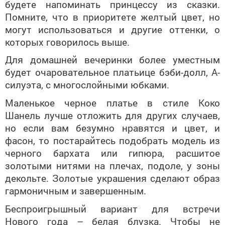
будете напоминать принцессу из сказки.
Помните, что в приоритете желтый цвет, но
могут использоваться и другие оттенки, о
которых говорилось выше.
Для домашней вечеринки более уместным
будет очаровательное платьице бэби-долл, А-
силуэта, с многослойными юбками.
Маленькое черное платье в стиле Коко
Шанель лучше отложить для других случаев,
но если вам безумно нравятся и цвет, и
фасон, то постарайтесь подобрать модель из
черного бархата или гипюра, расшитое
золотыми нитями на плечах, подоле, у зоны
декольте. Золотые украшения сделают образ
гармоничным и завершенным.
Беспроигрышный вариант для встречи
Нового года – белая блузка. Чтобы не