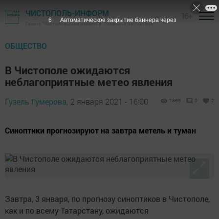
ЧИСТОПОЛЬ-ИНФОРМ
16+
6
Автоматическое закрытие баннера через
Газета "Чистопольские известия" - новости Чистополя
ОБЩЕСТВО
В Чистополе ожидаются
неблагоприятные метео явления
Гузель Гумерова,
2 января 2021 - 16:00
1399
0
2
Синоптики прогнозируют на завтра метель и туман
Завтра, 3 января, по прогнозу синоптиков в Чистополе,
как и по всему Татарстану, ожидаются