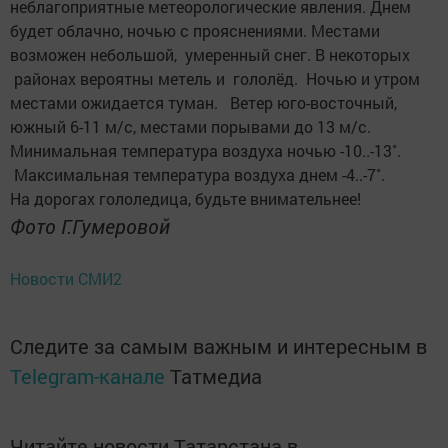
неблагоприятные метеорологические явления. Днем
будет облачно, ночью с прояснениями. Местами
возможен небольшой, умеренный снег. В некоторых
районах вероятны метель и гололёд. Ночью и утром
местами ожидается туман. Ветер юго-восточный,
южный 6-11 м/с, местами порывами до 13 м/с.
Минимальная температура воздуха ночью -10..-13˚.
Максимальная температура воздуха днем -4..-7˚.
На дорогах гололедица, будьте внимательнее!
Фото Г.Гумеровой
Новости СМИ2
Следите за самым важным и интересным в
Telegram-канале
Татмедиа
Читайте новости Татарстана в