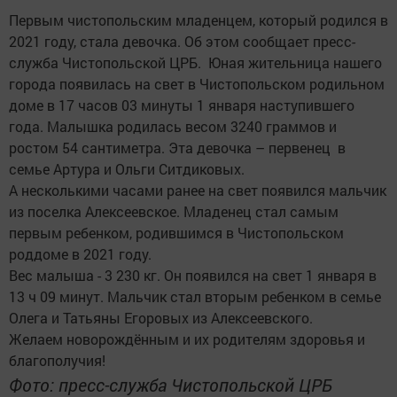
Первым чистопольским младенцем, который родился в
2021 году, стала девочка. Об этом сообщает пресс-
служба Чистопольской ЦРБ. Юная жительница нашего
города появилась на свет в Чистопольском родильном
доме в 17 часов 03 минуты 1 января наступившего
года. Малышка родилась весом 3240 граммов и
ростом 54 сантиметра. Эта девочка – первенец в
семье Артура и Ольги Ситдиковых.
А несколькими часами ранее на свет появился мальчик
из поселка Алексеевское. Младенец стал самым
первым ребенком, родившимся в Чистопольском
роддоме в 2021 году.
Вес малыша - 3 230 кг. Он появился на свет 1 января в
13 ч 09 минут. Мальчик стал вторым ребенком в семье
Олега и Татьяны Егоровых из Алексеевского.
Желаем новорождённым и их родителям здоровья и
благополучия!
Фото: пресс-служба Чистопольской ЦРБ