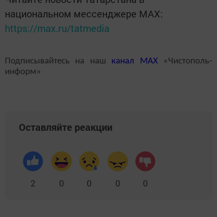
национальном мессенджере MАХ:
https://max.ru/tatmedia
Подписывайтесь на наш
канал
MAX
«Чистополь-
информ»
Оставляйте реакции
2
0
0
0
0