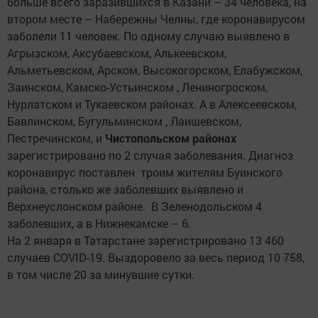
больше всего заразившихся в Казани – 34 человека, на
втором месте – Набережны Челны, где коронавирусом
заболели 11 человек. По одному случаю выявлено в
Агрызском, Аксубаевском, Алькеевском,
Альметьевском, Арском, Высокогорском, Елабужском,
Заинском, Камско-Устьинском , Лениногроском,
Нурлатском и Тукаевском районах. А в Алексеевском,
Бавлинском, Бугульминском , Лаишевском,
Пестречинском, и
Чистопольском районах
зарегистрировано по 2 случая заболевания. Диагноз
коронавирус поставлен троим жителям Буинского
района, столько же заболевших выявлено и
Верхнеуслонском районе. В Зеленодольском 4
заболевших, а в Нижнекамске – 6.
На 2 января в Татарстане зарегистрировано 13 460
случаев COVID-19. Выздоровело за весь период 10 758,
в том числе 20 за минувшие сутки.