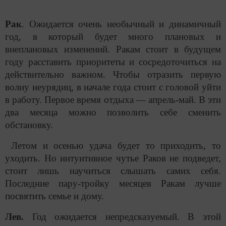
Рак
. Ожидается очень необычный и динамичный
год, в который будет много плановых и
внеплановых изменений. Ракам стоит в будущем
году расставить приоритеты и сосредоточиться на
действительно важном. Чтобы отразить первую
волну неурядиц, в начале года стоит с головой уйти
в работу. Первое время отдыха — апрель-май. В эти
два месяца можно позволить себе сменить
обстановку.
Летом и осенью удача будет то приходить, то
уходить. Но интуитивное чутье Раков не подведет,
стоит лишь научиться слышать самих себя.
Последние пару-тройку месяцев Ракам лучше
посвятить семье и дому.
Лев.
Год ожидается непредсказуемый. В этой