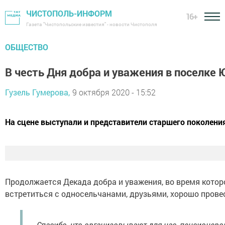
ЧИСТОПОЛЬ-ИНФОРМ
16+
Газета "Чистопольские известия" - новости Чистополя
ОБЩЕСТВО
В честь Дня добра и уважения в поселке
Гузель Гумерова,
9 октября 2020 - 15:52
На сцене выступали и представители старшего поколени
Продолжается Декада добра и уважения, во время которо
встретиться с односельчанами, друзьями, хорошо прове
- Спасибо, что организовывают для нас, пенсионеро