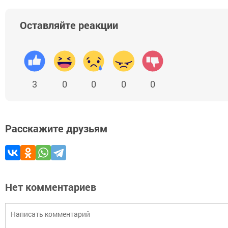
Оставляйте реакции
3
0
0
0
0
Расскажите друзьям
Нет комментариев