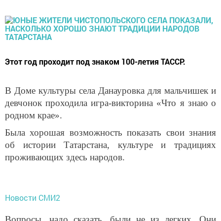
Этот год проходит под знаком 100-летия ТАССР.
В Доме культуры села Данауровка для мальчишек и
девчонок проходила игра-викторина «Что я знаю о
родном крае».
Была хорошая возможность показать свои знания
об истории Татарстана, культуре и традициях
проживающих здесь народов.
Новости СМИ2
Вопросы, надо сказать, были не из легких. Они