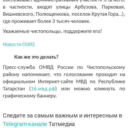
обслуживает административный участок №3 (в него,
в частности, входят улицы Арбузова, Парковая,
Вишневского, Полющенкова, поселок Крутая Гора…),
где проживает более 3 тысяч человек.
Уважаемые чистопольцы, поддержите его!
Новости СМИ2
Как же это делать?
Пресс-служба ОМВД России по Чистопольскому
району напоминает, что голосование проходит на
официальном Интернет-сайте МВД по Республике
Татарстан (
16.мвд.рф
) или можно кликнуть по
графическому баннеру.
Следите за самым важным и интересным в
Telegram-канале
Татмедиа