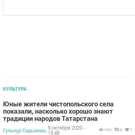
КУЛЬТУРА
Юные жители чистопольского села
показали, насколько хорошо знают
традиции народов Татарстана
9 октября 2020 -
Гульнур Садыкова,
1412
0
1
15:48