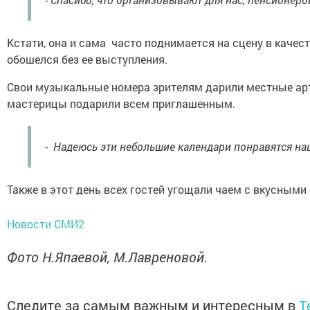
Кстати, она и сама часто поднимается на сцену в качес
обошелся без ее выступления.
Свои музыкальные номера зрителям дарили местные арти
мастерицы подарили всем приглашенным.
- Надеюсь эти небольшие календари понравятся наш
Также в этот день всех гостей угощали чаем с вкусными
Новости СМИ2
Фото Н.Япаевой, М.Лавреновой.
Следите за самым важным и интересным в
T