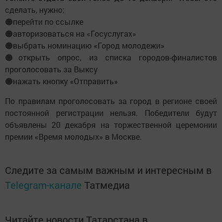
сделать, нужно:
🟠перейти по ссылке
🟠авторизоваться на «Госуслугах»
🟠выбрать номинацию «Город молодежи»
🟠открыть опрос, из списка городов-финалистов
проголосовать за Выксу
🟠нажать кнопку «Отправить»
По правилам проголосовать за город в регионе своей
постоянной регистрации нельзя. Победители будут
объявлены 20 декабря на торжественной церемонии
премии «Время молодых» в Москве.
Следите за самым важным и интересным в
Telegram-канале
Татмедиа
Читайте новости Татарстана в