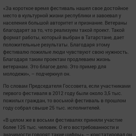
«За короткое время фестиваль нашел свое достойное
место в культурной жизни республики и завоевал у
населения большой авторитет и признание. Ветераны
благодарят за то, что реализуем такой проект. Такой
формат работы, который выбран в Татарстане, дает
положительные результаты. Благодаря этому
фестивалю пожилые люди чувствуют свою нужность.
Благодаря таким проектам продлеваем жизнь
ветеранам. Это благое дело. Это пример для
молодежи», – подчеркнул он.
По словам Председателя Госсовета, если участниками
первого фестиваля в 2012 году были около 3,5 тыс.
пожилых граждан, то восьмой фестиваль в прошлом
году собрал свыше 25 тыс. исполнителей.
«В целом же в восьми фестивалях приняли участие
более 125 тыс. человек. О его востребованности и
значимости говорят такие цифры», – констатировал он.