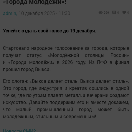
«Города молодёжи»!
admin,
10 декабря 2025 - 11:30
266
0
0
Успейте отдать свой голос до 19 декабря.
Стартовало народное голосование за города, которые
получат статус «Молодёжной столицы России»
и «Города молодёжи» в 2026 году. Из ПФО в финал
прошел город Выкса.
Его слоган: «Выкса делает сталь. Выкса делает стиль».
Это город, где индустрия и креатив сошлись в одной
точке, где по утрам плавят металл, а вечерами создают
искусство. Давайте поддержим его и вместе докажем,
что малый промышленный город может быть
молодёжным, стильным и современным!
Новости СМИ2