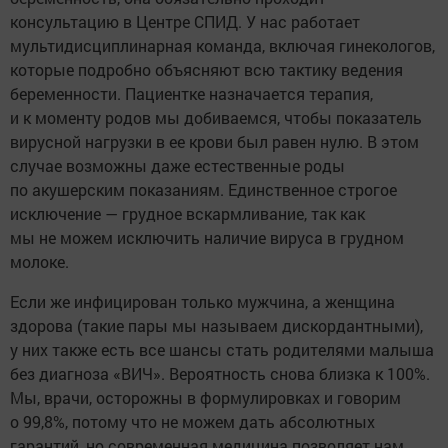
консультацию в Центре СПИД. У нас работает
мультидисциплинарная команда, включая гинекологов,
которые подробно объясняют всю тактику ведения
беременности. Пациентке назначается терапия,
и к моменту родов мы добиваемся, чтобы показатель
вирусной нагрузки в ее крови был равен нулю. В этом
случае возможны даже естественные роды
по акушерским показаниям. Единственное строгое
исключение — грудное вскармливание, так как
мы не можем исключить наличие вируса в грудном
молоке.
Если же инфицирован только мужчина, а женщина
здорова (такие пары мы называем дискордантными),
у них также есть все шансы стать родителями малыша
без диагноза «ВИЧ». Вероятность снова близка к 100%.
Мы, врачи, осторожны в формулировках и говорим
о 99,8%, потому что не можем дать абсолютных
гарантий, но современная медицина позволяет нам