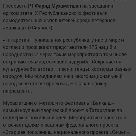
Госсовета РТ
Фарид Мухаметшин
на заседании
оргкомитета IX Республиканского фестиваля
самодеятельных исполнителей среди ветеранов
«Балкыш» («Сияние»).
«Татарстан – уникальная республика, у нас в мире и
согласии проживают представители 175 наций и
народностей. И через такие мероприятия в том числе
сохраняются мир, согласие и дружба. Сохраняется
культурное богатство – песни, танцы, костюмы разных
народов. Мы объединяем наш многонациональный
народ через такие проекты», – сказал спикер
парламента.
Мухаметшин отметил, что фестиваль «Балкыш» –
самый крупный творческий проект в Татарстане по
поддержке пожилых людей. Мероприятие полностью
отвечает целям и задачам федерального проекта
«Старшее поколение» национального проекта «Семья».