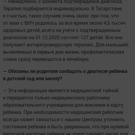
— Немедленно, с момента подтверждения диагноза.
Терапия подбирается индивидуально. В Татарстане,
к счастью, таких случаев очень мало: при том, что
от мам с ВИЧ родилось за все время около 4,5 тысяч
здоровых детей, всего на учете с подтвержденным
диагнозом на 01.12.2025 состоят 127 детей. Все они
получают антиретровирусную терапию. Для малышей,
выявленных в первые дни жизни, профилактическая
схема сразу переводится в лечебную.
— Обязаны ли родители сообщать о диагнозе ребенка
в детский сад или школу?
— Эта информация является медицинской тайной
и передается только медицинскому работнику
образовательного учреждения для внесения в карту
ребенка. При необходимости медицинский работник
всегда может связаться с нашим Центром, уточнить
состояние ребенка и быть уверенным, что при нулевой
вирусной нагрузке ребенок не представляет риска для