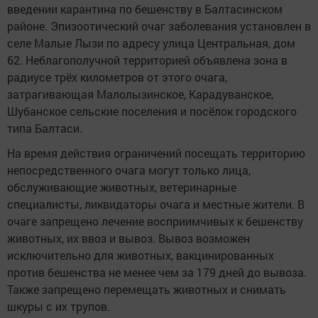
введении карантина по бешенству в Балтасинском
районе. Эпизоотический очаг заболевания установлен в
селе Малые Лызи по адресу улица Центральная, дом
62. Неблагополучной территорией объявлена зона в
радиусе трёх километров от этого очага,
затрагивающая Малолызинское, Карадуванское,
Шубанское сельские поселения и посёлок городского
типа Балтаси.
На время действия ограничений посещать территорию
непосредственного очага могут только лица,
обслуживающие животных, ветеринарные
специалисты, ликвидаторы очага и местные жители. В
очаге запрещено лечение восприимчивых к бешенству
животных, их ввоз и вывоз. Вывоз возможен
исключительно для животных, вакцинированных
против бешенства не менее чем за 179 дней до вывоза.
Также запрещено перемещать животных и снимать
шкуры с их трупов.