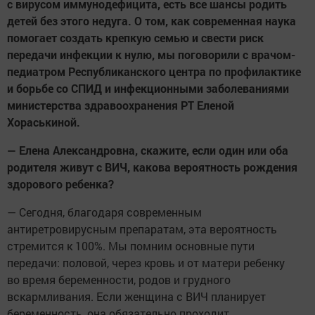
с вирусом иммунодефицита, есть все шансы родить
детей без этого недуга. О том, как современная наука
помогает создать крепкую семью и свести риск
передачи инфекции к нулю, мы поговорили с врачом-
педиатром Республиканского центра по профилактике
и борьбе со СПИД и инфекционными заболеваниями
министерства здравоохранения РТ Еленой
Хораськиной.
— Елена Александровна, скажите, если один или оба
родителя живут с ВИЧ, какова вероятность рождения
здорового ребенка?
— Сегодня, благодаря современным
антиретровирусным препаратам, эта вероятность
стремится к 100%. Мы помним основные пути
передачи: половой, через кровь и от матери ребенку
во время беременности, родов и грудного
вскармливания. Если женщина с ВИЧ планирует
беременность, она обязательно проходит