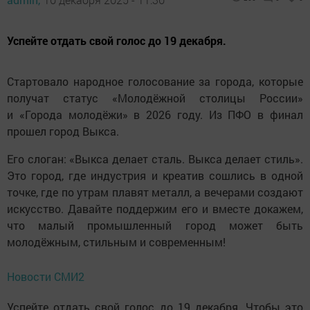
Успейте отдать свой голос до 19 декабря.
Стартовало народное голосование за города, которые
получат статус «Молодёжной столицы России»
и «Города молодёжи» в 2026 году. Из ПФО в финал
прошел город Выкса.
Его слоган: «Выкса делает сталь. Выкса делает стиль».
Это город, где индустрия и креатив сошлись в одной
точке, где по утрам плавят металл, а вечерами создают
искусство. Давайте поддержим его и вместе докажем,
что малый промышленный город может быть
молодёжным, стильным и современным!
Новости СМИ2
Успейте отдать свой голос до 19 декабря. Чтобы это