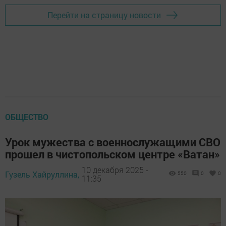
Перейти на страницу новости
ОБЩЕСТВО
Урок мужества с военнослужащими СВО
прошел в чистопольском центре «Ватан»
10 декабря 2025 -
Гузель Хайруллина,
550
0
0
11:35