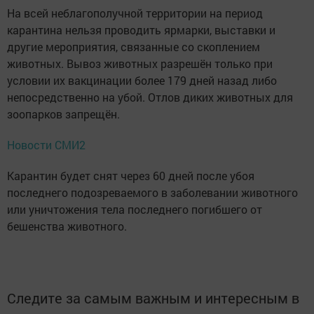
На всей неблагополучной территории на период
карантина нельзя проводить ярмарки, выставки и
другие мероприятия, связанные со скоплением
животных. Вывоз животных разрешён только при
условии их вакцинации более 179 дней назад либо
непосредственно на убой. Отлов диких животных для
зоопарков запрещён.
Новости СМИ2
Карантин будет снят через 60 дней после убоя
последнего подозреваемого в заболевании животного
или уничтожения тела последнего погибшего от
бешенства животного.
Следите за самым важным и интересным в