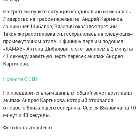
На третьем пункте ситуация кардинально изменилась.
Лидерство на трассе перехватил Андрей Каргинов,
за ним шел Шибалов, Вязович оказался третьим.
Такая же расстановка сил сохранилась на следующем
промежуточном этапе. К финишу первым подошел
«КАМАЗ» Антона Шибалова, с отставанием в 2 минуты
41 секунду заветную черту пересек экипаж Андрея
Каргинова.
Новости СМИ2
По предварительным данным, общий зачет возглавил
экипаж Андрея Каргинова, который оторвался
от своего ближайшего соперника Сергея Вязовича на 10
минут и 43 секунды.
Фото kamazmaster.ru