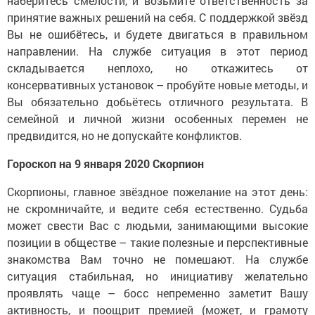
наберитесь смелости, и возьмите ответственность за
принятие важных решений на себя. С поддержкой звёзд
Вы не ошибётесь, и будете двигаться в правильном
направлении. На службе ситуация в этот период
складывается неплохо, но откажитесь от
консервативных установок – пробуйте новые методы, и
Вы обязательно добьётесь отличного результата. В
семейной и личной жизни особенных перемен не
предвидится, но не допускайте конфликтов.
Гороскоп на 9 января 2020 Скорпион
Скорпионы, главное звёздное пожелание на этот день:
не скромничайте, и ведите себя естественно. Судьба
может свести Вас с людьми, занимающими высокие
позиции в обществе – такие полезные и перспективные
знакомства Вам точно не помешают. На службе
ситуация стабильная, но инициативу желательно
проявлять чаще – босс непременно заметит Вашу
активность, и поощрит премией (может, и грамоту