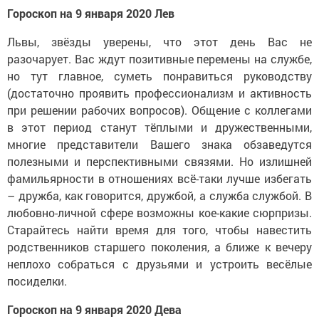
Гороскоп на 9 января 2020 Лев
Львы, звёзды уверены, что этот день Вас не
разочарует. Вас ждут позитивные перемены на службе,
но тут главное, суметь понравиться руководству
(достаточно проявить профессионализм и активность
при решении рабочих вопросов). Общение с коллегами
в этот период станут тёплыми и дружественными,
многие представители Вашего знака обзаведутся
полезными и перспективными связями. Но излишней
фамильярности в отношениях всё-таки лучше избегать
– дружба, как говорится, дружбой, а служба службой. В
любовно-личной сфере возможны кое-какие сюрпризы.
Старайтесь найти время для того, чтобы навестить
родственников старшего поколения, а ближе к вечеру
неплохо собраться с друзьями и устроить весёлые
посиделки.
Гороскоп на 9 января 2020 Дева