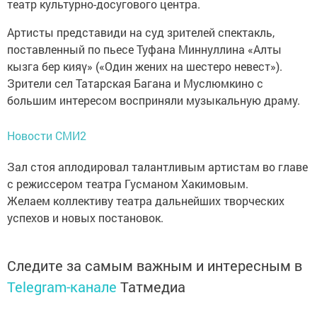
театр культурно-досугового центра.
Артисты представиди на суд зрителей спектакль,
поставленный по пьесе Туфана Миннуллина «Алты
кызга бер кияү» («Один жених на шестеро невест»).
Зрители сел Татарская Багана и Муслюмкино с
большим интересом восприняли музыкальную драму.
Новости СМИ2
Зал стоя аплодировал талантливым артистам во главе
с режиссером театра Гусманом Хакимовым.
Желаем коллективу театра дальнейших творческих
успехов и новых постановок.
Следите за самым важным и интересным в
Telegram-канале
Татмедиа