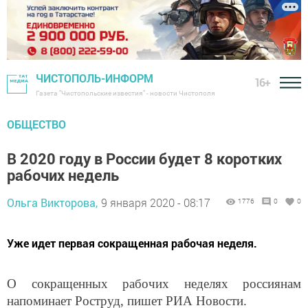
ЧИСТОПОЛЬ-ИНФОРМ
16+
Газета "Чистопольские известия" - новости Чистополя
ОБЩЕСТВО
В 2020 году в России будет 8 коротких
рабочих недель
Ольга Викторова,
9 января 2020 - 08:17
1776
0
0
Уже идет первая сокращенная рабочая неделя.
О сокращенных рабочих неделях россиянам
напоминает Роструд, пишет РИА Новости.