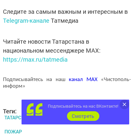
Следите за самым важным и интересным в
Telegram-канале
Татмедиа
Читайте новости Татарстана в
национальном мессенджере MАХ:
https://max.ru/tatmedia
Подписывайтесь на наш
канал
MAX
«Чистополь-
информ»
Подписывайтесь на нас ВКонтакте!
Теги:
Cмотреть
ТАТАРСТАН
ПОЖАР