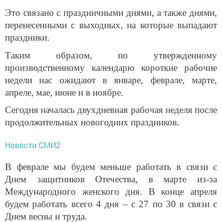
Это связано с праздничными днями, а также днями,
перенесенными с выходных, на которые выпадают
праздники.
Таким образом, по утвержденному
производственному календарю короткие рабочие
недели нас ожидают в январе, феврале, марте,
апреле, мае, июне и в ноябре.
Сегодня началась двухдневная рабочая неделя после
продолжительных новогодних праздников.
Новости СМИ2
В феврале мы будем меньше работать в связи с
Днем защитников Отечества, в марте из-за
Международного женского дня. В конце апреля
будем работать всего 4 дня – с 27 по 30 в связи с
Днем весны и труда.