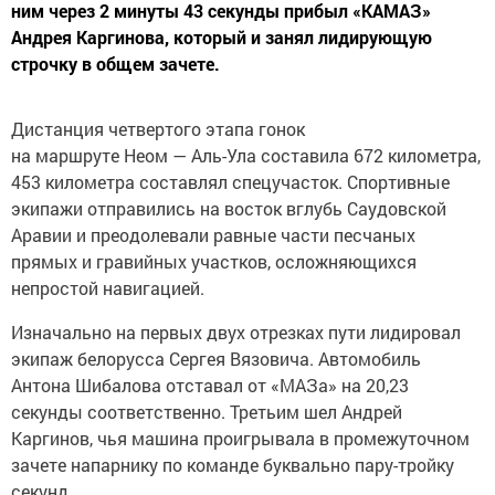
ним через 2 минуты 43 секунды прибыл «КАМАЗ»
Андрея Каргинова, который и занял лидирующую
строчку в общем зачете.
Дистанция четвертого этапа гонок
на маршруте Неом — Аль-Ула составила 672 километра,
453 километра составлял спецучасток. Спортивные
экипажи отправились на восток вглубь Саудовской
Аравии и преодолевали равные части песчаных
прямых и гравийных участков, осложняющихся
непростой навигацией.
Изначально на первых двух отрезках пути лидировал
экипаж белорусса Сергея Вязовича. Автомобиль
Антона Шибалова отставал от «МАЗа» на 20,23
секунды соответственно. Третьим шел Андрей
Каргинов, чья машина проигрывала в промежуточном
зачете напарнику по команде буквально пару-тройку
секунд.