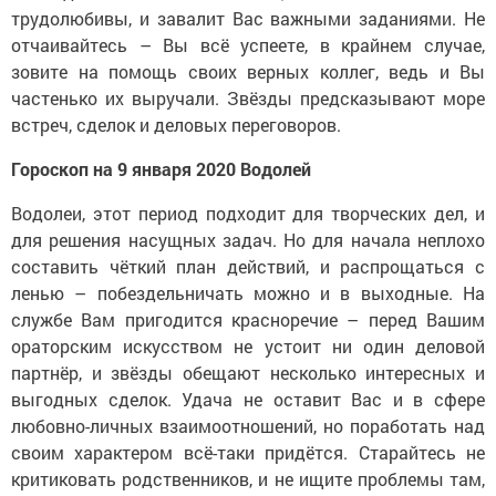
трудолюбивы, и завалит Вас важными заданиями. Не
отчаивайтесь – Вы всё успеете, в крайнем случае,
зовите на помощь своих верных коллег, ведь и Вы
частенько их выручали. Звёзды предсказывают море
встреч, сделок и деловых переговоров.
Гороскоп на 9 января 2020 Водолей
Водолеи, этот период подходит для творческих дел, и
для решения насущных задач. Но для начала неплохо
составить чёткий план действий, и распрощаться с
ленью – побездельничать можно и в выходные. На
службе Вам пригодится красноречие – перед Вашим
ораторским искусством не устоит ни один деловой
партнёр, и звёзды обещают несколько интересных и
выгодных сделок. Удача не оставит Вас и в сфере
любовно-личных взаимоотношений, но поработать над
своим характером всё-таки придётся. Старайтесь не
критиковать родственников, и не ищите проблемы там,