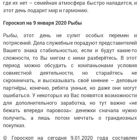
где их нет – семейная атмосфера быстро наладится, и
этот день подарит мир и гармонию.
Гороскоп на 9 января 2020 Рыбы
Рыбы, этот день не сулит особых перемен и
потрясений. Дела служебные порадуют представителей
Вашего знака стабильностью, если и будут какие-то
сложности, то Вы мигом с ними разберётесь. В этот
период можно обсудить с компаньонами условия
совместной деятельности, но старайтесь не
скромничать, и высказывать своё мнение – деловые
партнёры, конечно, ребята умные, но даже они могут
ошибаться. У некоторых из Вас появятся возможности
для дополнительного заработка, но тут важно «не
бежать впереди паровоза»: денежки сначала нужно
получить, а лишь потом мечтать о грандиозных
покупках.
© Гороскоп на сегодня 9.01.2020 года составлен