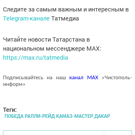
Следите за самым важным и интересным в
Telegram-канале
Татмедиа
Читайте новости Татарстана в
национальном мессенджере MАХ:
https://max.ru/tatmedia
Подписывайтесь на наш
канал
MAX
«Чистополь-
информ»
Теги:
ПОБЕДА РАЛЛИ-РЕЙД КАМАЗ-МАСТЕР ДАКАР