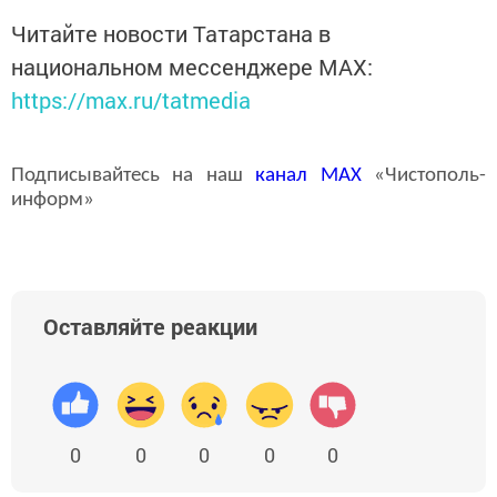
Читайте новости Татарстана в
национальном мессенджере MАХ:
https://max.ru/tatmedia
Подписывайтесь на наш
канал
MAX
«Чистополь-
информ»
Оставляйте реакции
0
0
0
0
0