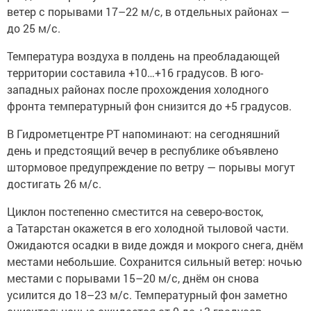
ветер с порывами 17–22 м/с, в отдельных районах —
до 25 м/с.
Температура воздуха в полдень на преобладающей
территории составила +10…+16 градусов. В юго-
западных районах после прохождения холодного
фронта температурный фон снизится до +5 градусов.
В Гидрометцентре РТ напоминают: на сегодняшний
день и предстоящий вечер в республике объявлено
штормовое предупреждение по ветру — порывы могут
достигать 26 м/с.
Циклон постепенно сместится на северо-восток,
а Татарстан окажется в его холодной тыловой части.
Ожидаются осадки в виде дождя и мокрого снега, днём
местами небольшие. Сохранится сильный ветер: ночью
местами с порывами 15–20 м/с, днём он снова
усилится до 18–23 м/с. Температурный фон заметно