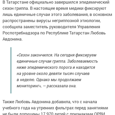
В Татарстане официально завершился эпидемический
сезон гриппа. В настоящее время медики фиксируют
лишь единичные случаи этого заболевания, в основном
распространены вирусы негриппозной этиологии,
сообщила заместитель руководителя Управления
Роспотребнадзора по Республике Татарстан Любовь
Авдонина.
«Сезон закончился. На сегодня фиксируем
единичные случаи гриппа. Заболеваемость
ниже эпидемического порога и находится
на уровне около девяти тысяч случаев
в неделю. Однако мы продолжаем
мониторинг», — рассказала она.
Также Любовь Авдонина добавила, что с начала
учебного года на утренних фильтрах перед занятиями
не были допущены 17 970 детей с признаками ОРВИ