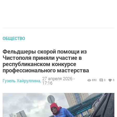
ОБЩЕСТВО
Фельдшеры скорой помощи из
Чистополя приняли участие в
республиканском конкурсе
профессионального мастерства
27 апреля 2026 -
Гузель Хайруллина,
650
0
0
17:16