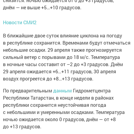
снизится: ночью ожидается от 0 до +3 градусов,
днём — не выше +5…+10 градусов.
Новости СМИ2
В ближайшие двое суток влияние циклона на погоду
в республике сохранится. Временами будут отмечаться
небольшие осадки. 29 апреля также прогнозируется
сильный ветер с порывами до 18 м/с. Температура
в ночные часы составит от –2 до +3 градусов. Днём
29 апреля ожидается +6…+11 градусов, 30 апреля
воздух прогреется до +8…+13 градусов.
По предварительным
данным
Гидрометцентра
Республики Татарстан, в конце недели в районах
республики сохранится неустойчивая погода
с небольшими и умеренными осадками. Температура
ночью ожидается около 0 градусов, днём — от +8
до +13 градусов.