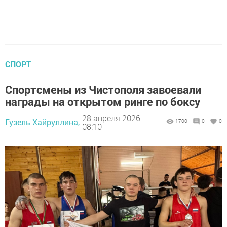
СПОРТ
Спортсмены из Чистополя завоевали
награды на открытом ринге по боксу
28 апреля 2026 -
Гузель Хайруллина,
1700
0
0
08:10