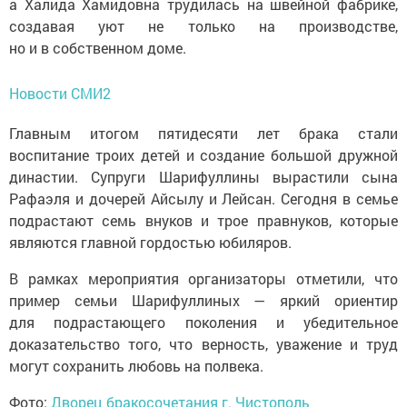
а Халида Хамидовна трудилась на швейной фабрике,
создавая уют не только на производстве,
но и в собственном доме.
Новости СМИ2
Главным итогом пятидесяти лет брака стали
воспитание троих детей и создание большой дружной
династии. Супруги Шарифуллины вырастили сына
Рафаэля и дочерей Айсылу и Лейсан. Сегодня в семье
подрастают семь внуков и трое правнуков, которые
являются главной гордостью юбиляров.
В рамках мероприятия организаторы отметили, что
пример семьи Шарифуллиных — яркий ориентир
для подрастающего поколения и убедительное
доказательство того, что верность, уважение и труд
могут сохранить любовь на полвека.
Фото:
Дворец бракосочетания г. Чистополь