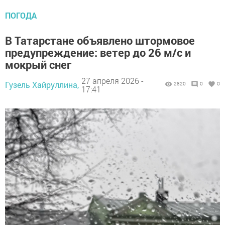
ПОГОДА
В Татарстане объявлено штормовое
предупреждение: ветер до 26 м/с и
мокрый снег
27 апреля 2026 -
Гузель Хайруллина,
2820
0
0
17:41