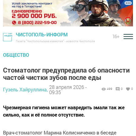
ЧИСТОПОЛЬ-ИНФОРМ
16+
Газета "Чистопольские известия" - новости Чистополя
ОБЩЕСТВО
Стоматолог предупредила об опасности
частой чистки зубов после еды
28 апреля 2026 -
Гузель Хайруллина,
499
0
0
09:35
Чрезмерная гигиена может навредить эмали так же
сильно, как и её полное отсутствие.
Врач-стоматолог Марина Колисниченко в беседе