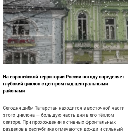
На европейской территории России погоду определяет
глубокий циклон с центром над центральными
районами
Сегодня днём Татарстан находится в восточной части
этого циклона — большую часть дня в его тёплом
секторе. При прохождении активных фронтальных
разделов в республике отмечаются дожди и сильный