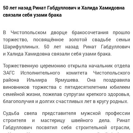
50 лет назад Ринат Габдуллович и Халида Хамидовна
связали себя узами брака
В Чистопольском дворце бракосочетания прошло
торжество, посвящённое золотой свадьбе семьи
Шарифуллиных. 50 лет назад Ринат Габдуллович
и Халида Хамидовна связали себя узами брака.
Торжественную церемонию открыла начальник отдела
ЗАГС Исполнительного комитета Чистопольского
района Ильмира Ярмушева. Она поздравила
виновников торжества с пятидесятилетним юбилеем
семейной жизни, пожелав супругам крепкого здоровья,
благополучия и долгих счастливых лет в кругу родных.
Судьба свела представителя мужской профессии
строителя и мастерицу швейного дела. Ринат
Габдуллович посвятил себя строительной отрасли,