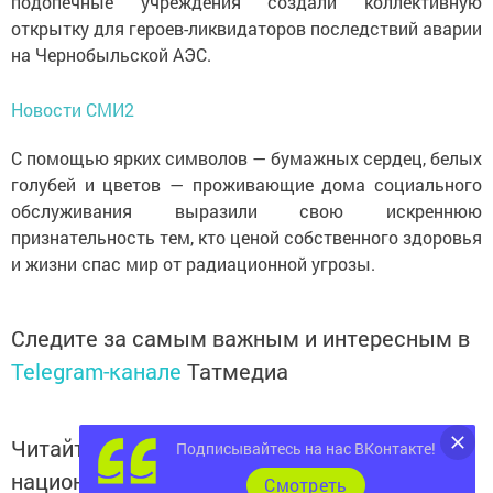
подопечные учреждения создали коллективную
открытку для героев-ликвидаторов последствий аварии
на Чернобыльской АЭС.
Новости СМИ2
С помощью ярких символов — бумажных сердец, белых
голубей и цветов — проживающие дома социального
обслуживания выразили свою искреннюю
признательность тем, кто ценой собственного здоровья
и жизни спас мир от радиационной угрозы.
Следите за самым важным и интересным в
Telegram-канале
Татмедиа
Читайте новости Татарстана в
Подписывайтесь на нас ВКонтакте!
национальном мессенджере MАХ:
Cмотреть