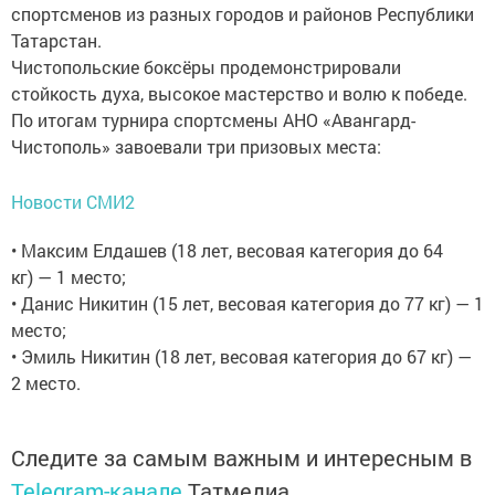
спортсменов из разных городов и районов Республики
Татарстан.
Чистопольские боксёры продемонстрировали
стойкость духа, высокое мастерство и волю к победе.
По итогам турнира спортсмены АНО «Авангард-
Чистополь» завоевали три призовых места:
Новости СМИ2
• Максим Елдашев (18 лет, весовая категория до 64
кг) — 1 место;
• Данис Никитин (15 лет, весовая категория до 77 кг) — 1
место;
• Эмиль Никитин (18 лет, весовая категория до 67 кг) —
2 место.
Следите за самым важным и интересным в
Telegram-канале
Татмедиа