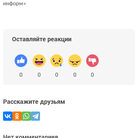
информ»
Оставляйте реакции
0
0
0
0
0
Расскажите друзьям
Нет комментариев