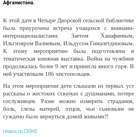
Афганистана.
К этой дате в Четыре Дворской сельской библиотеке
была приурочена встреча учащихся с воинами-
интернационалистами: Заетом Ханафиевым,
Ильгизяром Валиевым, Ильдусом Гималетдиновым.
К этому мероприятию была подготовлена и
тематическая книжная выставка. Война на чужбине
продолжалась более 9 лет и принесла много горя. В
ней участвовали 186 чистопольцев.
На этом мероприятии дети слышали из первых уст
рассказы о жестоких схватках с душманами, потере
сослуживцев. Разве можно измерить страдания,
боль, слезы матерей, отцов, чьи сыновьям не
суждено было вернуться домой живыми?!
Новости СМИ2