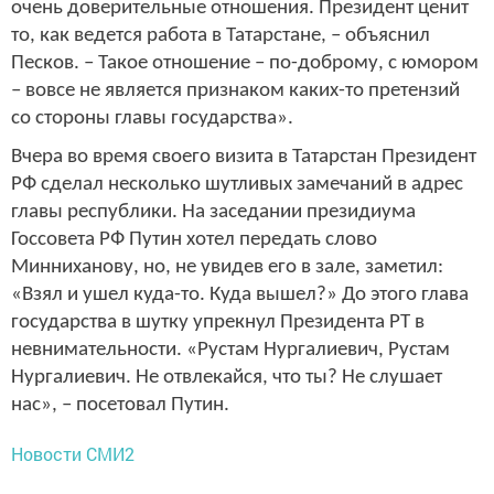
очень доверительные отношения. Президент ценит
то, как ведется работа в Татарстане, – объяснил
Песков. – Такое отношение – по-доброму, с юмором
– вовсе не является признаком каких-то претензий
со стороны главы государства».
Вчера во время своего визита в Татарстан Президент
РФ сделал несколько шутливых замечаний в адрес
главы республики. На заседании президиума
Госсовета РФ Путин хотел передать слово
Минниханову, но, не увидев его в зале, заметил:
«Взял и ушел куда-то. Куда вышел?» До этого глава
государства в шутку упрекнул Президента РТ в
невнимательности. «Рустам Нургалиевич, Рустам
Нургалиевич. Не отвлекайся, что ты? Не слушает
нас», – посетовал Путин.
Новости СМИ2