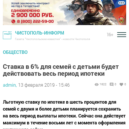
ЧИСТОПОЛЬ-ИНФОРМ
16+
Газета "Чистопольские известия" - новости Чистополя
ОБЩЕСТВО
Ставка в 6% для семей с детьми будет
действовать весь период ипотеки
admin,
13 февраля 2019 - 15:46
1622
0
0
Льготную ставку по ипотеке в шесть процентов для
семей с двумя и более детьми планируется сохранить
на весь период выплаты ипотеки. Сейчас она действует
максимум в течение восьми лет с момента оформления