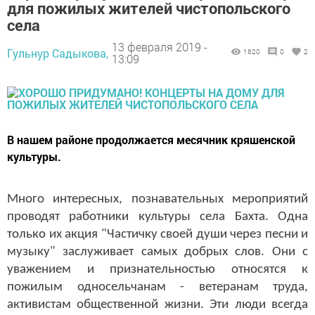
для пожилых жителей чистопольского
села
13 февраля 2019 -
Гульнур Садыкова,
1620
0
2
13:09
В нашем районе продолжается месячник кряшенской
культуры.
Много интересных, познавательных мероприятий
проводят работники культуры села Бахта. Одна
только их акция "Частичку своей души через песни и
музыку" заслуживает самых добрых слов. Они с
уважением и признательностью относятся к
пожилым односельчанам - ветеранам труда,
активистам общественной жизни. Эти люди всегда