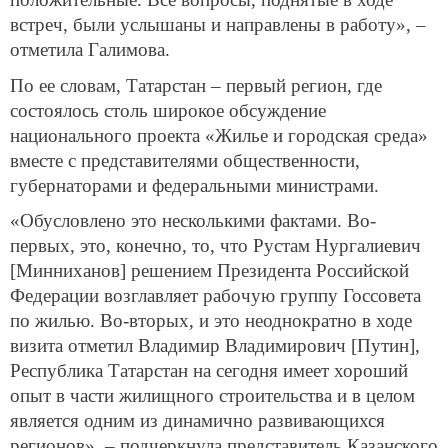
встреч, были услышаны и направлены в работу», –
отметила Галимова.
По ее словам, Татарстан – первый регион, где
состоялось столь широкое обсуждение
национального проекта «Жилье и городская среда»
вместе с представителями общественности,
губернаторами и федеральными министрами.
«Обусловлено это несколькими фактами. Во-
первых, это, конечно, то, что Рустам Нургалиевич
[Минниханов] решением Президента Российской
Федерации возглавляет рабочую группу Госсовета
по жилью. Во-вторых, и это неоднократно в ходе
визита отметил Владимир Владимирович [Путин],
Республика Татарстан на сегодня имеет хороший
опыт в части жилищного строительства и в целом
является одним из динамично развивающихся
регионов», – подчеркнула представитель Казанского