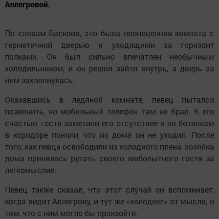
Аллегровой.
По словам Баскова, это была полноценная комната с
герметичной дверью и уходящими за горизонт
полками. Он был сильно впечатлен необычным
холодильником, и он решил зайти внутрь, а дверь за
ним захлопнулась.
Оказавшись в ледяной комнате, певец пытался
позвонить, но мобильный телефон там не брал. К его
счастью, гости заметили его отсутствие и по ботинкам
в коридоре поняли, что из дома он не уходил. После
того, как певца освободили из холодного плена, хозяйка
дома принялась ругать своего любопытного гостя за
легкомыслие.
Певец также сказал, что этот случай он вспоминает,
когда видит Аллегрову, и тут же «холодеет» от мысли, о
том, что с ним могло бы произойти.