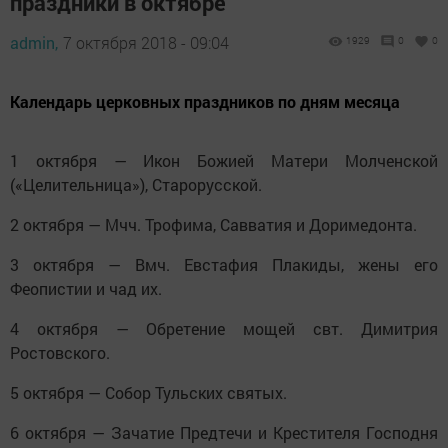
праздники в октябре
admin,
7 октября 2018 - 09:04
1929
0
0
Календарь церковных праздников по дням месяца
1 октября — Икон Божией Матери Молченской
(«Целительница»), Старорусской.
2 октября — Мчч. Трофима, Савватия и Доримедонта.
3 октября — Вмч. Евстафия Плакиды, жены его
Феопистии и чад их.
4 октября — Обретение мощей свт. Димитрия
Ростовского.
5 октября — Собор Тульских святых.
6 октября — Зачатие Предтечи и Крестителя Господня