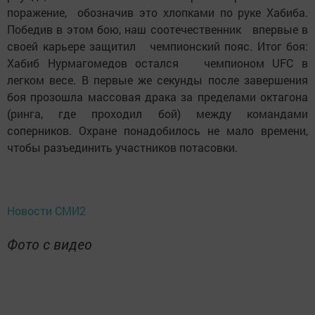
поражение, обозначив это хлопками по руке Хабиба.
Победив в этом бою, наш соотечественник впервые в
своей карьере защитил чемпионский пояс. Итог боя:
Хабиб Нурмагомедов остался чемпионом UFC в
легком весе. В первые же секунды после завершения
боя прозошла массовая драка за пределами октагона
(ринга, где проходил бой) между командами
соперников. Охране понадобилось не мало времени,
чтобы разъединить участников потасовки.
Новости СМИ2
Фото с видео