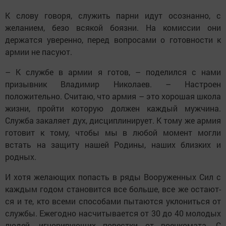
К слову говоря, служить парни идут осознанно, с
желанием, безо всякой боязни. На комиссии они
держатся уверенно, перед вопросами о готовности к
армии не пасуют.
– К службе в армии я готов, – поделился с нами
призывник Владимир Николаев. – Настроен
положительно. Считаю, что армия – это хорошая школа
жизни, пройти которую должен каждый мужчина.
Служба закаляет дух, дисциплинирует. К тому же армия
готовит к тому, чтобы мы в любой момент могли
встать на защиту нашей Родины, наших близких и
родных.
И хотя желающих попасть в ряды Вооруженных Сил с
каждым годом становится все больше, все же остают­
ся и те, кто всеми способами пытаются уклониться от
службы. Ежегодно насчитывается от 30 до 40 молодых
людей, игнорирующих повестки от военкомата. С