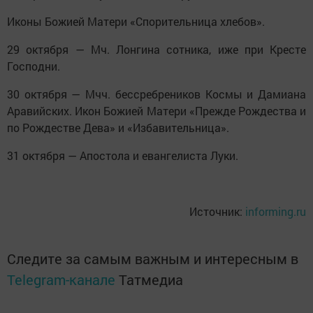
Иконы Божией Матери «Спорительница хлебов».
29 октября — Мч. Лонгина сотника, иже при Кресте
Господни.
30 октября — Мчч. бессребреников Космы и Дамиана
Аравийских. Икон Божией Матери «Прежде Рождества и
по Рождестве Дева» и «Избавительница».
31 октября — Апостола и евангелиста Луки.
Источник:
informing.ru
Следите за самым важным и интересным в
Telegram-канале
Татмедиа