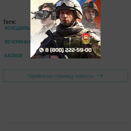
Теги:
ХОЛОДИЛЬНИК
ВЕЧЕРИНКА
БАСКОВ
Перейти на страницу новости