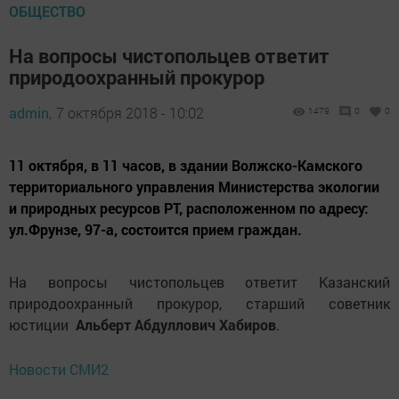
ОБЩЕСТВО
На вопросы чистопольцев ответит
природоохранный прокурор
admin,
7 октября 2018 - 10:02
1479
0
0
11 октября, в 11 часов, в здании Волжско-Камского
территориального управления Министерства экологии
и природных ресурсов РТ, расположенном по адресу:
ул.Фрунзе, 97-а, состоится прием граждан.
На вопросы чистопольцев ответит Казанский
природоохранный прокурор, старший советник
юстиции
Альберт Абдуллович Хабиров
.
Новости СМИ2