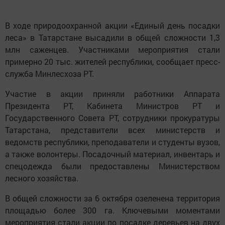
В ходе природоохранной акции «Единый день посадки
леса» в Татарстане высадили в общей сложности 1,3
млн саженцев. Участниками мероприятия стали
примерно 20 тыс. жителей республики, сообщает пресс-
служба Минлесхоза РТ.
Участие в акции приняли работники Аппарата
Президента РТ, Кабинета Министров РТ и
Государственного Совета РТ, сотрудники прокуратуры
Татарстана, представители всех министерств и
ведомств республики, преподаватели и студенты вузов,
а также волонтеры. Посадочный материал, инвентарь и
спецодежда были предоставлены Министерством
лесного хозяйства.
В общей сложности за 6 октября озеленена территория
площадью более 300 га. Ключевыми моментами
мероприятия стали акции по посадке деревьев на двух