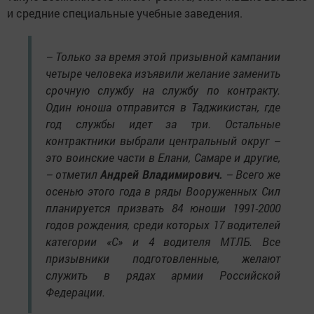
и средние специальные учебные заведения.
– Только за время этой призывной кампании
четыре человека изъявили желание заменить
срочную службу на службу по контракту.
Один юноша отправится в Таджикистан, где
год службы идет за три. Остальные
контрактники выбрали центральный округ –
это воинские части в Елани, Самаре и другие,
– отметил
Андрей Владимирович.
– Всего же
осенью этого года в ряды Вооруженных Сил
планируется призвать 84 юноши 1991-2000
годов рождения, среди которых 17 водителей
категории «С» и 4 водителя МТЛБ. Все
призывники подготовленные, желают
служить в рядах армии Российской
Федерации.