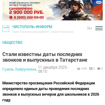
ЧИСТОПОЛЬ-ИНФОРМ
16+
Газета "Чистопольские известия" - новости Чистополя
ОБЩЕСТВО
Стали известны даты последних
звонков и выпускных в Татарстане
11 декабря 2025 -
Гузель Хайруллина,
1419
0
0
08:10
Министерство просвещения Российской Федерации
определило единые даты проведения последних
звонков и выпускных вечеров для школьников в 2026
году.