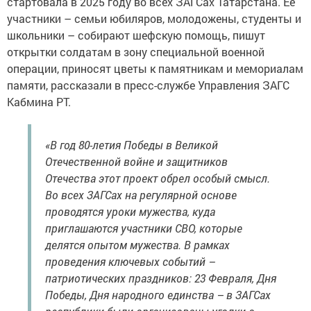
стартовала в 2025 году во всех ЗАГСах Татарстана. Ее
участники – семьи юбиляров, молодожены, студенты и
школьники – собирают шефскую помощь, пишут
открытки солдатам в зону специальной военной
операции, приносят цветы к памятникам и мемориалам
памяти, рассказали в пресс-службе Управления ЗАГС
Кабмина РТ.
«В год 80-летия Победы в Великой
Отечественной войне и защитников
Отечества этот проект обрел особый смысл.
Во всех ЗАГСах на регулярной основе
проводятся уроки мужества, куда
приглашаются участники СВО, которые
делятся опытом мужества. В рамках
проведения ключевых событий –
патриотических праздников: 23 Февраля, Дня
Победы, Дня народного единства – в ЗАГСах