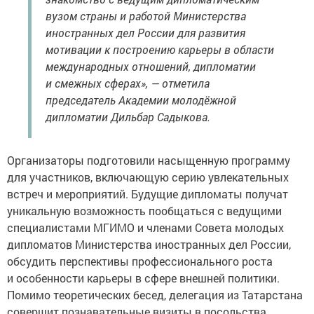
вузом страны и работой Министерства
иностранных дел России для развития
мотивации к построению карьеры в области
международных отношений, дипломатии
и смежных сферах», — отметила
председатель Академии молодёжной
дипломатии Дильбар Садыкова.
Организаторы подготовили насыщенную программу
для участников, включающую серию увлекательных
встреч и мероприятий. Будущие дипломаты получат
уникальную возможность пообщаться с ведущими
специалистами МГИМО и членами Совета молодых
дипломатов Министерства иностранных дел России,
обсудить перспективы профессионального роста
и особенности карьеры в сфере внешней политики.
Помимо теоретических бесед, делегация из Татарстана
совершит познавательные визиты в посольства