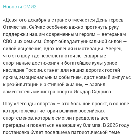
Новости СМИ2
«Девятого декабря в стране отмечается День героев
Отечества. Сейчас особенно важно протянуть руку
поддержки нашим современным героям — ветеранам
СВО и их семьям. Спорт обладает уникальной силой —
силой исцеления, вдохновения и мотивации. Уверен,
что это шоу, где переплетаются легендарные
спортивные достижения и богатейшее культурное
наследие России, станет для наших дорогих гостей
ярким, эмоциональным событием, даст новый импульс
к реабилитации и активной жизни», — заявил
заместитель министра спорта Ильдар Садриев.
Шоу «Легенды спорта» — это большой проект, в основе
которого лежат истории великих российских
спортсменов, которые смогли преодолеть все
преграды и подняться на вершину Олимпа. В 2025 году
постановка будет посвящена патриотической теме