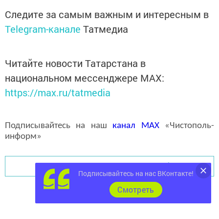
Следите за самым важным и интересным в
Telegram-канале
Татмедиа
Читайте новости Татарстана в
национальном мессенджере MАХ:
https://max.ru/tatmedia
Подписывайтесь на наш
канал
MAX
«Чистополь-
информ»
Перейти на страницу новости
Подписывайтесь на нас ВКонтакте!
Cмотреть