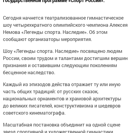
государственной программе «Спорт России».
Сегодня начнется театрализованное гимнастическое
шоу четырехкратного олимпийского чемпиона Алексея
Немова «Легенды спорта. Наследие». Об этом
сообщают организаторы мероприятия.
Шоу «Легенды спорта. Наследие» посвящено людям
России, своим трудом и талантами достигшим вершин
признания и оставившим следующим поколениям
бесценное наследство.
Каждый из эпизодов действа отражает ту или иную
часть общих традиций: от русских сказок,
национальных орнаментов и храмовой архитектуры
до великих писателей, конструктивизма и шедевров
советского кинематографа.
Масштабная постановка объединит на одной сцене
звезд спортивной и художественной гимнастики,