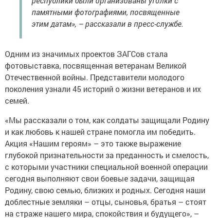
республики были организованы уголки с
памятными фотографиями, посвященные
этим датам», – рассказали в пресс-службе.
Одним из значимых проектов ЗАГСов стала
фотовыставка, посвященная ветеранам Великой
Отечественной войны. Представители молодого
поколения узнали 45 историй о жизни ветеранов и их
семей.
«Мы рассказали о том, как солдаты защищали Родину
и как любовь к нашей стране помогла им победить.
Акция «Нашим героям» – это также выражение
глубокой признательности за преданность и смелость,
с которыми участники специальной военной операции
сегодня выполняют свои боевые задачи, защищая
Родину, свою семью, близких и родных. Сегодня наши
доблестные земляки – отцы, сыновья, братья – стоят
на страже нашего мира, спокойствия и будущего», –