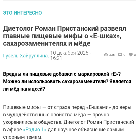
ЭТО ИНТЕРЕСНО
Диетолог Роман Пристанский развеял
главные пищевые мифы о «Е-шках»,
сахарозаменителях и мёде
10 декабря 2025 -
Гузель Хайруллина,
335
0
0
16:21
Вредны ли пищевые добавки с маркировкой «Е»?
Можно ли использовать сахарозаменители? Является
ли мёд панацеей?
Пищевые мифы — от страха перед «Е-шками» до веры
в чудодейственные свойства мёда — прочно
укоренились в обществе. Диетолог Роман Пристанский
в эфире
«Радио 1»
дал научное объяснение самым
спорным темам.