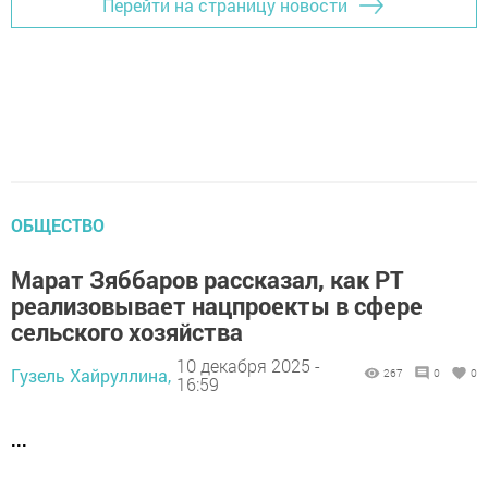
Перейти на страницу новости
ОБЩЕСТВО
Марат Зяббаров рассказал, как РТ
реализовывает нацпроекты в сфере
сельского хозяйства
10 декабря 2025 -
Гузель Хайруллина,
267
0
0
16:59
...