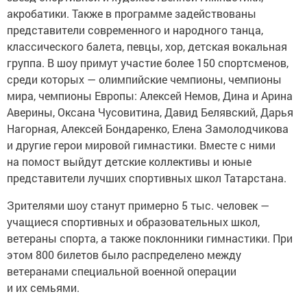
акробатики. Также в программе задействованы
представители современного и народного танца,
классического балета, певцы, хор, детская вокальная
группа. В шоу примут участие более 150 спортсменов,
среди которых — олимпийские чемпионы, чемпионы
мира, чемпионы Европы: Алексей Немов, Дина и Арина
Аверины, Оксана Чусовитина, Давид Белявский, Дарья
Нагорная, Алексей Бондаренко, Елена Замолодчикова
и другие герои мировой гимнастики. Вместе с ними
на помост выйдут детские коллективы и юные
представители лучших спортивных школ Татарстана.
Зрителями шоу станут примерно 5 тыс. человек —
учащиеся спортивных и образовательных школ,
ветераны спорта, а также поклонники гимнастики. При
этом 800 билетов было распределено между
ветеранами специальной военной операции
и их семьями.