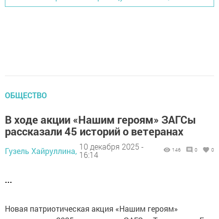
ОБЩЕСТВО
В ходе акции «Нашим героям» ЗАГСы
рассказали 45 историй о ветеранах
10 декабря 2025 -
Гузель Хайруллина,
146
0
0
16:14
...
Новая патриотическая акция «Нашим героям»