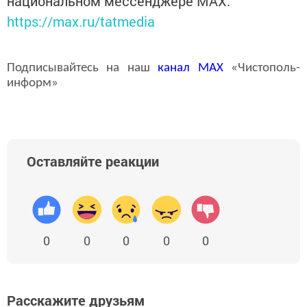
национальном мессенджере MАХ:
https://max.ru/tatmedia
Подписывайтесь на наш
канал
MAX
«Чистополь-
информ»
Оставляйте реакции
0
0
0
0
0
Расскажите друзьям