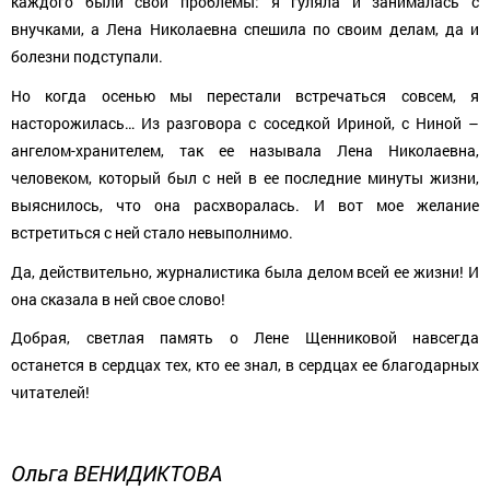
каждого были свои проблемы: я гуляла и занималась с
внучками, а Лена Николаевна спешила по своим делам, да и
болезни подступали.
Но когда осенью мы перестали встречаться совсем, я
насторожилась… Из разговора с соседкой Ириной, с Ниной –
ангелом-хранителем, так ее называла Лена Николаевна,
человеком, который был с ней в ее последние минуты жизни,
выяснилось, что она расхворалась. И вот мое желание
встретиться с ней стало невыполнимо.
Да, действительно, журналистика была делом всей ее жизни! И
она сказала в ней свое слово!
Добрая, светлая память о Лене Щенниковой навсегда
останется в сердцах тех, кто ее знал, в сердцах ее благодарных
читателей!
Ольга
ВЕНИДИКТОВА