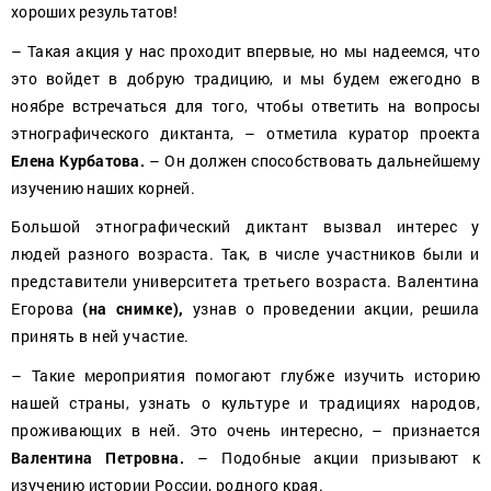
хороших результатов!
– Такая акция у нас проходит впервые, но мы надеемся, что
это войдет в добрую традицию, и мы будем ежегодно в
ноябре встречаться для того, чтобы ответить на вопросы
этнографического диктанта, – отметила куратор проекта
Елена Курбатова.
– Он должен способствовать дальнейшему
изучению наших корней.
Большой этнографический диктант вызвал интерес у
людей разного возраста. Так, в числе участников были и
представители университета третьего возраста. Валентина
Егорова
(на снимке),
узнав о проведении акции, решила
принять в ней участие.
– Такие мероприятия помогают глубже изучить историю
нашей страны, узнать о культуре и традициях­ народов,
проживающих в ней. Это очень интересно, – признается
Валентина Петровна.
– Подобные акции призывают к
изучению истории России, родного края.