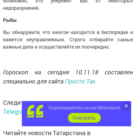
Возможно, это убережет вас от некоторых
недоразумений.
Рыбы
Вы обнаружите, что многое находится в беспорядке и
кажется не­управляемым. Строго отбирайте самые
важные дела и осуществляйте их поочередно.
Гороскоп на сегодня 10.11.18 составлен
специально для сайта
Просто Так.
Следите за самым важным и интересным в
Подписывайтесь на нас ВКонтакте!
Telegram-канале
Татмедиа
Cмотреть
Читайте новости Татарстана в