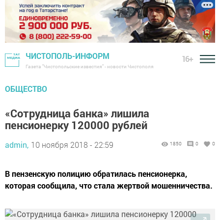
ЧИСТОПОЛЬ-ИНФОРМ
16+
Газета "Чистопольские известия" - новости Чистополя
ОБЩЕСТВО
«Сотрудница банка» лишила
пенсионерку 120000 рублей
admin,
10 ноября 2018 - 22:59
1850
0
0
В пензенскую полицию обратилась пенсионерка,
которая сообщила, что стала жертвой мошенничества.