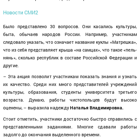
Новости СМИ2
Было представлено 30 воп­росов. Они касались культуры,
быта, обычаев народов России. Например, участникам
следовало указать, что означает название куклы «Матрешка»,
что из себя представляет крыша «на самцах», что такое «пель-
нянь», сколько республик в составе Российской Федерации и
другие.
– Эта акция позволит участникам показать знания и узнать
их качество. Среди них много представителей учреждений
культуры, образования, студенты университета третьего
возраста. Думаю, работы чистопольцев будут высоко
оценены, – выразила надежду
Наталья Владимировна.
Стоит отметить, участники достаточно быстро справились с
представленными заданиями. Многие сдавали работы
задолго до окончания выделенного времени.