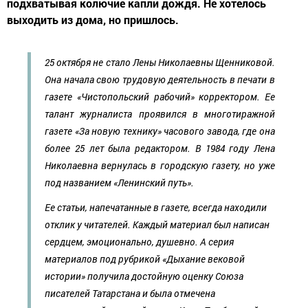
подхватывая колючие капли дождя. Не хотелось
выходить из дома, но пришлось.
25 октября не стало Лены Николаевны Щенниковой.
Она начала свою трудовую деятельность в печати в
газете «Чистопольский рабочий» корректором. Ее
талант журналиста проявился в многотиражной
газете «За новую технику» часового завода, где она
более 25 лет была редактором. В 1984 году Лена
Николаевна вернулась в городскую газету, но уже
под названием «Ленинский путь».
Ее статьи, напечатанные в газете, всегда находили
отклик у читателей. Каждый материал был написан
сердцем, эмоционально, душевно. А серия
материалов под рубрикой «Дыхание вековой
истории» получила достойную оценку Союза
писателей Татарстана и была отмечена