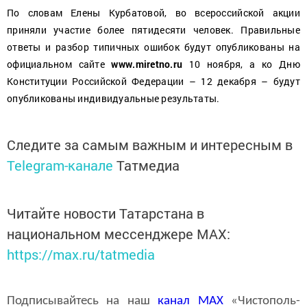
По словам Елены Курбатовой, во всероссийской акции
приняли участие более пятидесяти человек. Правильные
ответы и разбор типичных ошибок будут опубликованы на
официальном сайте
www
.
miretno
.
ru
10 ноября, а ко Дню
Конституции Российской Федерации – 12 декабря – будут
опубликованы индивидуаль­ные результаты.
Следите за самым важным и интересным в
Telegram-канале
Татмедиа
Читайте новости Татарстана в
национальном мессенджере MАХ:
https://max.ru/tatmedia
Подписывайтесь на наш
канал
MAX
«Чистополь-