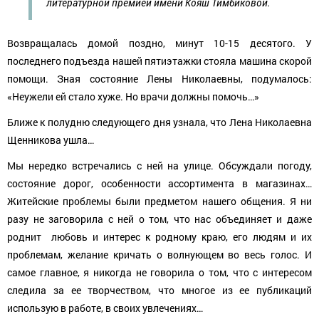
литературной премией имени Кояш Тимбиковой.
Возвращалась домой поздно, минут 10-15 десятого. У
последнего подъезда нашей пятиэтажки стояла машина скорой
помощи. Зная состояние Лены Николаевны, подумалось:
«Неужели ей стало хуже. Но врачи должны помочь…»
Ближе к полудню следующего дня узнала, что Лена Николаевна
Щенникова ушла…
Мы нередко встречались с ней на улице. Обсуждали погоду,
состояние дорог, особенности ассортимента в магазинах…
Житейские проблемы были предметом нашего общения. Я ни
разу не заговорила с ней о том, что нас объединяет и даже
роднит любовь и интерес к родному краю, его людям и их
проблемам, желание кричать о волнующем во весь голос. И
самое главное, я никогда не говорила о том, что с интересом
следила за ее творчеством, что многое из ее публикаций
использую в работе, в своих увлечениях…