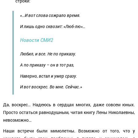
строки:
«…И вот слова сожрало время.
И лишь одно сквозит: «Люб-лю»…
Новости СМИ2
Любил, и все. Не по приказу.
А по приказу – он в тот раз,
Наверно, встал и умер сразу.
И вот воскрес. Во мне. Сейчас.»
Да, воскрес… Надеюсь в сердцах многих, даже совсем юных.
Просто остаться равнодушным, читая книгу Лены Николаевны,
невозможно…
Наши встречи были мимолетны. Возможно от того, что у