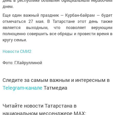
день в республике объявлен официальным нерабочим
днем.
Еще один важный праздник — Курбан-байрам — будет
отмечаться 27 мая. В Татарстане этот день также
является выходным, что позволяет верующим
полноценно совершить все обряды и провести время в
кругу семьи.
Новости СМИ2
Фото: Г.Хайруллиной
Следите за самым важным и интересным в
Telegram-канале
Татмедиа
Читайте новости Татарстана в
национальном мессенджере MАХ: