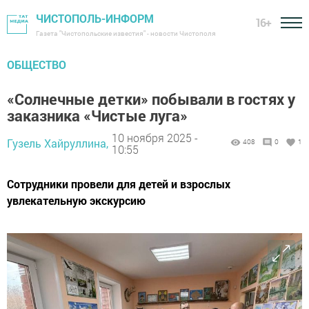
ЧИСТОПОЛЬ-ИНФОРМ
16+
Газета "Чистопольские известия" - новости Чистополя
ОБЩЕСТВО
«Солнечные детки» побывали в гостях у
заказника «Чистые луга»
10 ноября 2025 -
Гузель Хайруллина,
408
0
1
10:55
Сотрудники провели для детей и взрослых
увлекательную экскурсию