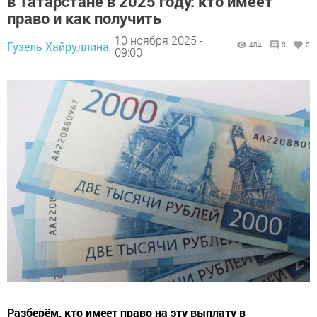
в Татарстане в 2025 году: кто имеет
право и как получить
10 ноября 2025 -
Гузель Хайруллина,
484
0
0
09:00
Разберём, кто имеет право на эту выплату в