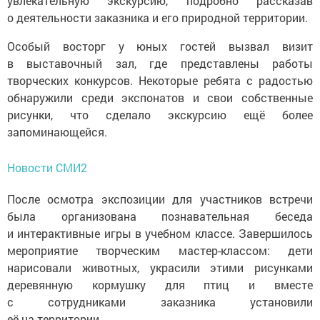
увлекательную экскурсию, подробно рассказав
о деятельности заказника и его природной территории.
Особый восторг у юных гостей вызвал визит
в выставочный зал, где представлены работы
творческих конкурсов. Некоторые ребята с радостью
обнаружили среди экспонатов и свои собственные
рисунки, что сделало экскурсию ещё более
запоминающейся.
Новости СМИ2
После осмотра экспозиции для участников встречи
была организована познавательная беседа
и интерактивные игры в учебном классе. Завершилось
мероприятие творческим мастер-классом: дети
нарисовали животных, украсили этими рисунками
деревянную кормушку для птиц и вместе
с сотрудниками заказника установили
её на территории.