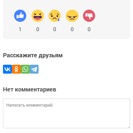
1
0
0
0
0
Расскажите друзьям
Нет комментариев