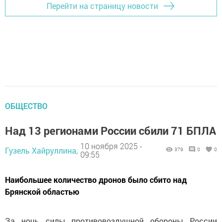
Перейти на страницу новости
ОБЩЕСТВО
Над 13 регионами России сбили 71 БПЛА
10 ноября 2025 -
Гузель Хайруллина,
379
0
0
09:55
Наибольшее количество дронов было сбито над
Брянской областью
За ночь силы противовоздушной обороны России