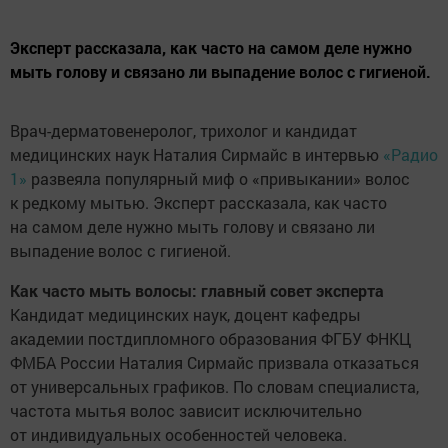
Эксперт рассказала, как часто на самом деле нужно
мыть голову и связано ли выпадение волос с гигиеной.
Врач-дерматовенеролог, трихолог и кандидат
медицинских наук Наталия Сирмайс в интервью
«Радио
1»
развеяла популярный миф о «привыкании» волос
к редкому мытью. Эксперт рассказала, как часто
на самом деле нужно мыть голову и связано ли
выпадение волос с гигиеной.
Как часто мыть волосы: главный совет эксперта
Кандидат медицинских наук, доцент кафедры
академии постдипломного образования ФГБУ ФНКЦ
ФМБА России Наталия Сирмайс призвала отказаться
от универсальных графиков. По словам специалиста,
частота мытья волос зависит исключительно
от индивидуальных особенностей человека.