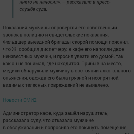
никто не наносил», — рассказали в пресс-
службе суда.
Показания мужчины опровергли его собственный
звонок в полицию и свидетельские показания.
Фельдшер выездной бригады скорой помощи пояснил,
что Ж. сообщил диспетчеру: в кафе его напоили двое
неизвестных мужчин, и просил увезти его домой, так
как он не понимал, где находится. Прибыв на место,
медики обнаружили мужчину в состоянии алкогольного
опьянения, одежда его была грязной и неопрятной,
видимых телесных повреждений не выявлено.
Новости СМИ2
Администратор кафе, куда зашёл нарушитель,
рассказала суду, что отказала мужчине
в обслуживании и попросила его покинуть помещение