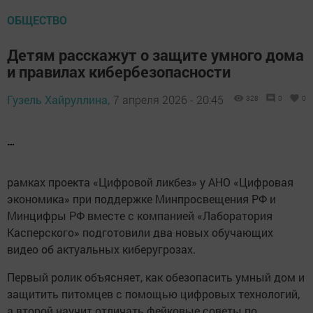
ОБЩЕСТВО
Детям расскажут о защите умного дома
и правилах кибербезопасности
Гузель Хайруллина,
7 апреля 2026 - 20:45
328
0
0
…
рамках проекта «Цифровой ликбез» у АНО «Цифровая
экономика» при поддержке Минпросвещения РФ и
Минцифры РФ вместе с компанией «Лаборатория
Касперского» подготовили два новых обучающих
видео об актуальных киберугрозах.
Первый ролик объясняет, как обезопасить умный дом и
защитить питомцев с помощью цифровых технологий,
а второй научит отличать фейковые советы по