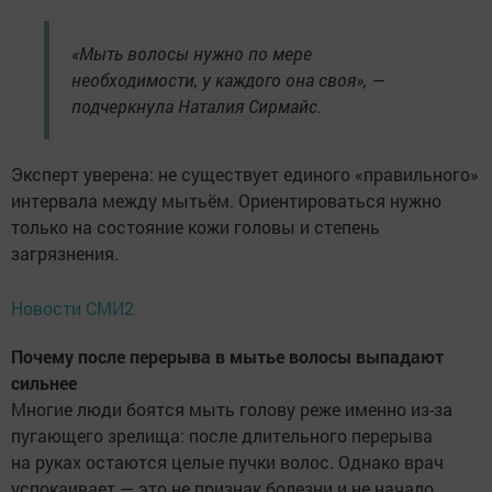
«Мыть волосы нужно по мере
необходимости, у каждого она своя», —
подчеркнула Наталия Сирмайс.
Эксперт уверена: не существует единого «правильного»
интервала между мытьём. Ориентироваться нужно
только на состояние кожи головы и степень
загрязнения.
Новости СМИ2
Почему после перерыва в мытье волосы выпадают
сильнее
Многие люди боятся мыть голову реже именно из-за
пугающего зрелища: после длительного перерыва
на руках остаются целые пучки волос. Однако врач
успокаивает — это не признак болезни и не начало