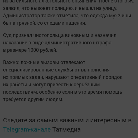
из-за сильного алкогольного опьянения. После этого Ж.
заявил, что вызовет полицию, и вышел на улицу.
Администратор также отметила, что одежда мужчины
была грязной, со следами падения.
Суд признал чистопольца виновным и назначил
наказание в виде административного штрафа
в размере 1000 рублей.
Важно: ложные вызовы отвлекают
специализированные службы от выполнения
их прямых задач, нарушают оперативный порядок
их работы и могут привести к серьёзным
последствиям, особенно если в это время помощь
требуется другим людям.
Следите за самым важным и интересным в
Telegram-канале
Татмедиа