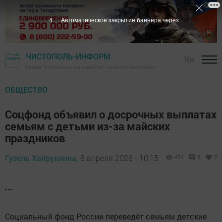
3
Автоматическое закрытие баннера через
ЧИСТОПОЛЬ-ИНФОРМ
16+
Газета "Чистопольские известия" - новости Чистополя
ОБЩЕСТВО
Соцфонд объявил о досрочных выплатах
семьям с детьми из-за майских
праздников
Гузель Хайруллина,
8 апреля 2026 - 10:15
474
0
0
...
Социальный фонд России переведёт семьям детские