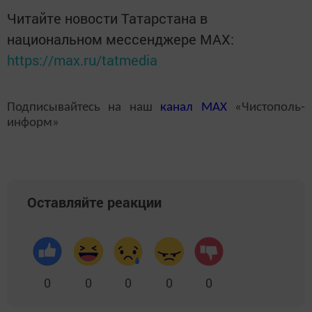
Читайте новости Татарстана в
национальном мессенджере MАХ:
https://max.ru/tatmedia
Подписывайтесь на наш
канал
MAX
«Чистополь-
информ»
Оставляйте реакции
0
0
0
0
0