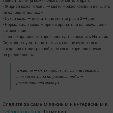
зависит от типа кожи головы, отметила врач:
• Жирная кожа головы — мыть можно каждый день, это
не навредит волосам.
• Сухая кожа — достаточно мытья раз в 3–4 дня.
• Нормальная кожа — ориентироваться на визуальное
загрязнение.
Главное правило, которое советует запомнить Наталия
Сирмайс, звучит просто: мыть голову нужно тогда,
когда она стала грязной, а не когда «пришло время
по расписанию».
«Главное — мыть волосы, когда они грязные,
а не когда „пора по расписанию“», —
резюмировала эксперт.
Следите за самым важным и интересным в
Telegram-канале
Татмедиа