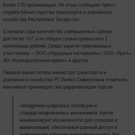
более 170 организаций. Об этом сообщает пресс-
служба Министерства транспорта и дорожного
хозяйства Республики Татарстан.
С начала года количество совершенных сделок
достигло 157, а их общая сумма превысила 2
миллиарда рублей. Среди зарегистрированных
участников — ООО «Нерудные материалы», ООО «Урал»,
АО «Кукморагрохимсервис» и другие.
Первый заместитель министра транспорта и
дорожного хозяйства РТ Лилия Сафиуллина отметила
ключевые преимущества цифровизации торгов:
«Внедрение цифровых платформ и
стандартизированных механизмов торгов
минимизирует возможности для сговоров и
манипуляций, обеспечивая равный доступ к
информации для всех участников рынка. Это,