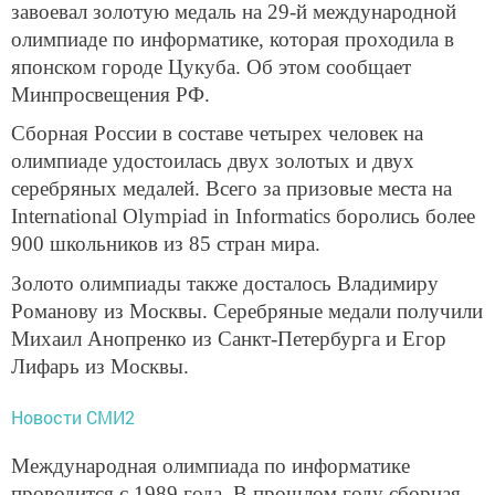
завоевал золотую медаль на 29-й международной
олимпиаде по информатике, которая проходила в
японском городе Цукуба. Об этом сообщает
Минпросвещения РФ.
Сборная России в составе четырех человек на
олимпиаде удостоилась двух золотых и двух
серебряных медалей. Всего за призовые места на
International Olympiad in Informatics боролись более
900 школьников из 85 стран мира.
Золото олимпиады также досталось Владимиру
Романову из Москвы. Серебряные медали получили
Михаил Анопренко из Санкт-Петербурга и Егор
Лифарь из Москвы.
Новости СМИ2
Международная олимпиада по информатике
проводится с 1989 года. В прошлом году сборная