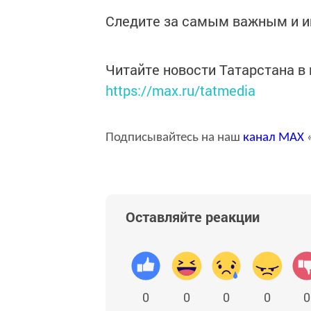
Следите за самым важным и 
Читайте новости Татарстана 
https://max.ru/tatmedia
Подписывайтесь на наш
канал
MAX
«
Оставляйте реакции
0
0
0
0
0