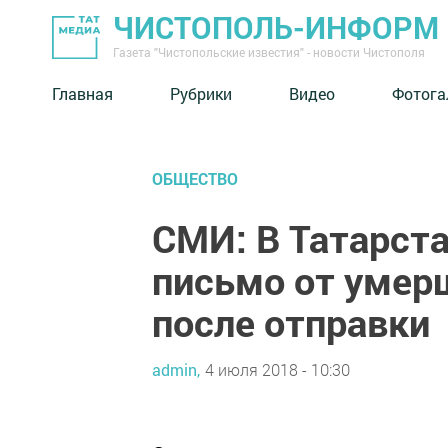
ЧИСТОПОЛЬ-ИНФОРМ
Газета "Чистопольские известия" - новости Чистополя
Главная
Рубрики
Видео
Фотога
ОБЩЕСТВО
СМИ: В Татарст
письмо от умерш
после отправки
admin,
4 июля 2018 - 10:30