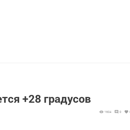
тся +28 градусов
1604
0