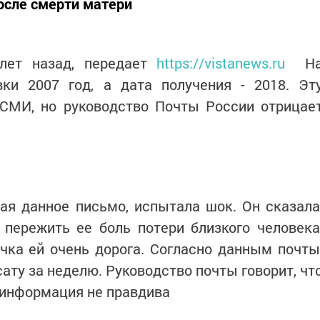
после смерти матери
лет назад, передает
https://vistanews.ru
Н
вки 2007 год, а дата получения - 2018. Эт
СМИ, но руководство Почты России отрицае
ая данное письмо, испытала шок. Он сказала
 пережить ее боль потери близкого человека
очка ей очень дорога. Согласно данным почты
ату за неделю. Руководство почты говорит, чт
 информация не правдива