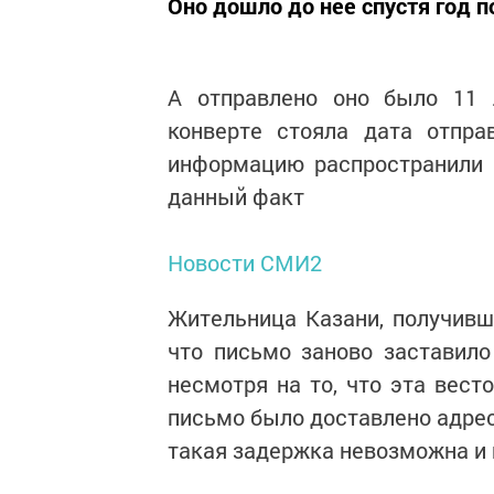
Оно дошло до нее спустя год 
А отправлено оно было 11 
конверте стояла дата отпра
информацию распространили 
данный факт
Новости СМИ2
Жительница Казани, получивш
что письмо заново заставило
несмотря на то, что эта вест
письмо было доставлено адрес
такая задержка невозможна и