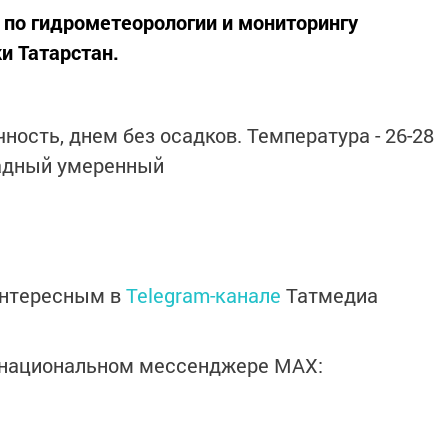
по гидрометеорологии и мониторингу
 Татарстан.
ность, днем без осадков. Температура - 26-28
падный умеренный
интересным в
Telegram-канале
Татмедиа
в национальном мессенджере MАХ: