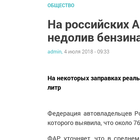
ОБЩЕСТВО
На российских 
недолив бензин
admin,
4 июля 2018 - 09:33
На некоторых заправках реаль
литр
Федерация автовладельцев Р
которого выявила, что около 
ФАР уточняет, что в средне