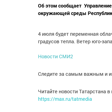
Об этом сообщает Управление 
окружающей среды Республики
4 июля будет переменная облач
градусов тепла. Ветер юго-за
Новости СМИ2
Следите за самым важным и 
Читайте новости Татарстана 
https://max.ru/tatmedia