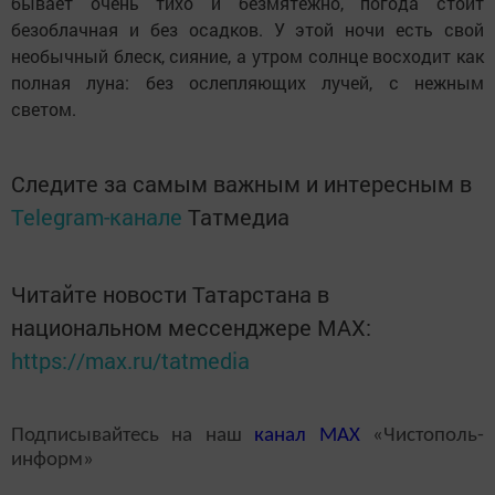
бывает очень тихо и безмятежно, погода стоит
безоблачная и без осадков. У этой ночи есть свой
необычный блеск, сияние, а утром солнце восходит как
полная луна: без ослепляющих лучей, с нежным
светом.
Следите за самым важным и интересным в
Telegram-канале
Татмедиа
Читайте новости Татарстана в
национальном мессенджере MАХ:
https://max.ru/tatmedia
Подписывайтесь на наш
канал
MAX
«Чистополь-
информ»