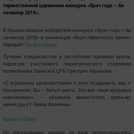
торжественной церемонии конкурса «Врач года – Ак
чэчэклэр 2018».
В Казани назвали победителя конкурса «Врач года – Ак
чэчэклэр 2018» в номинации «Врач первичного звена»,
передает
Татар-информ.
Лучшим специалистом в республике признали врача-
педиатра, участкового педиатрического отделения
поликлиники Заинской ЦРБ Григория Абрамова.
«С огромным удовольствием я хочу поздравить вас с
праздником. Вы – белые цветы. Без вас наше здоровье
невозможно», – объявила заместитель премьер-
министра РТ Лейла Фазлеева.
Новости СМИ2
По предложению медика на базе педиатрического