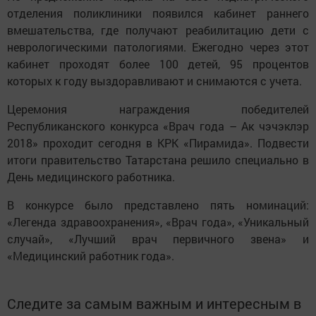
отделения поликлиники появился кабинет раннего
вмешательства, где получают реабилитацию дети с
неврологическими патологиями. Ежегодно через этот
кабинет проходят более 100 детей, 95 процентов
которых к году выздоравливают и снимаются с учета.
Церемония награждения победителей
Республиканского конкурса «Врач года – Ак чэчэклэр
2018» проходит сегодня в КРК «Пирамида». Подвести
итоги правительство Татарстана решило специально в
День медицинского работника.
В конкурсе было представлено пять номинаций:
«Легенда здравоохранения», «Врач года», «Уникальный
случай», «Лучший врач первичного звена» и
«Медицинский работник года».
Следите за самым важным и интересным в