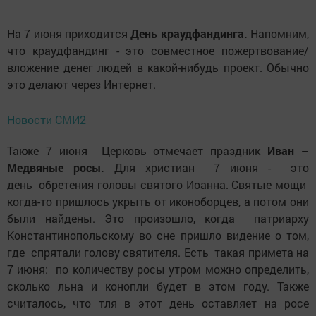
На 7 июня приходится
День краудфандинга.
Напомним,
что краудфандинг - это совместное пожертвование/
вложение денег людей в какой-нибудь проект. Обычно
это делают через Интернет.
Новости СМИ2
Также 7 июня Церковь отмечает праздник
Иван –
Медвяные росы.
Для христиан 7 июня - это
день обретения головы святого Иоанна. Святые мощи
когда-то пришлось укрыть от иконоборцев, а потом они
были найдены. Это произошло, когда патриарху
Константинопольскому во сне пришло видение о том,
где спрятали голову святителя. Есть такая примета на
7 июня: по количеству росы утром можно определить,
сколько льна и конопли будет в этом году. Также
считалось, что тля в этот день оставляет на росе