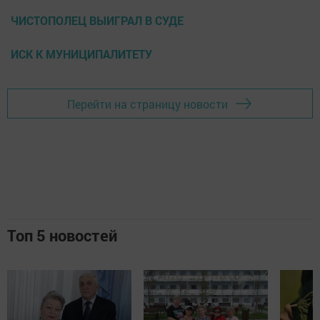
ЧИСТОПОЛЕЦ ВЫИГРАЛ В СУДЕ
ИСК К МУНИЦИПАЛИТЕТУ
Перейти на страницу новости
Топ 5 новостей