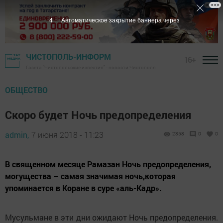
3
Автоматическое закрытие баннера через
ЧИСТОПОЛЬ-ИНФОРМ
16+
Газета "Чистопольские известия" - новости Чистополя
ОБЩЕСТВО
Скоро будет Ночь предопределения
admin,
7 июня 2018 - 11:23
2358
0
0
В священном месяце Рамазан Ночь предопределения,
могущества – самая значимая ночь,которая
упоминается в Коране в суре «аль-Кадр».
Мусульмане в эти дни ожидают Ночь предопределения.