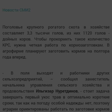
Новости СМИ2
Поголовье крупного рогатого скота в хозяйстве
составляет 3,3 тысячи голов, из них 1120 голов -
дойных коров. Чтобы прокормить такое количество
КРС, нужна четкая работа по кормозаготовкам. В
агрофирме планируют заготовить кормов на полтора
года вперед.
- В поля выходят и работники других
сельхозпредприятий, – сообщил заместитель
начальника управления сельского хозяйства и
продовольствия
Ильгизар Нуретдинов
, - стоит задача
завершить первый укос трав в оптимально короткие
сроки, так как на погоду особой надежды нет, поэтому
аграрии ориентированы работать по заготовке кормов