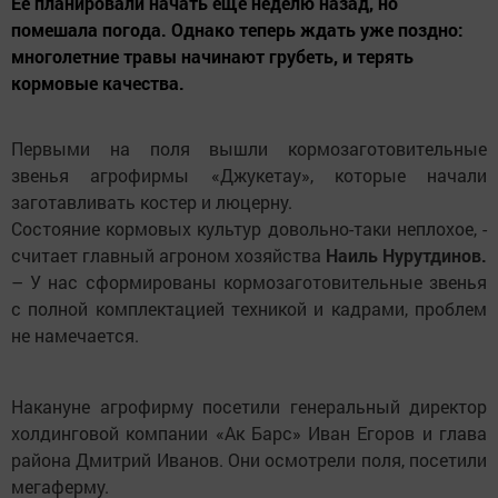
Ее планировали начать еще неделю назад, но
помешала погода. Однако теперь ждать уже поздно:
многолетние травы начинают грубеть, и терять
кормовые качества.
Первыми на поля вышли кормозаготовительные
звенья агрофирмы «Джукетау», которые начали
заготавливать костер и люцерну.
Состояние кормовых культур довольно-таки неплохое, -
считает главный агроном хозяйства
Наиль Нурутдинов.
– У нас сформированы кормозаготовительные звенья
с полной комплектацией техникой и кадрами, проблем
не намечается.
Накануне агрофирму посетили генеральный директор
холдинговой компании «Ак Барс» Иван Егоров и глава
района Дмитрий Иванов. Они осмотрели поля, посетили
мегаферму.