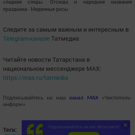
сладкие следы. Отсюда и народное название
праздника - Медвяные росы
Следите за самым важным и интересным в
Telegram-канале
Татмедиа
Читайте новости Татарстана в
национальном мессенджере MАХ:
https://max.ru/tatmedia
Подписывайтесь на наш
канал
MAX
«Чистополь-
информ»
Подписывайтесь на нас ВКонтакте!
Теги: