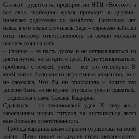
Салават трудится на предприятии НТЦ «Восток», а
все свое свободное время проводит в деревне,
помогает родителям по хозяйству. Несколько лет
назад в его семье случилась беда – ­серьезно заболел
отец, поэтому ответственность за семью молодой
человек взял на себя.
– Главное – не пасть духом и не останавливаться на
достигнутом, четко идти к цели. Негде тренироваться,
проблемы с семьей, учеба – все это отговорки. В
моей жизни было много переломных моментов, но я
не сломался. Что бы ни произошло – значит так
должно быть, но не нужно опускать руки и сдаваться,
– поделился с нами Салават Кадыров.
Сдаваться – не чемпионский удел. К тому же с
завоеванием новых титулов на чистопольца легла
еще большая ответственность.
– Победа кардинальным образом отразилась на моей
жизни. Люди пишут из других стран, интересуют­ся