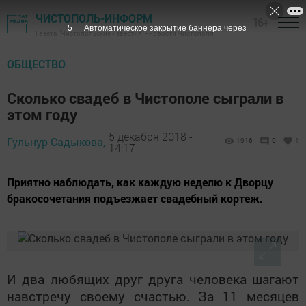
ЧИСТОПОЛЬ-ИНФОРМ
16+
4
Автоматическое закрытие баннера через
Газета "Чистопольские известия" - новости Чистополя
ОБЩЕСТВО
Сколько свадеб в Чистополе сыграли в
этом году
5 декабря 2018 -
Гульнур Садыкова,
1916
0
1
14:17
Приятно наблюдать, как каждую неделю к Дворцу
бракосочетания подъезжает свадебный кортеж.
И два любящих друг друга человека шагают
навстречу своему счастью. За 11 месяцев