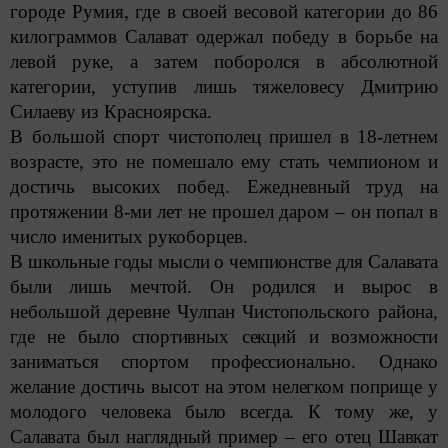
городе Румия, где в своей весовой категории до 86
килограммов Салават одержал победу в борьбе на
левой руке, а затем поборолся в абсолютной
категории, уступив лишь тяжеловесу Дмитрию
Силаеву из Красноярска.
В большой спорт чистополец пришел в 18-летнем
возрасте, это не помешало ему стать чемпионом и
достичь высоких побед. Ежедневный труд на
протяжении 8-ми лет не прошел даром – он попал в
число именитых рукоборцев.
В школьные годы мысли о чемпионстве для Салавата
были лишь мечтой. Он родился и вырос в
небольшой деревне Чулпан Чистопольского района,
где не было спортивных секций и возможности
заниматься спортом профессионально. Однако
желание достичь высот на этом нелегком поприще у
молодого человека было всегда. К тому же, у
Салавата был наглядный пример – его отец Шавкат