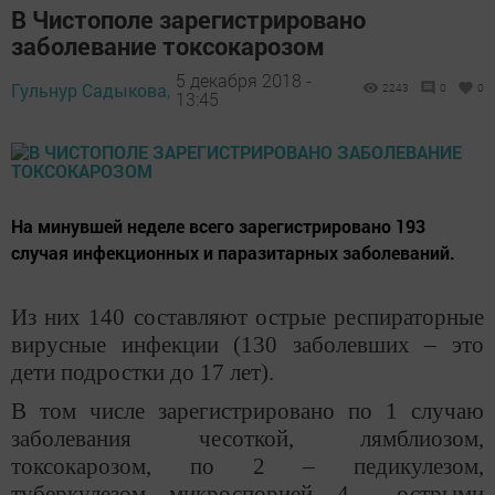
В Чистополе зарегистрировано
заболевание токсокарозом
5 декабря 2018 -
Гульнур Садыкова,
2243
0
0
13:45
На минувшей неделе всего зарегистрировано 193
случая инфекционных и паразитарных заболеваний.
Из них 140 составляют острые респираторные
вирусные инфекции (130 заболевших – это
дети подростки до 17 лет).
В том числе зарегистрировано по 1 случаю
заболевания чесоткой, лямблиозом,
токсокарозом, по 2 – педикулезом,
туберкулезом, микроспорией, 4 – острыми