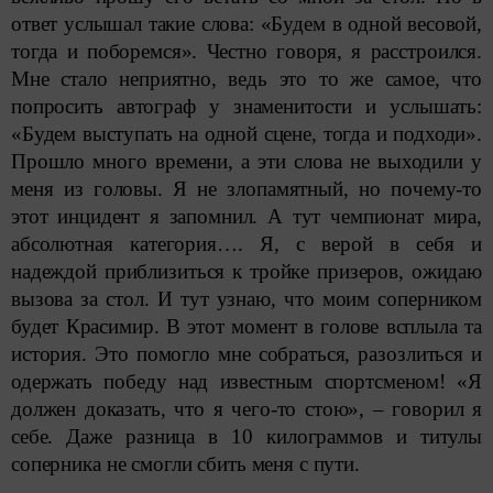
ответ услышал такие слова: «Будем в одной весовой,
тогда и поборемся». Честно говоря, я расстроился.
Мне стало неприятно, ведь это то же самое, что
попросить автограф у знаменитости и услышать:
«Будем выступать на одной сцене, тогда и подходи».
Прошло много времени, а эти слова не выходили у
меня из головы. Я не злопамятный, но почему-то
этот инцидент я запомнил. А тут чемпионат мира,
абсолютная категория…. Я, с верой в себя и
надеждой приблизиться к тройке призеров, ожидаю
вызова за стол. И тут узнаю, что моим соперником
будет Красимир. В этот момент в голове всплыла та
история. Это помогло мне собраться, разозлиться и
одержать победу над известным спортсменом! «Я
должен доказать, что я чего-то стою», – говорил я
себе. Даже разница в 10 килограммов и титулы
соперника не смогли сбить меня с пути.