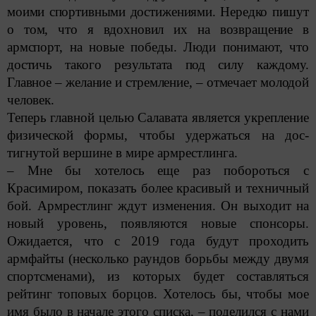
моими спортивными достижениями. Нередко пишут
о том, что я вдохновил их на возвращение в
армспорт, на новые победы. Люди понимают, что
достичь такого результата под силу каждому.
Главное – желание и стремление, – отмечает молодой
человек.
Теперь главной целью Салавата является укрепление
физической формы, чтобы удержаться на дос­
тигнутой вершине в мире армрестлинга.
– Мне бы хотелось еще раз побороться с
Красимиром, показать более красивый и техничный
бой. Армрестлинг ждут изменения. Он выходит на
новый уровень, появляются новые спонсоры.
Ожидается, что с 2019 года будут проходить
армфайты (несколько раундов борьбы между двумя
спортсменами), из которых будет составляться
рейтинг топовых борцов. Хотелось бы, чтобы мое
имя было в начале этого списка, – поделился с нами