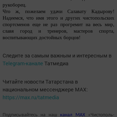
рукоборец.
Что ж, пожелаем удачи Салавату Кадырову!
Надеемся, что имя этого и других чистопольских
спорт­сменов еще не раз прогремит на весь мир,
славя город и тренеров, мастеров спорта,
воспитывающих достойных борцов!
Следите за самым важным и интересным в
Telegram-канале
Татмедиа
Читайте новости Татарстана в
национальном мессенджере MАХ:
https://max.ru/tatmedia
Подписывайтесь на наш
канал
MAX
«Чистополь-