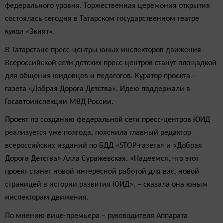
федерального уровня. Торжественная церемония открытия
состоялась сегодня в Татарском государственном театре
кукол «Экият».
В Татарстане пресс-центры юных инспекторов движения
Всероссийской сети детских пресс-центров станут площадкой
для общения юидовцев и педагогов. Куратор проекта –
газета «Добрая Дорога Детства». Идею поддержали в
Госавтоинспекции МВД России.
Проект по созданию федеральной сети пресс-центров ЮИД
реализуется уже полгода, пояснила главный редактор
всероссийских изданий по БДД «STOP-газета» и «Добрая
Дорога Детства» Алла Суражевская. «Надеемся, что этот
проект станет новой интересной работой для вас, новой
страницей в истории развития ЮИД», – сказала она юным
инспекторам движения.
По мнению вице-премьера – руководителя Аппарата