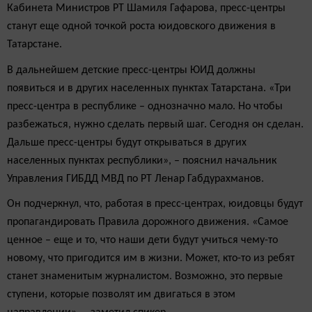
Кабинета Министров РТ Шамиля Гафарова, пресс-центры
станут еще одной точкой роста юидовского движения в
Татарстане.
В дальнейшем детские пресс-центры ЮИД должны
появиться и в других населенных пунктах Татарстана. «Три
пресс-центра в республике – однозначно мало. Но чтобы
разбежаться, нужно сделать первый шаг. Сегодня он сделан.
Дальше пресс-центры будут открываться в других
населенных пунктах республики», – пояснил начальник
Управления ГИБДД МВД по РТ Ленар Габдурахманов.
Он подчеркнул, что, работая в пресс-центрах, юидовцы будут
пропагандировать Правила дорожного движения. «Самое
ценное – еще и то, что наши дети будут учиться чему-то
новому, что пригодится им в жизни. Может, кто-то из ребят
станет знаменитым журналистом. Возможно, это первые
ступени, которые позволят им двигаться в этом