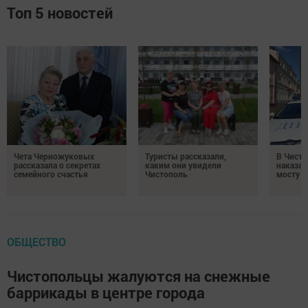
Топ 5 новостей
Чета Черножуковых
Туристы рассказали,
В Чисто
рассказала о секретах
каким они увидели
наказал
семейного счастья
Чистополь
мосту
ОБЩЕСТВО
Чистопольцы жалуются на снежные
баррикады в центре города