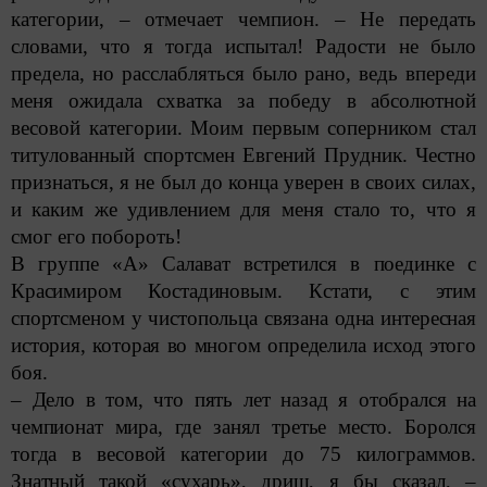
категории, – отмечает чемпион. – Не передать
словами, что я тогда испытал! Радости не было
предела, но расслаб­ляться было рано, ведь впереди
меня ожидала схватка за победу в абсолютной
весовой категории. Моим первым соперником стал
титулованный спортсмен Евгений Прудник. Честно
признаться, я не был до конца уверен в своих силах,
и каким же удивлением для меня стало то, что я
смог его побороть!
В группе «А» Салават встретился в поединке с
Красимиром Костадиновым. Кстати, с этим
спортсменом у чистопольца связана одна интересная
история, которая во многом определила исход этого
боя.
– Дело в том, что пять лет назад я отобрался на
чемпионат мира, где занял третье место. Боролся
тогда в весовой категории до 75 килограммов.
Знатный такой «сухарь», дрищ, я бы сказал, –