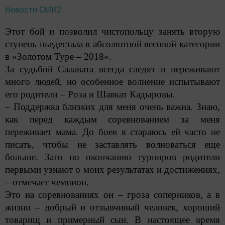
Новости СМИ2
Этот бой и позволил чистопольцу занять вторую
ступень пьедестала в абсолютной весовой категории
в «Золотом Туре – 2018».
За судьбой Салавата всегда следят и переживают
много людей, но особенное волнение испытывают
его родители – Роза и Шавкат Кадыровы.
– Поддержка близких для меня очень важна. Знаю,
как перед каждым соревнованием за меня
переживает мама. До боев я стараюсь ей часто не
писать, чтобы не заставлять волноваться еще
больше. Зато по окончанию турниров родители
первыми узнают о моих результатах и достижениях,
– отмечает чемпион.
Это на соревнованиях он – гроза соперников, а в
жизни – добрый и отзывчивый человек, хороший
товарищ и примерный сын. В настоя­щее время