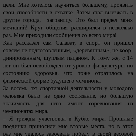
цели. Мне хотелось научиться большему, проявить
свои способности в схватке. Затем стал выезжать в
другие города, заграницу. Это был предел моих
мечтаний! Круг общения расширился в несколько
раз. Мне приходили сообщения со всего мира!
Как рассказал сам Салават, в спорт он пришел
совсем не подготовленным, «деревянным», не коор­
динированным, щуплым пацаном. К тому же, с 14
лет он был освобожден от уроков физкультуры по
состоянию здоровья, что тоже отразилось на
физической форме будущего чемпиона.
За восемь лет спортивной деятельности у молодого
человека было не одно состязание, но большую
значимость для него имеют соревнования на
чемпионатах мира.
– Я трижды участвовал в Кубке мира. Прошлые
поединки приносили мне вторые места, но в этот
раз мне удалось завоевать победу в своей весовой