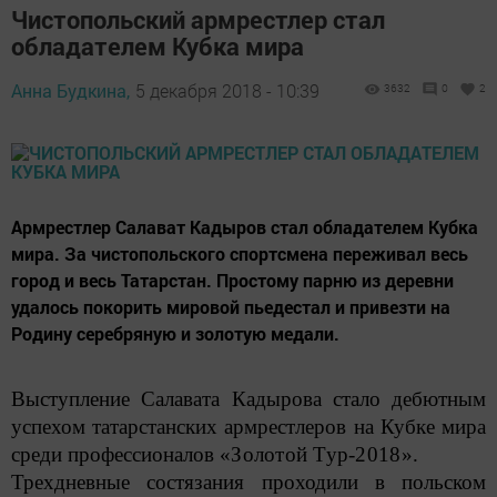
Чистопольский армрестлер стал
обладателем Кубка мира
Анна Будкина,
5 декабря 2018 - 10:39
3632
0
2
Армрестлер Салават Кадыров стал обладателем Кубка
мира. За чистопольского спортсмена переживал весь
город и весь Татарстан. Простому парню из деревни
удалось покорить мировой пьедестал и привезти на
Родину серебряную и золотую медали.
Выступление Салавата Кадырова стало дебютным
успехом татарстанских армрестлеров на Кубке мира
среди профессионалов
«Золотой Тур-2018»
.
Трехдневные состязания проходили в польском