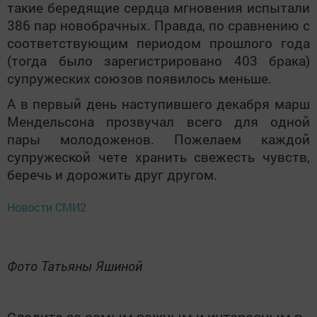
такие бередящие сердца мгновения испытали
386 пар новобрачных. Правда, по сравнению с
соответствующим периодом прошлого года
(тогда было зарегистрировано 403 брака)
супружеских союзов появилось меньше.
А в первый день наступившего декабря марш
Мендельсона прозвучал всего для одной
пары молодоженов. Пожелаем каждой
супружеской чете хранить свежесть чувств,
беречь и дорожить друг другом.
Новости СМИ2
Фото Татьяны Яшиной
Следите за самым важным и интересным в