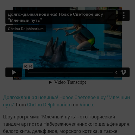
Долгожданная новинка! Новое Световое шоу "Млечный
путь"
from
Chelnu Delphinarium
on
Vimeo
.
Шоу-программа "Млечный путь" - это творческий
тандем артистов Набережночелнинского дельфинария:
белого кита, дельфинов, морского котика, а также