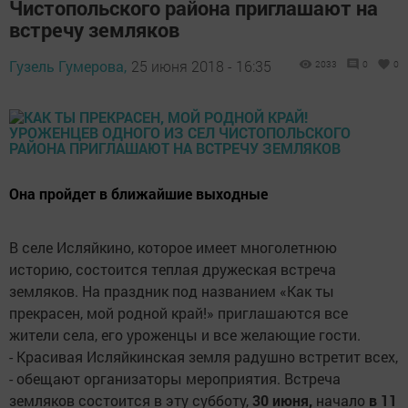
Чистопольского района приглашают на
встречу земляков
Гузель Гумерова,
25 июня 2018 - 16:35
2033
0
0
Она пройдет в ближайшие выходные
В селе Исляйкино, которое имеет многолетнюю
историю, состоится теплая дружеская встреча
земляков. На праздник под названием «Как ты
прекрасен, мой родной край!» приглашаются все
жители села, его уроженцы и все желающие гости.
- Красивая Исляйкинская земля радушно встретит всех,
- обещают организаторы мероприятия. Встреча
земляков состоится в эту субботу,
30 июня,
начало
в 11