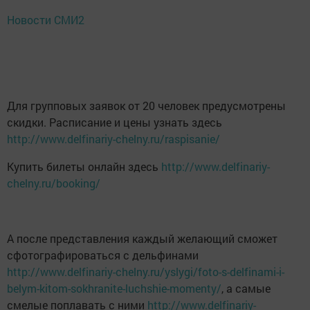
Новости СМИ2
Для групповых заявок от 20 человек предусмотрены
скидки. Расписание и цены узнать здесь
http://www.delfinariy-chelny.ru/raspisanie/
Купить билеты онлайн здесь
http://www.delfinariy-
chelny.ru/booking/
А после представления каждый желающий сможет
сфотографироваться с дельфинами
http://www.delfinariy-chelny.ru/yslygi/foto-s-delfinami-i-
belym-kitom-sokhranite-luchshie-momenty/
, а самые
смелые поплавать с ними
http://www.delfinariy-