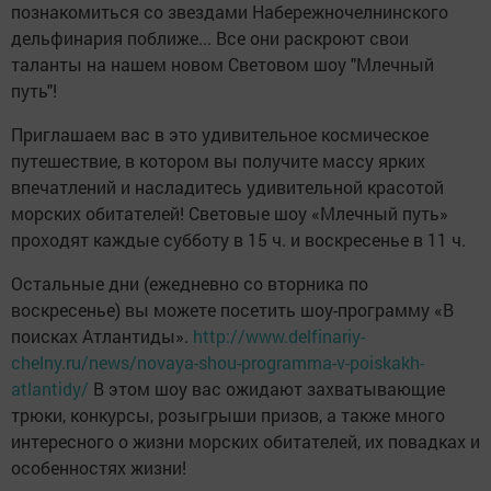
познакомиться со звездами Набережночелнинского
дельфинария поближе... Все они раскроют свои
таланты на нашем новом Световом шоу "Млечный
путь"!
Приглашаем вас в это удивительное космическое
путешествие, в котором вы получите массу ярких
впечатлений и насладитесь удивительной красотой
морских обитателей! Световые шоу «Млечный путь»
проходят каждые субботу в 15 ч. и воскресенье в 11 ч.
Остальные дни (ежедневно со вторника по
воскресенье) вы можете посетить шоу-программу «В
поисках Атлантиды».
http://www.delfinariy-
chelny.ru/news/novaya-shou-programma-v-poiskakh-
atlantidy/
В этом шоу вас ожидают захватывающие
трюки, конкурсы, розыгрыши призов, а также много
интересного о жизни морских обитателей, их повадках и
особенностях жизни!