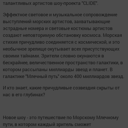
талантливых артистов шоу-проекта "CLIDE".
Эффектное световое и музыкальное сопровождение
выступлений морских артистов, захватывающие
эстрадные номера и световые костюмы артистов
создают неповторимую обстановку космоса. Морская
стихия причудливо соединяется с космической, и это
необычное зрелище окутывает всех присутствующих
своими тайнами. Зрители словно окунаются в
бескрайнее, величественное пространство галактики, в
котором рассыпаны миллиарды звезд и планет. В
галактике "Млечный путь" около 400 миллиардов звезд.
И кто знает, какие причудливые созвездия скрыты от
нас в его глубинах?
Новое шоу - это путешествие по Морскому Млечному
пути, в котором каждый зритель сможет