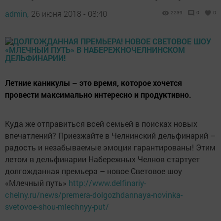
admin,
26 июня 2018 - 08:40
2239
0
0
Летние каникулы – это время, которое хочется
провести максимально интересно и продуктивно.
Куда же отправиться всей семьей в поисках новых
впечатлений? Приезжайте в Челнинский дельфинарий –
радость и незабываемые эмоции гарантированы! Этим
летом в дельфинарии Набережных Челнов стартует
долгожданная премьера – новое Световое шоу
«Млечный путь»
http://www.delfinariy-
chelny.ru/news/premera-dolgozhdannaya-novinka-
svetovoe-shou-mlechnyy-put/