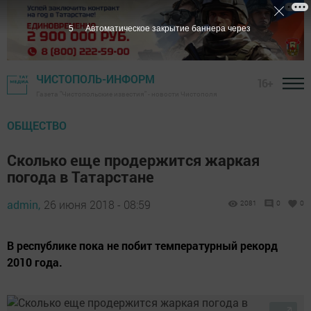
4
Автоматическое закрытие баннера через
ЧИСТОПОЛЬ-ИНФОРМ
16+
Газета "Чистопольские известия" - новости Чистополя
ОБЩЕСТВО
Сколько еще продержится жаркая
погода в Татарстане
admin,
26 июня 2018 - 08:59
2081
0
0
В республике пока не побит температурный рекорд
2010 года.