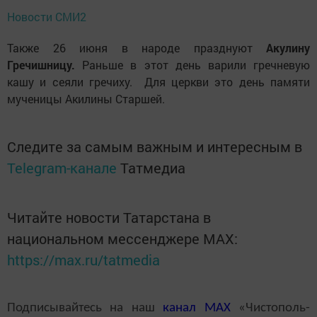
Новости СМИ2
Также 26 июня в народе празднуют
Акулину
Гречишницу.
Раньше в этот день варили гречневую
кашу и сеяли гречиху. Для церкви это день памяти
мученицы Акилины Старшей.
Следите за самым важным и интересным в
Telegram-канале
Татмедиа
Читайте новости Татарстана в
национальном мессенджере MАХ:
https://max.ru/tatmedia
Подписывайтесь на наш
канал
MAX
«Чистополь-