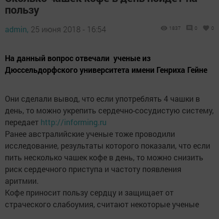
пользу
admin,
25 июня 2018 - 16:54
1837
0
0
На данный вопрос отвечали ученые из
Дюссельдорфского университета имени Генриха Гейне
Они сделали вывод, что если употреблять 4 чашки в
день, то можно укрепить сердечно-сосудистую систему,
передает
http://informing.ru
Ранее австралийские ученые тоже проводили
исследование, результаты которого показали, что если
пить несколько чашек кофе в день, то можно снизить
риск сердечного приступа и частоту появления
аритмии.
Кофе приносит пользу сердцу и защищает от
страческого слабоумия, считают некоторые ученые