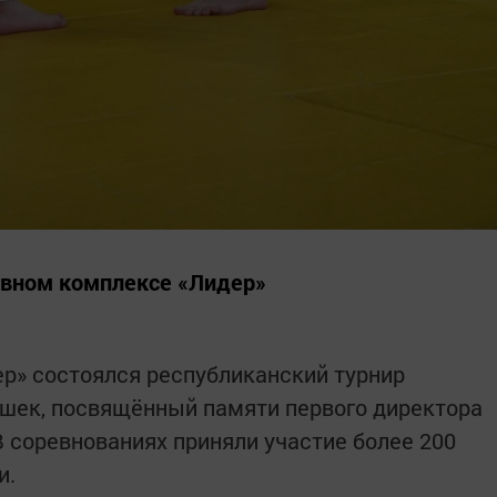
ивном комплексе «Лидер»
р» состоялся республиканский турнир
ушек, посвящённый памяти первого директора
В соревнованиях приняли участие более 200
и.