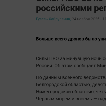
российскими ре
Гузель Хайруллина,
24 ноября 2025 - 1
Больше всего дронов было ун
Силы ПВО за минувшую ночь с
России. Об этом сообщает Ми
По данным военного ведомства
Белгородской областью, девят
Нижегородской областью, четы
Черным морем и восемь — над