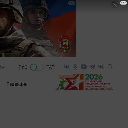
6+
РУС
ТАТ
Редакция