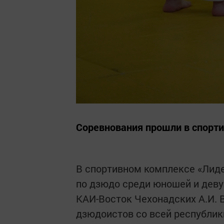
Соревнования прошли в спорт
В спортивном комплексе «Лиде
по дзюдо среди юношей и дев
КАИ-Восток Чехонадских А.И. 
дзюдоистов со всей республик