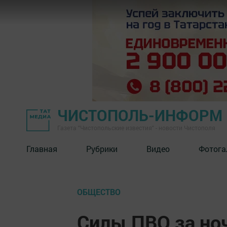
ЧИСТОПОЛЬ-ИНФОРМ
Газета "Чистопольские известия" - новости Чистополя
Главная
Рубрики
Видео
Фотога
ОБЩЕСТВО
Силы ПВО за но