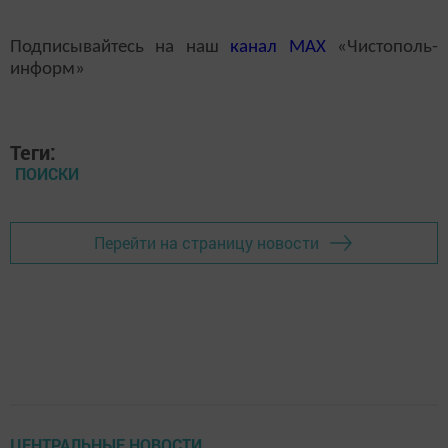
Подписывайтесь на наш
канал
MAX
«Чистополь-
информ»
Теги:
ПОИСКИ
Перейти на страницу новости
ЦЕНТРАЛЬНЫЕ НОВОСТИ