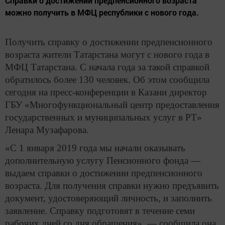
Справки о достижении предпенсионного возраста
можно получить в МФЦ республики с нового года.
Получить справку о достижении предпенсионного
возраста жители Татарстана могут с нового года в
МФЦ Татарстана. С начала года за такой справкой
обратилось более 130 человек. Об этом сообщила
сегодня на пресс-конференции в Казани директор
ГБУ «Многофункциональный центр предоставления
государственных и муниципальных услуг в РТ»
Ленара Музафарова.
«С 1 января 2019 года мы начали оказывать
дополнительную услугу Пенсионного фонда —
выдаем справки о достижении предпенсионного
возраста. Для получения справки нужно предъявить
документ, удостоверяющий личность, и заполнить
заявление. Справку подготовят в течение семи
рабочих дней со дня обращения», — сообщила она.