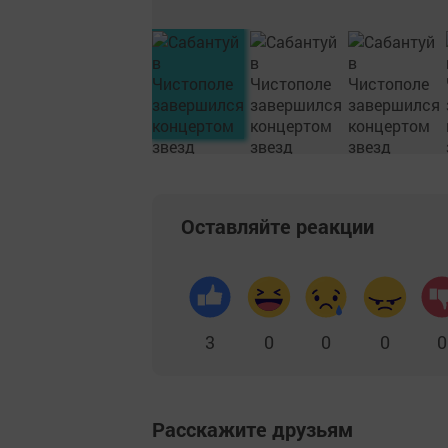
Оставляйте реакции
3
0
0
0
0
Расскажите друзьям