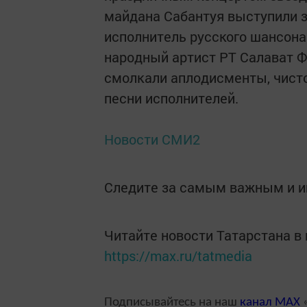
майдана Сабантуя выступили з
исполнитель русского шансона
народный артист РТ Салават Ф
смолкали аплодисменты, чист
песни исполнителей.
Новости СМИ2
Следите за самым важным и 
Читайте новости Татарстана 
https://max.ru/tatmedia
Подписывайтесь на наш
канал
MAX
«