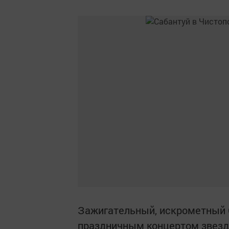
Зажигательный, искрометный 
праздничным концертом звезд