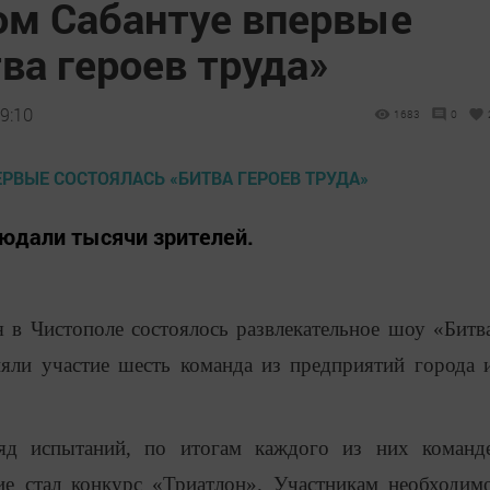
ом Сабантуе впервые
ва героев труда»
9:10
1683
0
юдали тысячи зрителей.
 в Чистополе состоялось развлекательное шоу «Битв
няли участие шесть команда из предприятий города 
яд испытаний, по итогам каждого из них команд
ие стал конкурс «Триатлон». Участникам необходим