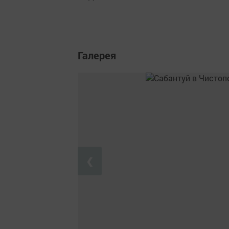
Галерея
❮