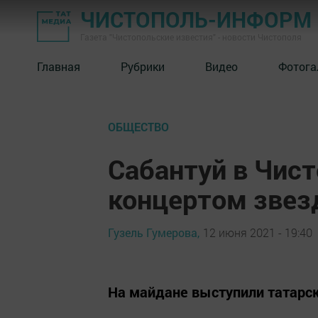
ЧИСТОПОЛЬ-ИНФОРМ
Газета "Чистопольские известия" - новости Чистополя
Главная
Рубрики
Видео
Фотога
ОБЩЕСТВО
Сабантуй в Чис
концертом звез
Гузель Гумерова,
12 июня 2021 - 19:40
На майдане выступили татарск