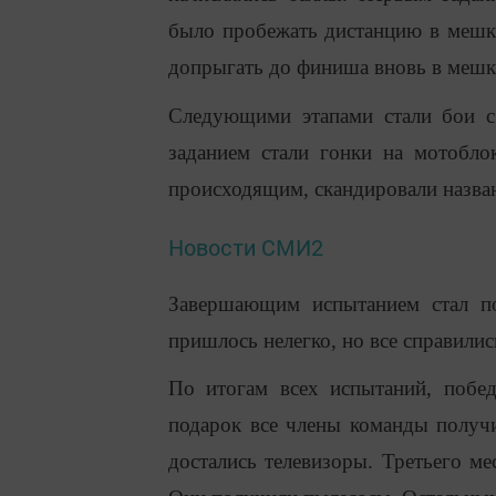
было пробежать дистанцию в мешка
допрыгать до финиша вновь в мешка
Следующими этапами стали бои с
заданием стали гонки на мотобло
происходящим, скандировали назван
Новости СМИ2
Завершающим испытанием стал по
пришлось нелегко, но все справилис
По итогам всех испытаний, побед
подарок все члены команды получи
достались телевизоры. Третьего м