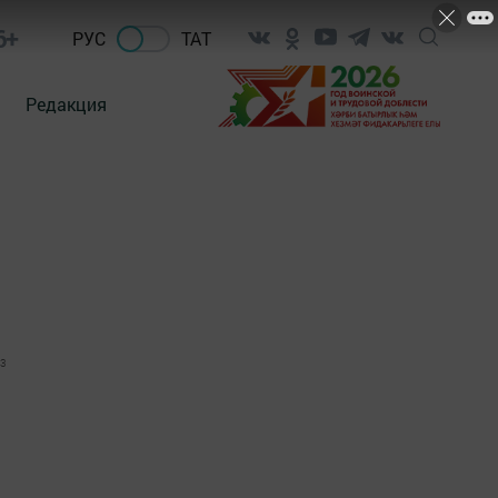
6+
РУС
ТАТ
Редакция
3