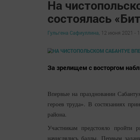
На чистопольск
состоялась «Бит
Гульгена Сафиуллина,
12 июня 2021 - 1
За зрелищем с восторгом набл
Впервые на праздновании Сабантуя
героев труда». В состязаниях при
района.
Участникам предстояло пройти р
начислялись баллы. Первым задан