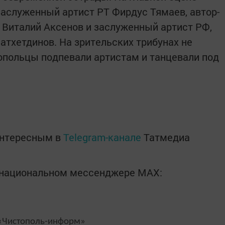
аслуженный артист РТ Фирдус Тямаев, автор-
 Виталий Аксенов и заслуженный артист РФ,
атхетдинов. На зрительских трибунах не
опольцы подпевали артистам и танцевали под
интересным в
Telegram-канале
Татмедиа
в национальном мессенджере MАХ:
Чистополь-информ»