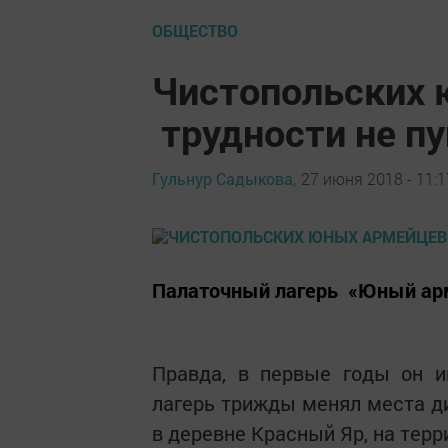
ОБЩЕСТВО
Чистопольских 
трудности не п
Гульнур Садыкова,
27 июня 2018 - 11:1
Палаточный лагерь «Юный арме
Правда, в первые годы он и
лагерь трижды менял места ди
в деревне Красный Яр, на тер