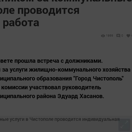
оле проводится
 работа
1869
0
овете прошла встреча с должниками.
 за услуги жилищно-коммунального хозяйства
иципального образования "Город Чистополь"
 комиссии участвовал руководитель
иципального района Эдуард Хасанов.