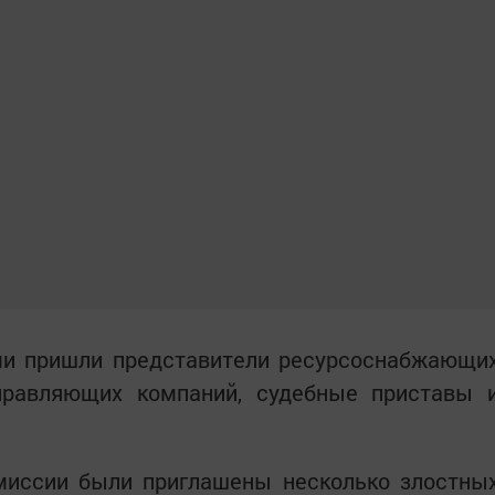
ми пришли представители ресурсоснабжающи
управляющих компаний, судебные приставы 
омиссии были приглашены несколько злостны