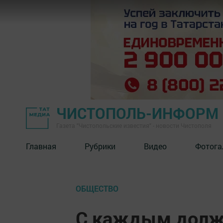
ЧИСТОПОЛЬ-ИНФОРМ
Газета "Чистопольские известия" - новости Чистополя
Главная
Рубрики
Видео
Фотога
ОБЩЕСТВО
С каждым долж