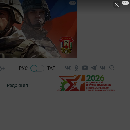
6+
РУС
ТАТ
Редакция