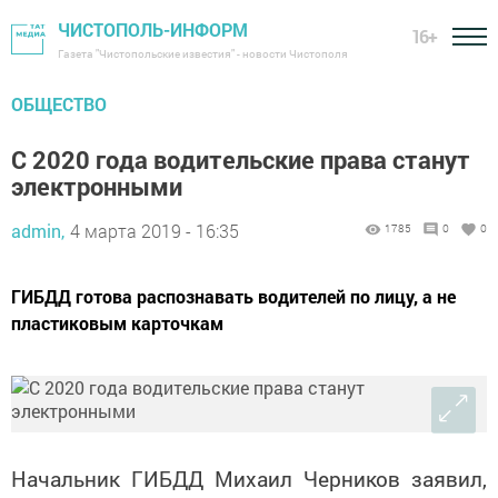
ЧИСТОПОЛЬ-ИНФОРМ
16+
Газета "Чистопольские известия" - новости Чистополя
ОБЩЕСТВО
С 2020 года водительские права станут
электронными
admin,
4 марта 2019 - 16:35
1785
0
0
ГИБДД готова распознавать водителей по лицу, а не
пластиковым карточкам
Начальник ГИБДД Михаил Черников заявил,