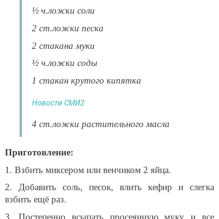
½ ч.ложки соли
2 ст.ложки песка
2 стакана муки
½ ч.ложки соды
1 стакан крутого кипятка
Новости СМИ2
4 ст.ложки растительного масла
Приготовление:
1. Взбить миксером или венчиком 2 яйца.
2. Добавить соль, песок, влить кефир и слегка
взбить ещё раз.
3. Постепенно всыпать просеянную муку и все