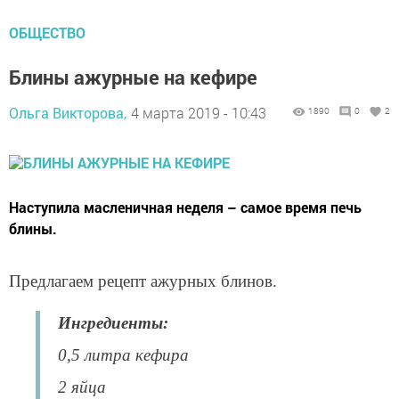
ОБЩЕСТВО
Блины ажурные на кефире
Ольга Викторова,
4 марта 2019 - 10:43
1890
0
2
Наступила масленичная неделя – самое время печь
блины.
Предлагаем рецепт ажурных блинов.
Ингредиенты:
0,5 литра кефира
2 яйца