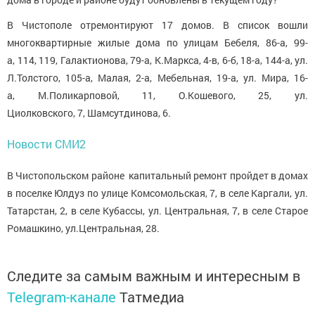
В Чистополе отремонтируют 17 домов. В список вошли
многоквартирные жилые дома по улицам Бебеля, 86-а, 99-
а, 114, 119, Галактионова, 79-а, К.Маркса, 4-в, 6-б, 18-а, 144-а, ул.
Л.Толстого, 105-а, Малая, 2-а, Мебельная, 19-а, ул. Мира, 16-
а, М.Поликарповой, 11, О.Кошевого, 25, ул.
Циолковского, 7, Шамсутдинова, 6.
Новости СМИ2
В Чистопольском районе
капитальный ремонт пройдет в
домах
в
поселке Юлдуз по улице Комсомольская, 7, в селе Каргали, ул.
Татарстан, 2, в селе Кубассы, ул. Центральная, 7, в селе Старое
Ромашкино, ул.Центральная, 28.
Следите за самым важным и интересным в
Telegram-канале
Татмедиа