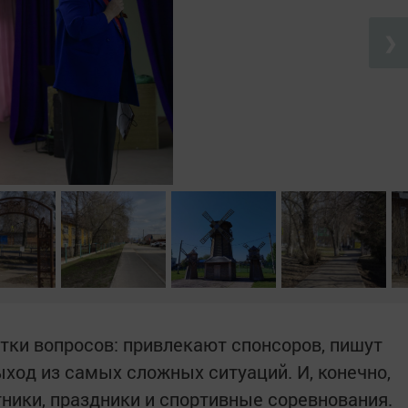
❯
ки вопросов: привлекают спонсоров, пишут
ыход из самых сложных ситуаций. И, конечно,
тники, праздники и спортивные соревнования.