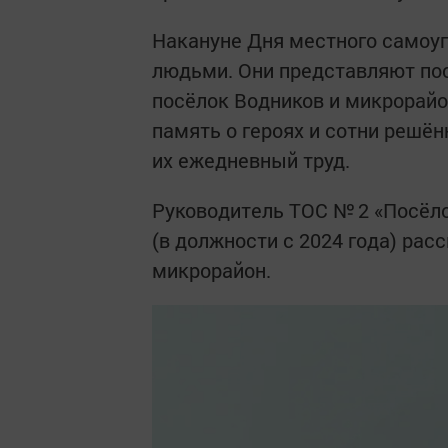
Накануне Дня местного самоу
людьми. Они представляют по
посёлок Водников и микрорайон
память о героях и сотни решё
их ежедневный труд.
Руководитель ТОС № 2 «Посёл
(в должности с 2024 года) рас
микрорайон.