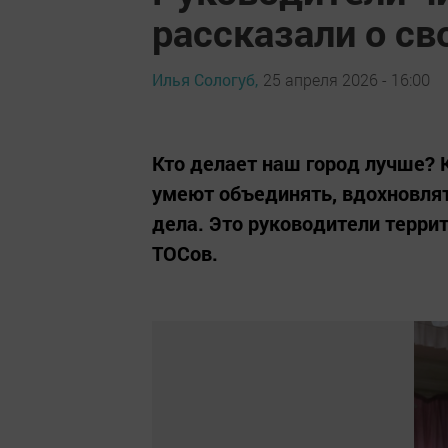
рассказали о св
Илья Сологуб,
25 апреля 2026 - 16:00
Кто делает наш город лучше? 
умеют объединять, вдохновлят
дела. Это руководители терр
ТОСов.