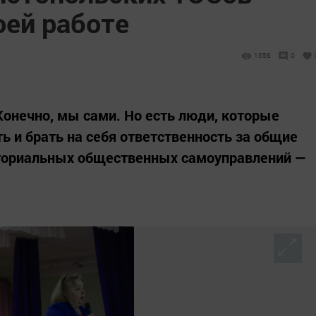
оей работе
1358
0
Конечно, мы сами. Но есть люди, которые
ь и брать на себя ответственность за общие
иториальных общественных самоуправлений —