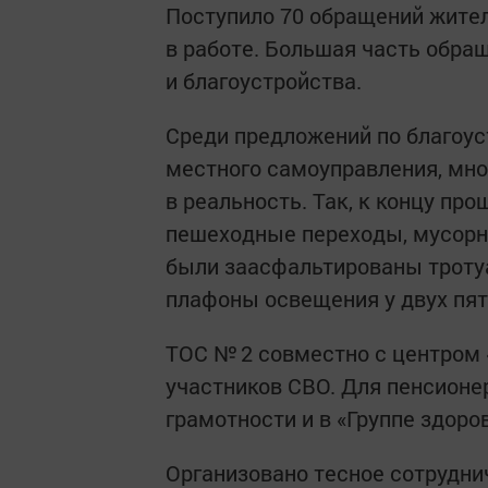
Поступило 70 обращений жител
в работе. Большая часть обр
и благоустройства.
Среди предложений по благоус
местного самоуправления, мн
в реальность. Так, к концу пр
пешеходные переходы, мусорна
были заасфальтированы тротуа
плафоны освещения у двух пят
ТОС № 2 совместно с центром
участников СВО. Для пенсионе
грамотности и в «Группе здоро
Организовано тесное сотрудн