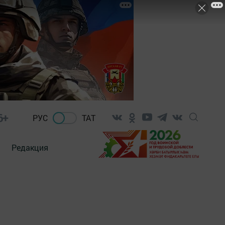
6+
РУС
ТАТ
Редакция