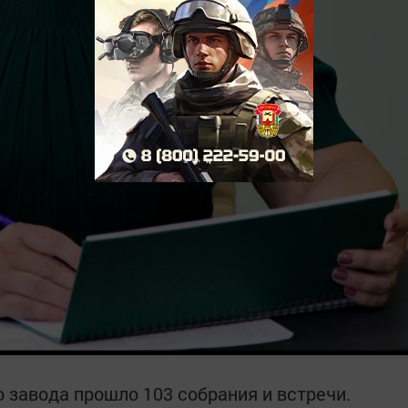
о завода прошло 103 собрания и встречи.