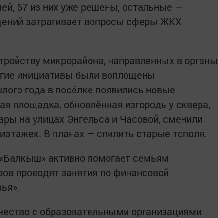
ей, 67 из них уже решены, остальные —
ащений затрагивает вопросы сферы ЖКХ
тройству микрорайона, направленных в органы
огие инициативы были воплощены
ошлого года в посёлке появились новые
я площадка, обновлённая изгородь у сквера,
ры на улицах Энгельса и Часовой, сменили
иэтажек. В планах — спилить старые тополя.
 «Балкыш» активно помогает семьям
ров проводят занятия по финансовой
вья».
ичество с образовательными организациями