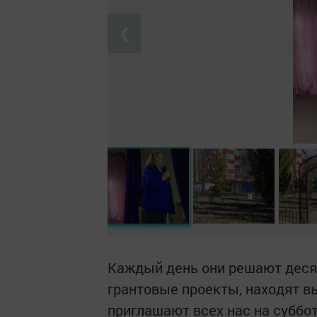
❮
Каждый день они решают десят
грантовые проекты, находят в
приглашают всех нас на суббо