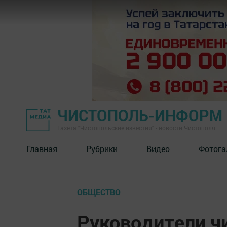
ЧИСТОПОЛЬ-ИНФОРМ
Газета "Чистопольские известия" - новости Чистополя
Главная
Рубрики
Видео
Фотога
ОБЩЕСТВО
Руководители ч