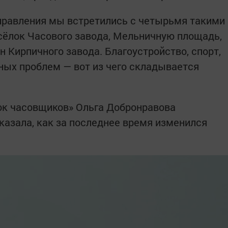
правления мы встретились с четырьмя такими
сёлок Часового завода, Мельничную площадь,
 Кирпичного завода. Благоустройство, спорт,
нных проблем — вот из чего складывается
ок часовщиков» Ольга Добронравова
сказала, как за последнее время изменился