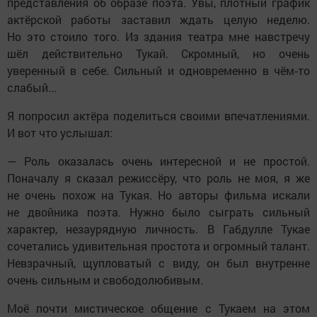
представления об образе поэта. Увы, плотный график
актёрской работы заставил ждать целую неделю.
Но это стоило того. Из здания театра мне навстречу
шёл действительно Тукай. Скромный, но очень
уверенный в себе. Сильный и одновременно в чём‑то
слабый...
Я попросил актёра поделиться своими впечатлениями.
И вот что услышал:
— Роль оказалась очень интересной и не простой.
Поначалу я сказал режиссёру, что роль не моя, я же
не очень похож на Тукая. Но авторы фильма искали
не двойника поэта. Нужно было сыграть сильный
характер, незаурядную личность. В Габдулле Тукае
сочетались удивительная простота и огромный талант.
Невзрачный, щупловатый с виду, он был внутренне
очень сильным и свободолюбивым.
Моё почти мистическое общение с Тукаем на этом