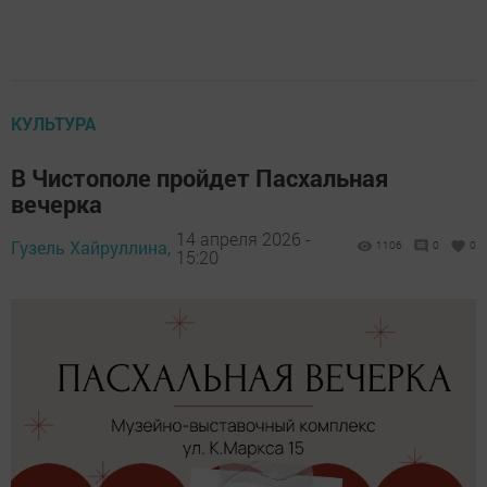
КУЛЬТУРА
В Чистополе пройдет Пасхальная
вечерка
14 апреля 2026 -
Гузель Хайруллина,
1106
0
0
15:20