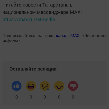
Читайте новости Татарстана в
национальном мессенджере MАХ:
https://max.ru/tatmedia
Подписывайтесь на наш
канал
MAX
«Чистополь-
информ»
Оставляйте реакции
0
0
0
0
0