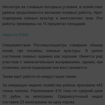
Несмотря на сложные погодные условия, в хозяйствах
района продолжаются весенние полевые работы. Идет
подкормка озимых культур и многолетних трав. Эти
работы проведены на 15 процентах площадей.
Новости СМИ2
Специалистами Россельхозцентра совершен объезд
полей, где посеяны озимые культуры. В целом
состояние озимых оценено как хорошее. Имеется ряд
участков с незначительным выпреванием, однако, как
отмечено, после подкормки они восстановятся.
Также идет работа по инкрустации семян.
За минувшую неделю хозяйства района произвели 442
тонны молока. Реализовано 415 тонн по средней цене
31 рубль за килограмм. Среднесуточный надой
составил 23 килограмма на одну корову.