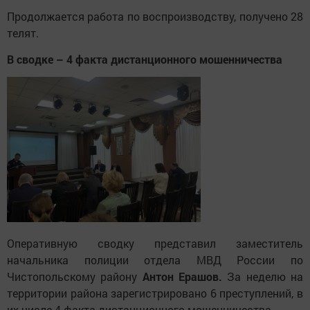
Продолжается работа по воспроизводству, получено 28
телят.
В сводке – 4 факта дистанционного мошенничества
Оперативную сводку представил заместитель
начальника полиции отдела МВД России по
Чистопольскому району
Антон Ерашов.
За неделю на
территории района зарегистрировано 6 преступлений, в
их числе 4 факта дистанционного мошенничества.