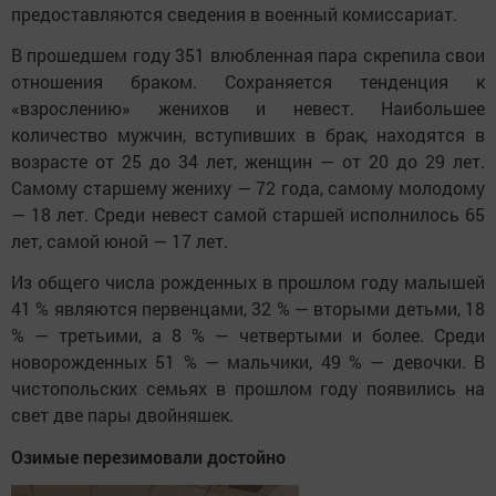
предоставляются сведения в военный комиссариат.
В прошедшем году 351 влюбленная пара скрепила свои
отношения браком. Сохраняется тенденция к
«взрослению» женихов и невест. Наибольшее
количество мужчин, вступивших в брак, находятся в
возрасте от 25 до 34 лет, женщин — от 20 до 29 лет.
Самому старшему жениху — 72 года, самому молодому
— 18 лет. Среди невест самой старшей исполнилось 65
лет, самой юной — 17 лет.
Из общего числа рожденных в прошлом году малышей
41 % являются первенцами, 32 % — вторыми детьми, 18
% — третьими, а 8 % — четвертыми и более. Среди
новорожденных 51 % — мальчики, 49 % — девочки. В
чистопольских семьях в прошлом году появились на
свет две пары двойняшек.
Озимые перезимовали достойно