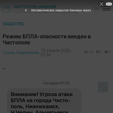
ЧИСТОПОЛЬ-ИНФОРМ
16+
3
Автоматическое закрытие баннера через
Газета "Чистопольские известия" - новости Чистополя
ОБЩЕСТВО
Режим БПЛА-опасности введен в
Чистополе
15 апреля 2026 -
Гузель Хайруллина,
704
0
0
07:24
…