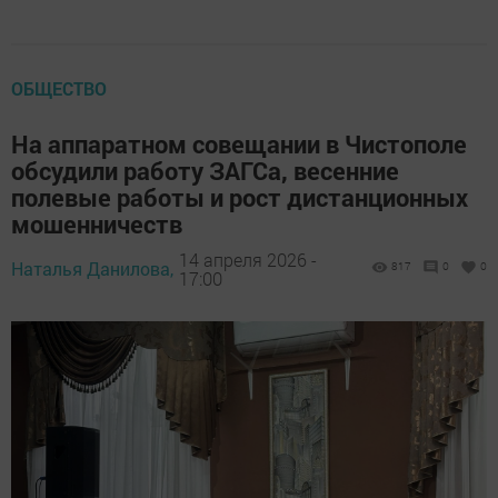
ОБЩЕСТВО
На аппаратном совещании в Чистополе
обсудили работу ЗАГСа, весенние
полевые работы и рост дистанционных
мошенничеств
14 апреля 2026 -
Наталья Данилова,
817
0
0
17:00