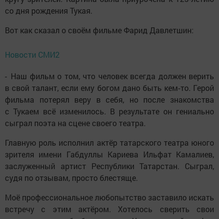
со дня рождения Тукая.
Вот как сказал о своём фильме Фарид Давлетшин:
Новости СМИ2
- Наш фильм о том, что человек всегда должен верить
в свой талант, если ему богом дано быть кем‑то. Герой
фильма потерял веру в себя, но после знакомства
с Тукаем всё изменилось. В результате он гениально
сыграл поэта на сцене своего театра.
Главную роль исполнил актёр татарского театра юного
зрителя имени Габдуллы Кариева Ильфат Камалиев,
заслуженный артист Республики Татарстан. Сыграл,
судя по отзывам, просто блестяще.
Моё профессиональное любопытство заставило искать
встречу с этим актёром. Хотелось сверить свои