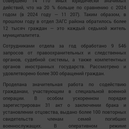
совершено 14 110 иных юридически значимых
действий, что на 20 % больше по сравнению с 2024
годом (в 2024 году — 11 207). Таким образом, в
прошлом году в отдел ЗАГС района обратилось более
12 тысяч граждан — это каждый седьмой житель
муниципалитета.
Сотрудниками отдела за год обработано 9 546
запросов от правоохранительных и следственных
органов, судебной системы, а также компетентных
органов иностранных государств. Рассмотрено и
удовлетворено более 300 обращений граждан.
Проделана значительная работа по содействию
гражданам, участвующим в специальной военной
операции. В особом ускоренном порядке
зарегистрирован 31 акт о заключении брака и
установлении отцовства, выдано более 100 повторных
свидетельств членам семей погибших
военнослужащих. В оперативном режиме