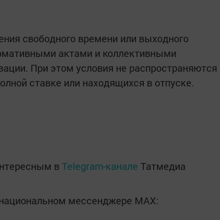
ения свободного времени или выходного
рмативными актами и коллективными
зации. При этом условия не распространяются
олной ставке или находящихся в отпуске.
интересным в
Telegram-канале
Татмедиа
в национальном мессенджере MАХ: