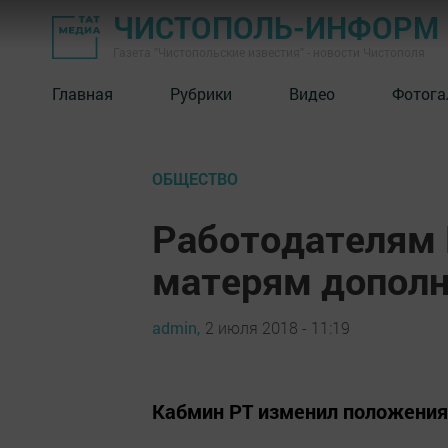
ЧИСТОПОЛЬ-ИНФОРМ
Газета "Чистопольские известия" - новости Чистополя
Главная
Рубрики
Видео
Фотога
ОБЩЕСТВО
Работодателям 
матерям допол
admin,
2 июля 2018 - 11:19
Кабмин РТ изменил положения 