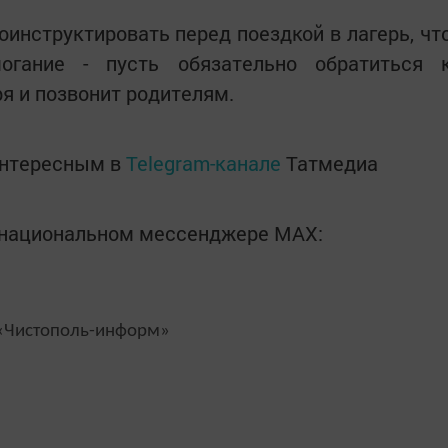
оинструктировать перед поездкой в лагерь, чт
огание - пусть обязательно обратиться 
я и позвонит родителям.
интересным в
Telegram-канале
Татмедиа
в национальном мессенджере MАХ:
Чистополь-информ»