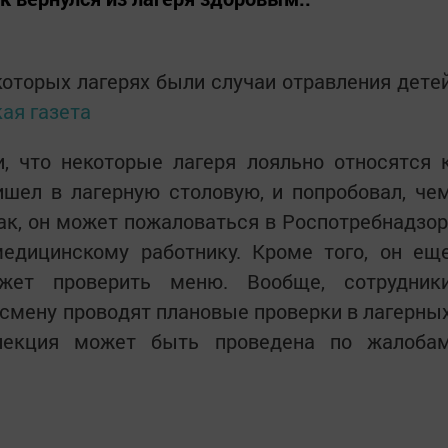
которых лагерях были случаи отравления дете
ая газета
, что некоторые лагеря лояльно относятся 
ишел в лагерную столовую, и попробовал, че
так, он может пожаловаться в Роспотребнадзор
едицинскому работнику. Кроме того, он ещ
жет проверить меню. Вообще, сотрудник
 смену проводят плановые проверки в лагерны
спекция может быть проведена по жалоба