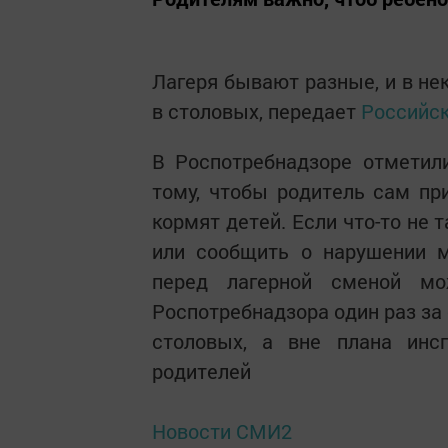
Лагеря бывают разные, и в не
в столовых, передает
Российск
В Роспотребнадзоре отметили
тому, чтобы родитель сам пр
кормят детей. Если что-то не 
или сообщить о нарушении м
перед лагерной сменой мо
Роспотребнадзора один раз за
столовых, а вне плана ин
родителей
Новости СМИ2