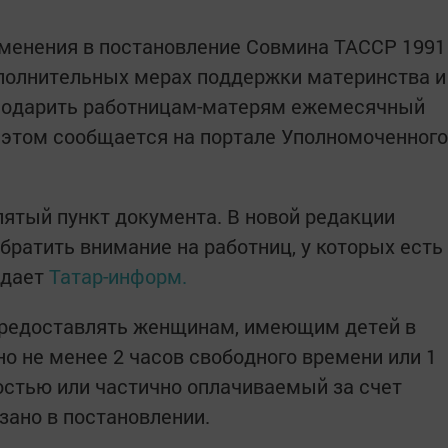
зменения в постановление Совмина ТАССР 1991
дополнительных мерах поддержки материнства и
 подарить работницам-матерям ежемесячный
 этом сообщается на портале Уполномоченного
пятый пункт документа. В новой редакции
братить внимание на работниц, у которых есть
едает
Татар-информ.
редоставлять женщинам, имеющим детей в
но не менее 2 часов свободного времени или 1
остью или частично оплачиваемый за счет
зано в постановлении.