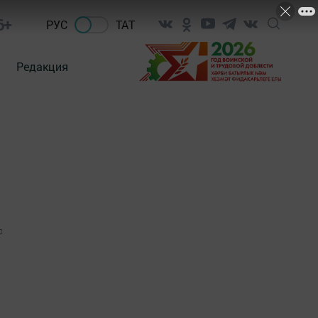
6+
РУС
ТАТ
Редакция
0