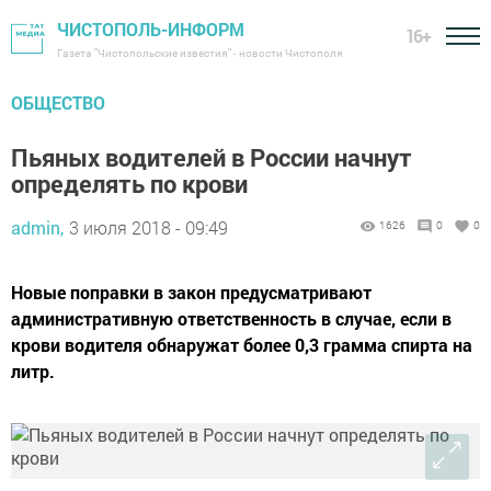
ЧИСТОПОЛЬ-ИНФОРМ
16+
Газета "Чистопольские известия" - новости Чистополя
ОБЩЕСТВО
Пьяных водителей в России начнут
определять по крови
admin,
3 июля 2018 - 09:49
1626
0
0
Новые поправки в закон предусматривают
административную ответственность в случае, если в
крови водителя обнаружат более 0,3 грамма спирта на
литр.