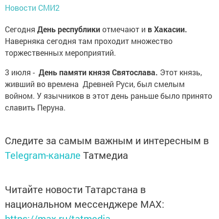
Новости СМИ2
Сегодня
День республики
отмечают и
в Хакасии.
Наверняка сегодня там проходит множество
торжественных мероприятий.
3 июля -
День памяти князя Святослава.
Этот князь,
живший во времена Древней Руси, был смелым
войном. У язычников в этот день раньше было принято
славить Перуна.
Следите за самым важным и интересным в
Telegram-канале
Татмедиа
Читайте новости Татарстана в
национальном мессенджере MАХ:
https://max.ru/tatmedia