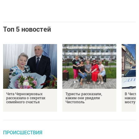
Топ 5 новостей
Чета Черножуковых
Туристы рассказали,
В Чисто
рассказала о секретах
каким они увидели
наказал
семейного счастья
Чистополь
мосту
ПРОИСШЕСТВИЯ