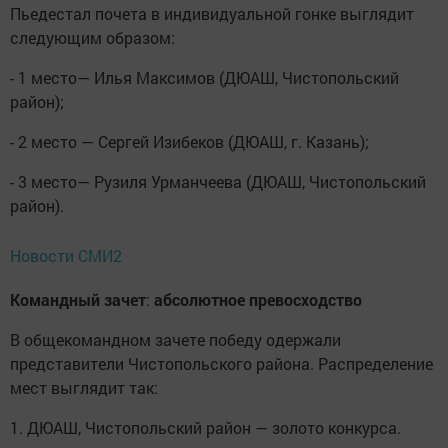
Пьедестал почета в индивидуальной гонке выглядит
следующим образом:
- 1 место— Илья Максимов (ДЮАШ, Чистопольский
район);
- 2 место — Сергей Изибеков (ДЮАШ, г. Казань);
- 3 место— Рузиля Урманчеева (ДЮАШ, Чистопольский
район).
Новости СМИ2
Командный
зачет
:
абсолютное
превосходство
В общекомандном зачете победу одержали
представители Чистопольского района. Распределение
мест выглядит так:
1. ДЮАШ, Чистопольский район — золото конкурса.