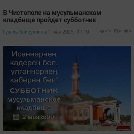
В Чистополе на мусульманском
кладбище пройдет субботник
Гузель Хайруллина,
1 мая 2026 - 11:10
875
0
0