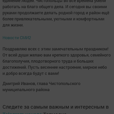
единение людей. Чистопольцы во все времена умели
работать на благо общего дела. И сегодня вы своими
руками продолжаете делать родной город и район ещё
более привлекательными, уютными и комфортными
для жизни.
Новости СМИ2
Поздравляю всех с этим замечательным праздником!
От всей души желаю вам крепкого здоровья, семейного
благополучия, плодотворного труда и больших
достижений. Пусть весеннее настроение, мирное небо
и добро всегда будут с вами!
Дмитрий Иванов, глава Чистопольского
муниципального района
Следите за самым важным и интересным в