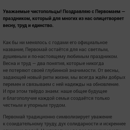
Уважаемые чистопольцы! Поздравляю с Первомаем —
праздником, который для многих из нас олицетворяет
весну, труд и единство.
Как бы ни менялось с годами его официальное
название, Первомай остаётся для нас светлым,
душевным и по-настоящему любимым праздником.
Весна и труд — два понятия, которые никогда
не потеряют своей глубинной значимости. От весны,
задающей новый ритм жизни, мы всегда ждём добрых
перемен и связываем с ней надежды на обновление.
И при этом твёрдо знаем: наше общее будущее
и благополучие каждой семьи создаётся только
честным и упорным трудом.
Первомай традиционно символизирует уважение
к созидательному труду, дух солидарности и искреннее