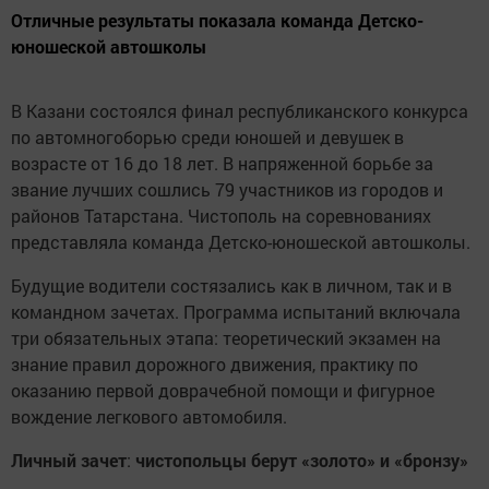
Отличные результаты показала команда Детско-
юношеской автошколы
В Казани состоялся финал республиканского конкурса
по автомногоборью среди юношей и девушек в
возрасте от 16 до 18 лет. В напряженной борьбе за
звание лучших сошлись 79 участников из городов и
районов Татарстана. Чистополь на соревнованиях
представляла команда Детско-юношеской автошколы.
Будущие водители состязались как в личном, так и в
командном зачетах. Программа испытаний включала
три обязательных этапа: теоретический экзамен на
знание правил дорожного движения, практику по
оказанию первой доврачебной помощи и фигурное
вождение легкового автомобиля.
Личный
зачет
:
чистопольцы
берут
«золото»
и
«бронзу»