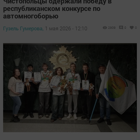
Чистопольцы одержали победу в
республиканском конкурсе по
автомногоборью
Гузель Гумерова,
1 мая 2026 - 12:10
2909
0
0