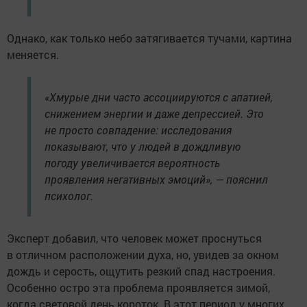
Однако, как только небо затягивается тучами, картина
меняется.
«Хмурые дни часто ассоциируются с апатией,
снижением энергии и даже депрессией. Это
не просто совпадение: исследования
показывают, что у людей в дождливую
погоду увеличивается вероятность
проявления негативных эмоций», — пояснил
психолог.
Эксперт добавил, что человек может проснуться
в отличном расположении духа, но, увидев за окном
дождь и серость, ощутить резкий спад настроения.
Особенно остро эта проблема проявляется зимой,
когда световой день короток. В этот период у многих