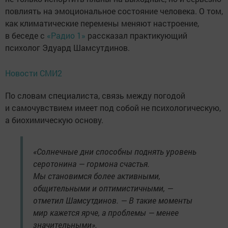
повлиять на эмоциональное состояние человека. О том,
как климатические перемены меняют настроение,
в беседе с
«Радио 1»
рассказал практикующий
психолог Эдуард Шамсутдинов.
Новости СМИ2
По словам специалиста, связь между погодой
и самочувствием имеет под собой не психологическую,
а биохимическую основу.
«Солнечные дни способны поднять уровень
серотонина — гормона счастья.
Мы становимся более активными,
общительными и оптимистичными, —
отметил Шамсутдинов. — В такие моменты
мир кажется ярче, а проблемы — менее
значительными».