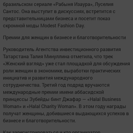
бразильском сериале «Рабыня Изаура», Луселия
Сантос. Она выступит в дискуссиях, встретится с
представительницами бизнеса и посетит показ
скромной моды Modest Fashion Day.
Премии для женщин в бизнесе и благотворительности
Руководитель Агентства инвестиционного развития
Татарстана Талия Минуллина отметила, что трек
«Женский взгляд» уже стал площадкой для обсуждения
роли женщин в экономике, выработки практических
инициатив и развития международного
сотрудничества. Третий год подряд вручаются
международные премии имени аббасидской
принцессы Зубейды бинт Джафар — «Halal Business
Woman» и «Halal Charity Woman». В этом году награды
получат женщины, добившиеся выдающихся успехов в
бизнесе и благотворительности.
Как зарегистрироваться и кто организатор