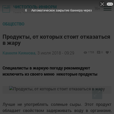
ЧИСТОПОЛЬ-ИНФОРМ
16+
5
Автоматическое закрытие баннера через
Газета "Чистопольские известия" - новости Чистополя
ОБЩЕСТВО
Продукты, от которых стоит отказаться
в жару
Камиля Киямова,
3 июля 2018 - 09:29
1755
0
1
Специалисты в жаркую погоду рекомендуют
исключить из своего меню некоторые продукты
Лучше не употреблять соленые сыры. Этот продукт
обладает свойством задерживать воду в организме,