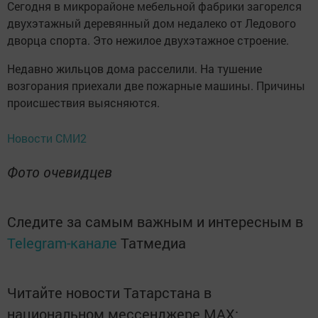
Сегодня в микрорайоне мебельной фабрики загорелся
двухэтажный деревянный дом недалеко от Ледового
дворца спорта. Это нежилое двухэтажное строение.
Недавно жильцов дома расселили. На тушение
возгорания приехали две пожарные машины. Причины
происшествия выясняются.
Новости СМИ2
Фото очевидцев
Следите за самым важным и интересным в
Telegram-канале
Татмедиа
Читайте новости Татарстана в
национальном мессенджере MАХ: