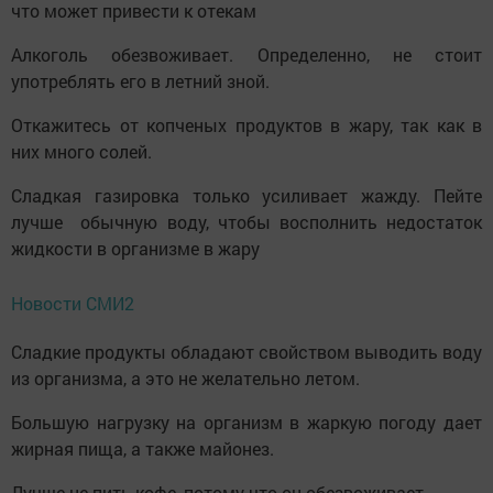
что может привести к отекам
Алкоголь обезвоживает. Определенно, не стоит
употреблять его в летний зной.
Откажитесь от копченых продуктов в жару, так как в
них много солей.
Сладкая газировка только усиливает жажду. Пейте
лучше обычную воду, чтобы восполнить недостаток
жидкости в организме в жару
Новости СМИ2
Сладкие продукты обладают свойством выводить воду
из организма, а это не желательно летом.
Большую нагрузку на организм в жаркую погоду дает
жирная пища, а также майонез.
Лучше не пить кофе, потому что он обезвоживает.