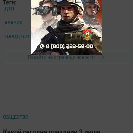
Теги:
ДТП
АВАРИЯ
ГОРОД ЧИСТОПОЛЬ
Перейти на страницу новости
ОБЩЕСТВО
Какой сегодня праздник 3 июля