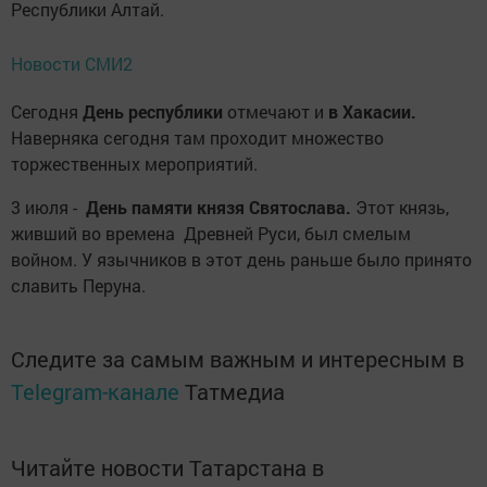
Республики Алтай.
Новости СМИ2
Сегодня
День республики
отмечают и
в Хакасии.
Наверняка сегодня там проходит множество
торжественных мероприятий.
3 июля -
День памяти князя Святослава.
Этот князь,
живший во времена Древней Руси, был смелым
войном. У язычников в этот день раньше было принято
славить Перуна.
Следите за самым важным и интересным в
Telegram-канале
Татмедиа
Читайте новости Татарстана в