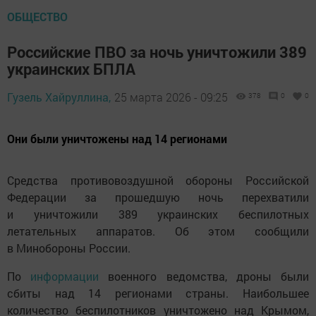
ОБЩЕСТВО
Российские ПВО за ночь уничтожили 389
украинских БПЛА
Гузель Хайруллина,
25 марта 2026 - 09:25
378
0
0
Они были уничтожены над 14 регионами
Средства противовоздушной обороны Российской
Федерации за прошедшую ночь перехватили
и уничтожили 389 украинских беспилотных
летательных аппаратов. Об этом сообщили
в Минобороны России.
По
информации
военного ведомства, дроны были
сбиты над 14 регионами страны. Наибольшее
количество беспилотников уничтожено над Крымом,