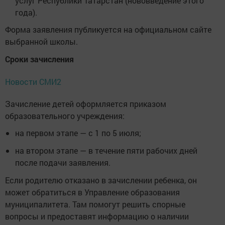
услуг Республики Татарстан (нововведение этого
года).
Форма заявления публикуется на официальном сайте
выбранной школы.
Сроки зачисления
Новости СМИ2
Зачисление детей оформляется приказом
образовательного учреждения:
на первом этапе — с 1 по 5 июля;
на втором этапе — в течение пяти рабочих дней
после подачи заявления.
Если родителю отказано в зачислении ребенка, он
может обратиться в Управление образования
муниципалитета. Там помогут решить спорные
вопросы и предоставят информацию о наличии