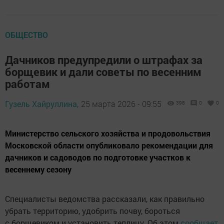
ОБЩЕСТВО
Дачников предупредили о штрафах за
борщевик и дали советы по весенним
работам
Гузель Хайруллина,
25 марта 2026 - 09:55
398
0
0
Министерство сельского хозяйства и продовольствия
Московской области опубликовало рекомендации для
дачников и садоводов по подготовке участков к
весеннему сезону
Специалисты ведомства рассказали, как правильно
убрать территорию, удобрить почву, бороться
с борщевиком и установить теплицу. Об этом
сообщает