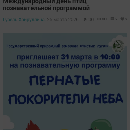
Международный день птиц
познавательной программой
Гузель Хайруллина,
25 марта 2026 - 09:00
551
0
0