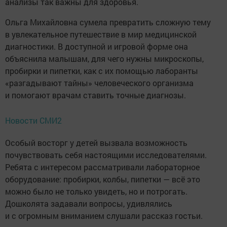
анализы так важны для здоровья.
Ольга Михайловна сумела превратить сложную тему
в увлекательное путешествие в мир медицинской
диагностики. В доступной и игровой форме она
объяснила малышам, для чего нужны микроскопы,
пробирки и пипетки, как с их помощью лаборанты
«разгадывают тайны» человеческого организма
и помогают врачам ставить точные диагнозы.
Новости СМИ2
Особый восторг у детей вызвала возможность
почувствовать себя настоящими исследователями.
Ребята с интересом рассматривали лабораторное
оборудование: пробирки, колбы, пипетки — всё это
можно было не только увидеть, но и потрогать.
Дошколята задавали вопросы, удивлялись
и с огромным вниманием слушали рассказ гостьи.