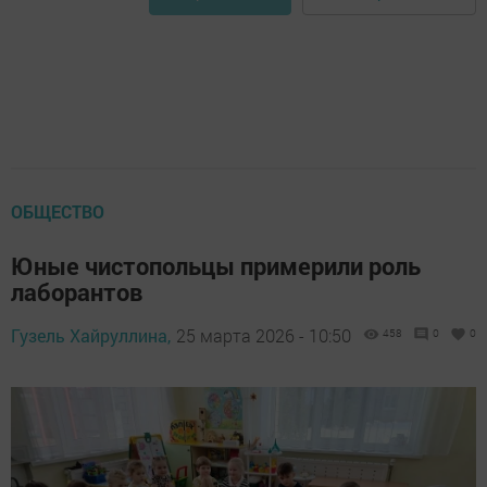
ОБЩЕСТВО
Юные чистопольцы примерили роль
лаборантов
Гузель Хайруллина,
25 марта 2026 - 10:50
458
0
0