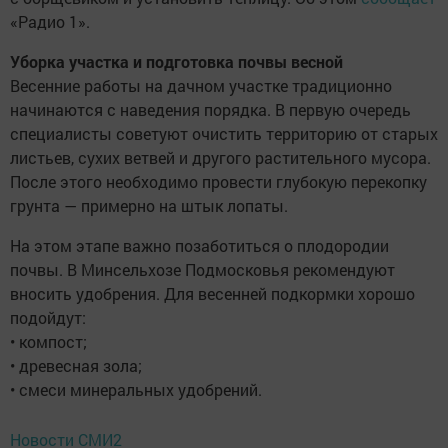
«Радио 1».
Уборка участка и подготовка почвы весной
Весенние работы на дачном участке традиционно
начинаются с наведения порядка. В первую очередь
специалисты советуют очистить территорию от старых
листьев, сухих ветвей и другого растительного мусора.
После этого необходимо провести глубокую перекопку
грунта — примерно на штык лопаты.
На этом этапе важно позаботиться о плодородии
почвы. В Минсельхозе Подмосковья рекомендуют
вносить удобрения. Для весенней подкормки хорошо
подойдут:
• компост;
• древесная зола;
• смеси минеральных удобрений.
Новости СМИ2