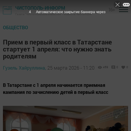
ЧИСТОПОЛЬ-ИНФОРМ
16+
3
Автоматическое закрытие баннера через
Газета "Чистопольские известия" - новости Чистополя
ОБЩЕСТВО
Прием в первый класс в Татарстане
стартует 1 апреля: что нужно знать
родителям
Гузель Хайруллина,
25 марта 2026 - 11:20
459
0
0
В Татарстане с 1 апреля начинается приемная
кампания по зачислению детей в первый класс