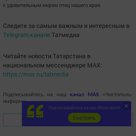
с удивительным миром птиц нашего края.
Следите за самым важным и интересным в
Telegram-канале
Татмедиа
Читайте новости Татарстана в
национальном мессенджере MАХ:
https://max.ru/tatmedia
Подписывайтесь на наш
канал
MAX
«Чистополь-
информ»
Подписывайтесь на нас ВКонтакте!
Cмотреть
Перейти на страницу новости