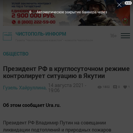
5
Автоматическое закрытие баннера через
ЧИСТОПОЛЬ-ИНФОРМ
16+
Газета "Чистопольские известия" - новости Чистополя
ОБЩЕСТВО
Президент РФ в круглосуточном режиме
контролирует ситуацию в Якутии
14 августа 2021 -
Гузель Хайруллина,
1802
0
1
19:06
Об этом сообщает Ura.ru.
Президент РФ Владимир Путин на совещании
ликвидации подтоплений и природных пожаров