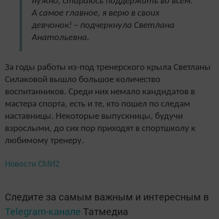
нужно, стараюсь поддержать во всем.
А самое главное, я верю в своих
девчонок! – подчеркнула Светлана
Анатольевна.
За годы работы из-под тренерского крыла Светланы
Силаковой вышло большое количество
воспитанников. Среди них немало кандидатов в
мастера спорта, есть и те, кто пошел по следам
наставницы. Некоторые выпускницы, будучи
взрослыми, до сих пор приходят в спортшколу к
любимому тренеру.
Новости СМИ2
Следите за самым важным и интересным в
Telegram-канале
Татмедиа