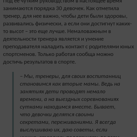
Под ее чутким руководством в настоящее время
занимаются порядка 30 девочек. Как отметила
тренер, для нее важно, чтобы дети были здоровы,
развивались физически, а если они достигнут каких-
то высот – это еще лучше. Немаловажным в
деятельности тренера является и умение
преподавателя наладить контакт с родителями юных
спортсменов. Только работая сообща можно
достичь результатов в спорте.
– Мы, тренеры, для своих воспитанниц
становимся как вторые мамы. Ведь на
занятиях дети проводят немало
времени, а на выездных соревнованиях
сутками находимся вместе. Бывает,
что девочки делятся своими
секретами, переживаниями. Я всегда
выслушиваю их, даю советы, если