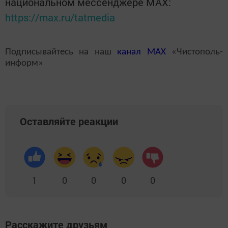
национальном мессенджере MАХ:
https://max.ru/tatmedia
Подписывайтесь на наш
канал
MAX
«Чистополь-
информ»
Оставляйте реакции
1
0
0
0
0
Расскажите друзьям