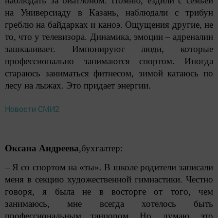
наблюдать за биатлоном. Помню, ездили с семьей
на Универсиаду в Казань, наблюдали с трибун
греблю на байдарках и каноэ. Ощущения другие, не
то, что у телевизора. Динамика, эмоции – адреналин
зашкаливает. Импонируют люди, которые
профессионально занимаются спортом. Иногда
стараюсь заниматься фитнесом, зимой катаюсь по
лесу на лыжах. Это придает энергии.
Новости СМИ2
Оксана Андреева
,бухгалтер:
– Я со спортом на «ты». В школе родители записали
меня в секцию художественной гимнастики. Честно
говоря, я была не в восторге от того, чем
занимаюсь, мне всегда хотелось быть
профессиональным танцором. Но, думаю, это