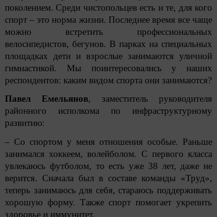
поколением. Среди чистопольцев есть и те, для кого
спорт – это норма жизни. Последнее время все чаще
можно встретить профессиональных
велосипедистов, бегунов. В парках на специальных
площадках дети и взрослые занимаются уличной
гимнастикой. Мы поинтересовались у наших
респондентов: каким видом спорта они занимаются?
Павел Емельянов
, заместитель руководителя
районного исполкома по инфраструктурному
развитию:
– Со спортом у меня отношения особые. Раньше
занимался хоккеем, волейболом. С первого класса
увлекаюсь футболом, то есть уже 38 лет, даже не
верится. Сначала был в составе команды «Труд»,
теперь занимаюсь для себя, стараюсь поддерживать
хорошую форму. Также спорт помогает укрепить
здоровье и иммунитет.