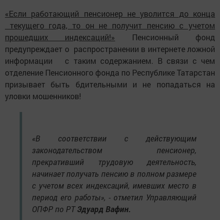
«Если работающий пенсионер не уволится до конца
текущего года, то он не получит пенсию с учетом
прошедших индексаций!»
Пенсионный фонд
предупреждает о распространении в интернете ложной
информации с таким содержанием. В связи с чем
отделение Пенсионного фонда по Республике Татарстан
призывает быть бдительными и не попадаться на
уловки мошенников!
«В соответствии с действующим
законодательством пенсионер,
прекративший трудовую деятельность,
начинает получать пенсию в полном размере
с учетом всех индексаций, имевших место в
период его работы», - отметил Управляющий
ОПФР по РТ
Эдуард Вафин.