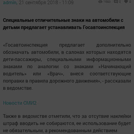
admin,
21 сентября 2018 - 11:09
1683
0
0
Специальные отличительные знаки на автомобили с
детьми предлагает устанавливать Госавтоинспекция
«Госавтоинспекция предлагает дополнительно
обозначать автомобили, в салонах которых находятся
дети-пассажиры, специальными информационными
знаками по аналогии со знаками «Начинающий
водитель» или «Врач», внеся соответствующие
поправки в правила дорожного движения», - рассказали
в ведомстве.
Новости СМИ2
Также в ведомстве отметили, что за отсутвие наклейки
штраф вводить не собираются, ее использование будет
не обязательным, а рекомендованным действием