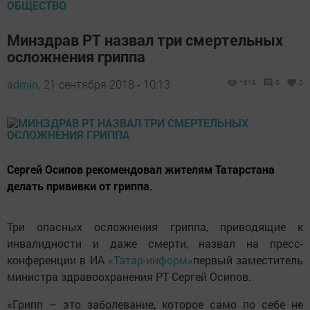
ОБЩЕСТВО
Минздрав РТ назвал три смертельных
осложнения гриппа
admin,
21 сентября 2018 - 10:13
1619
0
0
Сергей Осипов рекомендовал жителям Татарстана
делать прививки от гриппа.
Три опасных осложнения гриппа, приводящие к
инвалидности и даже смерти, назвал на пресс-
конференции в ИА
«Татар-информ»
первый заместитель
министра здравоохранения РТ Сергей Осипов.
«Грипп – это заболевание, которое само по себе не