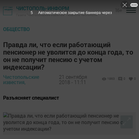
ЧИСТОПОЛЬ-ИНФОРМ
16+
4
Автоматическое закрытие баннера через
Газета "Чистопольские известия" - новости Чистополя
ОБЩЕСТВО
Правда ли, что если работающий
пенсионер не уволится до конца года, то
он не получит пенсию с учетом
индексации?
Чистопольские
21 сентября
1863
0
0
известия,
2018 - 11:11
Разъясняет специалист