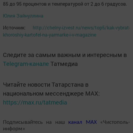
85 до 95 процентов и температурой от 2 до 6 градусов.
Юлия Зайнуллина
Источник:
http://chelny-izvest.ru/news/top5/kak-vybrat-
khoroshiy-kartofel-na-yarmarke-i-v-magazine
Следите за самым важным и интересным в
Telegram-канале
Татмедиа
Читайте новости Татарстана в
национальном мессенджере MАХ:
https://max.ru/tatmedia
Подписывайтесь на наш
канал
MAX
«Чистополь-
информ»