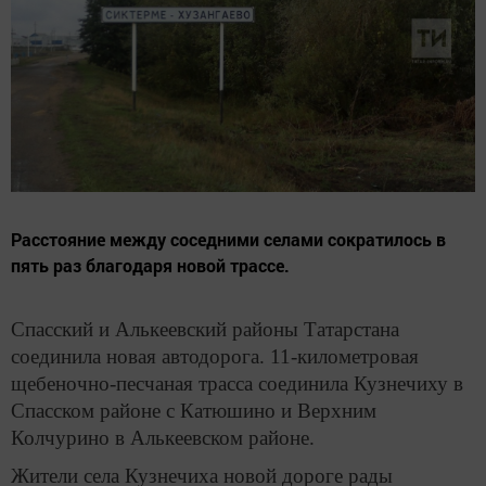
Расстояние между соседними селами сократилось в
пять раз благодаря новой трассе.
Спасский и Алькеевский районы Татарстана
соединила новая автодорога. 11-километровая
щебеночно-песчаная трасса соединила Кузнечиху в
Спасском районе с Катюшино и Верхним
Колчурино в Алькеевском районе.
Жители села Кузнечиха новой дороге рады