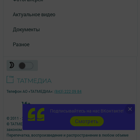
Актуальное видео
Документы
Разное
Телефон АО «ТАТМЕДИА»:
(843) 222 09 84
16+
Подписывайтесь на нас ВКонтакте!
© 2011 - 2026. Чистополь-информ. Все права защищены.
Cмотреть
© ТАТМЕДИА. Все материалы, размещенные на сайте, защищены
законом.
Перепечатка, воспроизведение и распространение в любом объеме