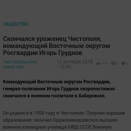
ОБЩЕСТВО
Скончался уроженец Чистополя,
командующий Восточным округом
Росгвардии Игорь Груднов
Чистопольские
12 октября 2018
1717
0
0
известия,
- 13:34
Командующий Восточным округом Росгвардии,
генерал-полковник Игорь Груднов скоропостижно
скончался в военном госпитале в Хабаровске.
Он родился в 1958 году в Чистополе. Получил хорошее
образование: окончил Орджоникидзевское высшее
военное командное училище МВД СССР, Военную