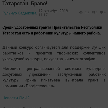
Татарстан. Браво!
12 октября 2018 -
Гульнур Садыкова,
1629
0
0
11:17
Среди удостоенных гранта Правительства Республики
Татарстан есть и работники культуры нашего района.
Данный конкурс организуется для поддержки лучших
работников и проектов творческих коллективов
учреждений культуры, искусства, кинематографии.
Методист централизованной системы культурно-
досуговых учреждений заслуженный работник
культуры Ирина Игнатьева выиграла грант в
номинации «Профессионал».
Новости СМИ2