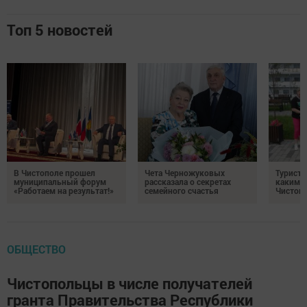
Топ 5 новостей
В Чистополе прошел
Чета Черножуковых
Туристы
муниципальный форум
рассказала о секретах
каким о
«Работаем на результат!»
семейного счастья
Чистоп
ОБЩЕСТВО
Чистопольцы в числе получателей
гранта Правительства Республики