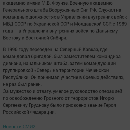
академию имени М.В. Фрунзе, Военную академию
Генерального штаба Вооруженных Сил РФ. Служил на
командных должностях в Управлении внутренних войск
МВД СССР по Украинской ССР и Молдавской ССР, с 1989
года – в Управлении внутренних войск по Дальнему
Востоку и Восточной Сибири.
В 1996 году переведён на Северный Кавказ, где
командовал бригадой, был заместителем командира
дивизии, начальником штаба, затем командующий
группировкой «Север» на территории Чеченской
Республики. Он принимал участие в боевых действиях,
не раз был ранен.
За мужество и отвагу, умелое руководство операцией
по освобождению Грозного от террористов Игорю
Сергеевичу Груднову было присвоено звание Героя
Российской Федерации.
Новости СМИ2