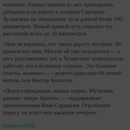
особенно. Раньше многим из них приходилось
добираться на работу в соседнее Сиктерме-
Хузангаево по объездному пути длиной более 100
километров. Новый прямой путь сократил это
расстояние всего до 18 километров.
«Нам не верилось, что такую дорогу построят. Но
дожили все-таки. Многие ей уже пользуются — у
кого родственники, кто в Хузангаево трактористом
работает, кто в больницу глазную. Это большое
счастье, конечно», — делится радостью 69-летний
житель села Виктор Копылов.
«Дорога прекрасная, можно ездить. Мучились
раньше, теперь бросят», — поддерживает
односельчанина Иван Сарандаев. Опробовать
дорогу он успел еще накануне вечером.
Новости СМИ2