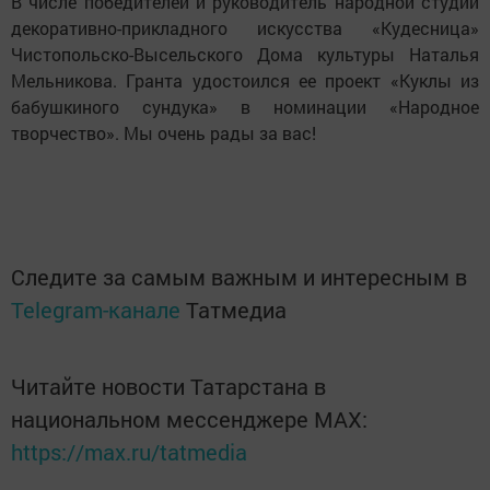
В числе победителей и руководитель народной студии
декоративно-прикладного искусства «Кудесница»
Чистопольско-Высельского Дома культуры Наталья
Мельникова. Гранта удостоился ее проект «Куклы из
бабушкиного сундука» в номинации «Народное
творчество». Мы очень рады за вас!
Следите за самым важным и интересным в
Telegram-канале
Татмедиа
Читайте новости Татарстана в
национальном мессенджере MАХ:
https://max.ru/tatmedia