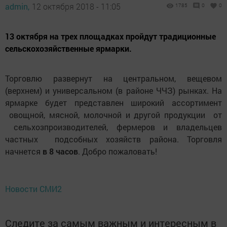
admin,
12 октября 2018 - 11:05
1785
0
0
13 октября на трех площадках пройдут традиционные
сельско­хозяйственные ярмарки.
Торговлю развернут на цент­ральном, вещевом
(верхнем) и универсальном (в районе ЧЧЗ) рынках. На
ярмарке будет представлен широкий ассортимент
овощной, мясной, молочной и другой продукции от
сельхозпроизводителей, фермеров и владельцев
частных подсобных хозяйств района. Торговля
начнется
в 8 часов
. Добро пожаловать!
Новости СМИ2
Следите за самым важным и интересным в