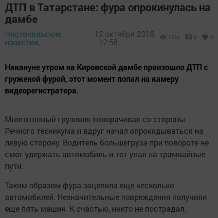
ДТП в Татарстане: фура опрокинулась на
дамбе
Чистопольские
12 октября 2018
1744
0
0
известия,
- 12:58
Накануне утром на Кировской дамбе произошло ДТП с
груженой фурой, этот момент попал на камеру
видеорегистратора.
Многотонный грузовик поворачивал со стороны
Речного техникума и вдруг начал опрокидываться на
левую сторону. Водитель большегруза при повороте не
смог удержать автомобиль и тот упал на трамвайные
пути.
Таким образом фура зацепила еще несколько
автомобилей. Незначительные повреждения получили
еще пять машин. К счастью, никто не пострадал.