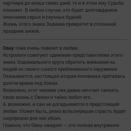
партнера до конца своих дней, то и в этом ему Судьба
поможет. В любом случае, это будет долгожданное
окончание серых и скучных будней.
Жизнь этого знака Зодиака превратит в сплошной
праздник зимой.
Овну
тоже очень повезет в любви.
Астрологи советуют одиноким представителям этого
знака Зодиакального круга обратить внимание на
людей из своего самого приближенного окружения.
Оказывается, настоящая вторая половинка пряталась
долгое время под боком.
Возможно, этот человек уже давно мечтает связать
свою жизнь с Овном и тайно любит его.
А, возможно, и сам не догадывается о предстоящей
любви. Может быть, резко вспыхнувшая страсть будет
сюрпризом для них обоих.
Главное, что Овна ожидает – это полная внутренняя