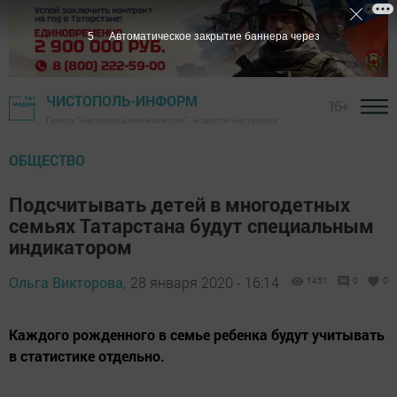
4
Автоматическое закрытие баннера через
ЧИСТОПОЛЬ-ИНФОРМ
16+
Газета "Чистопольские известия" - новости Чистополя
ОБЩЕСТВО
Подсчитывать детей в многодетных
семьях Татарстана будут специальным
индикатором
Ольга Викторова,
28 января 2020 - 16:14
1451
0
0
Каждого рожденного в семье ребенка будут учитывать
в статистике отдельно.