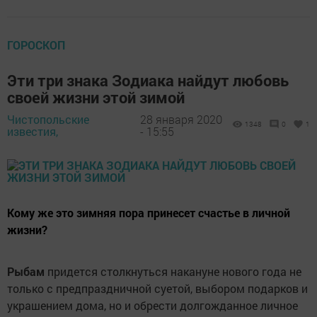
ГОРОСКОП
Эти три знака Зодиака найдут любовь
своей жизни этой зимой
Чистопольские
28 января 2020
1348
0
1
известия,
- 15:55
Кому же это зимняя пора принесет счастье в личной
жизни?
Рыбам
придется столкнуться накануне нового года не
только с предпраздничной суетой, выбором подарков и
украшением дома, но и обрести долгожданное личное