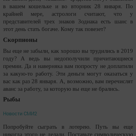
в вашем кошельке и во вторник 28 января. По
крайней мере, астрологи считают, что у
представителей трех знаков Зодиака есть шанс в
этот день стать богаче. Кому так повезет?
Скорпионы
Вы еще не забыли, как хорошо вы трудились в 2019
году? А ведь вы недополучили причитающиеся
премии. Да и наверняка вам попросту не доплатили
за какую-то работу. Эти деньги могут оказаться у
вас как раз 28 января. А, возможно, вам перечислят
аванс за работу, за которую вы еще не брались.
Рыбы
Новости СМИ2
Попробуйте сыграть в лотерею. Путь вы еще
никогда этого не делали. Поставьте символическую