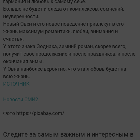
гармония и любовь к самому себе.
Больше не будет и следа от комплексов, сомнений,
неуверенности.
Новый Овен и его новое поведение привлекут в его
жизнь максимум романтики, любви, внимания и
счастья.
У этого знака Зодиака, зимний роман, скорее всего,
получит свое продолжение и после праздников, и после
окончания зимы.
У Овна наиболее вероятно, что эта любовь будет на
всю жизнь.
ИСТОЧНИК
Новости СМИ2
Фото https://pixabay.com/
Следите за самым важным и интересным в