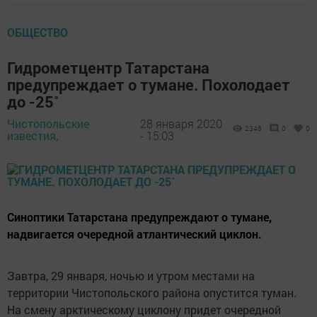
ОБЩЕСТВО
Гидрометцентр Татарстана
предупреждает о тумане. Похолодает
до -25˚
Чистопольские
28 января 2020
2346
0
0
известия,
- 15:03
Синоптики Татарстана предупреждают о тумане,
надвигается очередной атлантический циклон.
Завтра, 29 января, ночью и утром местами на
территории Чистопольского района опустится туман.
На смену арктическому циклону придет очередной