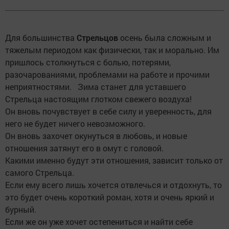
Для большинства
Стрельцов
осень была сложным и
тяжелым периодом как физически, так и морально. Им
пришлось столкнуться с болью, потерями,
разочарованиями, проблемами на работе и прочими
неприятностями. Зима станет для уставшего
Стрельца настоящим глотком свежего воздуха!
Он вновь почувствует в себе силу и уверенность, для
него не будет ничего невозможного.
Он вновь захочет окунуться в любовь, и новые
отношения затянут его в омут с головой.
Какими именно будут эти отношения, зависит только от
самого Стрельца.
Если ему всего лишь хочется отвлечься и отдохнуть, то
это будет очень короткий роман, хотя и очень яркий и
бурный.
Если же он уже хочет остепениться и найти себе