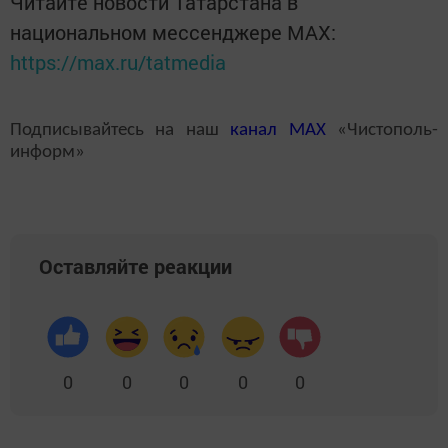
Читайте новости Татарстана в
национальном мессенджере MАХ:
https://max.ru/tatmedia
Подписывайтесь на наш
канал
MAX
«Чистополь-
информ»
Оставляйте реакции
0
0
0
0
0