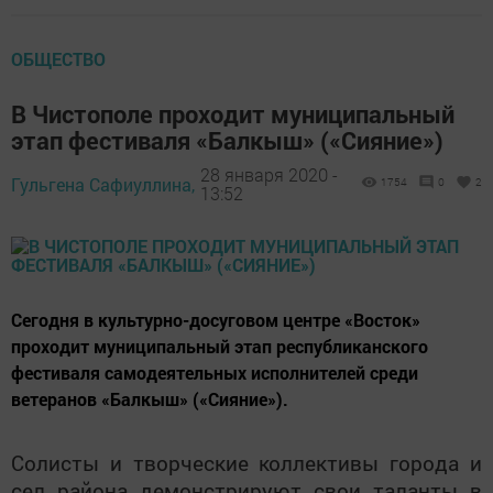
ОБЩЕСТВО
В Чистополе проходит муниципальный
этап фестиваля «Балкыш» («Сияние»)
28 января 2020 -
Гульгена Сафиуллина,
1754
0
2
13:52
Сегодня в культурно-досуговом центре «Восток»
проходит муниципальный этап республиканского
фестиваля самодеятельных исполнителей среди
ветеранов «Балкыш» («Сияние»).
Солисты и творческие коллективы города и
сел района демонстрируют свои таланты в