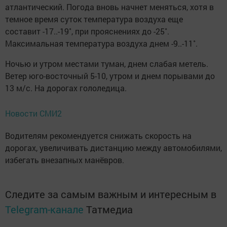
атлантический. Погода вновь начнет меняться, хотя в
темное время суток температура воздуха еще
составит -17..-19˚, при прояснениях до -25˚.
Максимальная температура воздуха днем -9..-11˚.
Ночью и утром местами туман, днем слабая метель.
Ветер юго-восточный 5-10, утром и днем порывами до
13 м/с. На дорогах гололедица.
Новости СМИ2
Водителям рекомендуется снижать скорость на
дорогах, увеличивать дистанцию между автомобилями,
избегать внезапных манёвров.
Следите за самым важным и интересным в
Telegram-канале
Татмедиа