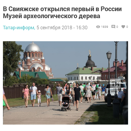
В Свияжске открылся первый в России
Музей археологического дерева
Татар-информ,
5 сентября 2018 - 16:30
1839
0
0