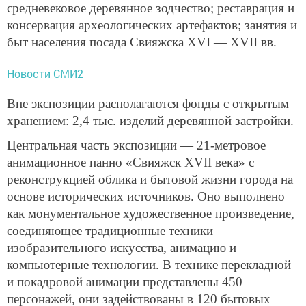
средневековое деревянное зодчество; реставрация и
консервация археологических артефактов; занятия и
быт населения посада Свияжска XVI — XVII вв.
Новости СМИ2
Вне экспозиции располагаются фонды с открытым
хранением: 2,4 тыс. изделий деревянной застройки.
Центральная часть экспозиции — 21-метровое
анимационное панно «Свияжск XVII века» с
реконструкцией облика и бытовой жизни города на
основе исторических источников. Оно выполнено
как монументальное художественное произведение,
соединяющее традиционные техники
изобразительного искусства, анимацию и
компьютерные технологии. В технике перекладной
и покадровой анимации представлены 450
персонажей, они задействованы в 120 бытовых