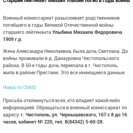
Старший лейтенант Михаил Улыбин погиб в годы войны
Военный комиссариат разыскивает родственников
погибшего в годы Великой Отечественной войны
старшего лейтенанта
Улыбина Михаила Федоровича
1909 г.р
.
Жена Александра Николаевна, была дочь Светлана. До
войны проживали в д. Данауровка Чистопольского
района. В 50-е годы дочь переехала в г. Чистополь,
жила в районе Пристани. Это все имеющиеся данные.
Новости СМИ2
Просьба откликнуться всех, кто владеет какой-либо
информацией. Обращаться в военный комиссариат по
адресу:
г. Чистополь, ул. Чернышевского, 167 с 8 до 16
часов, кабинет № 220, тел. 8(84342) 5-60-28.