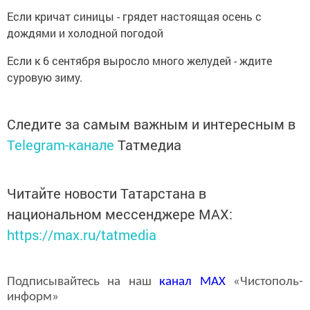
Если кричат синицы - грядет настоящая осень с
дождями и холодной погодой
Если к 6 сентября выросло много желудей - ждите
суровую зиму.
Следите за самым важным и интересным в
Telegram-канале
Татмедиа
Читайте новости Татарстана в
национальном мессенджере MАХ:
https://max.ru/tatmedia
Подписывайтесь на наш
канал
MAX
«Чистополь-
информ»