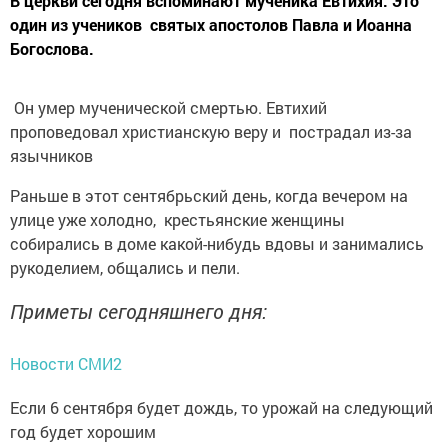
В церкви сегодня вспоминают мученика Евтихия. Это
один из учеников святых апостолов Павла и Иоанна
Богослова.
Он умер мученической смертью. Евтихий
проповедовал христианскую веру и пострадал из-за
язычников
Раньше в этот сентябрьский день, когда вечером на
улице уже холодно, крестьянские женщины
собирались в доме какой-нибудь вдовы и занимались
рукоделием, общались и пели.
Приметы сегодняшнего дня:
Новости СМИ2
Если 6 сентября будет дождь, то урожай на следующий
год будет хорошим