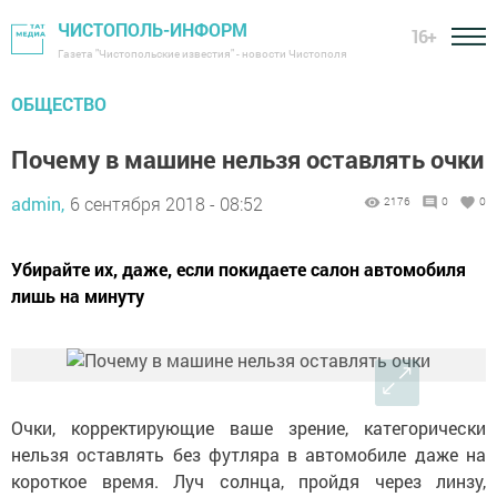
ЧИСТОПОЛЬ-ИНФОРМ
16+
Газета "Чистопольские известия" - новости Чистополя
ОБЩЕСТВО
Почему в машине нельзя оставлять очки
admin,
6 сентября 2018 - 08:52
2176
0
0
Убирайте их, даже, если покидаете салон автомобиля
лишь на минуту
Очки, корректирующие ваше зрение, категорически
нельзя оставлять без футляра в автомобиле даже на
короткое время. Луч солнца, пройдя через линзу,