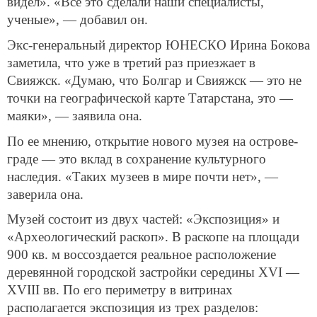
видел». «Все это сделали наши специалисты,
ученые», — добавил он.
Экс-генеральный директор ЮНЕСКО Ирина Бокова
заметила, что уже в третий раз приезжает в
Свияжск. «Думаю, что Болгар и Свияжск — это не
точки на географической карте Татарстана, это —
маяки», — заявила она.
По ее мнению, открытие нового музея на острове-
граде — это вклад в сохранение культурного
наследия. «Таких музеев в мире почти нет», —
заверила она.
Музей состоит из двух частей: «Экспозиция» и
«Археологический раскоп». В раскопе на площади
900 кв. м воссоздается реальное расположение
деревянной городской застройки середины XVI —
XVIII вв. По его периметру в витринах
располагается экспозиция из трех разделов: