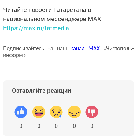
Читайте новости Татарстана в
национальном мессенджере MАХ:
https://max.ru/tatmedia
Подписывайтесь на наш
канал
MAX
«Чистополь-
информ»
Оставляйте реакции
0
0
0
0
0