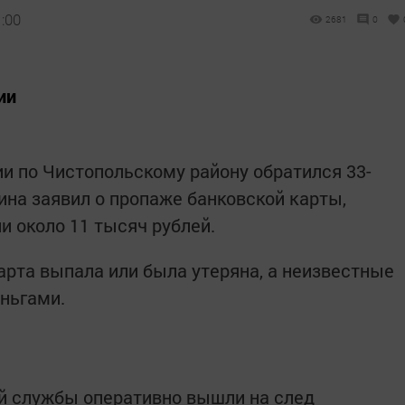
1:00
2681
0
ии
 по Чистопольскому району обратился 33-
на заявил о пропаже банковской карты,
и около 11 тысяч рублей.
арта выпала или была утеряна, а неизвестные
еньгами.
й службы оперативно вышли на след