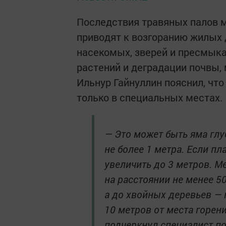
Последствия травяных палов м
приводят к возгоранию жилых 
насекомых, зверей и пресмык
растений и деградации почвы
Ильнур Гайнуллин пояснил, что
только в специальных местах.
— Это может быть яма глу
не более 1 метра. Если п
увеличить до 3 метров. М
на расстоянии не менее 50
а до хвойных деревьев — 
10 метров от места горен
подчеркнул специалист п