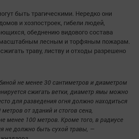
огут быть трагическими. Нередко они
домов и хозпостроек, гибели людей,
ающихся, обеднению видового состава
, масштабным лесным и торфяным пожарам.
 сжигать траву, листву и отходы разрешено
биной не менее 30 сантиметров и диаметром
ланируется сжигать ветки, диаметр ямы можно
есто для разведения огня должно находиться
 метров от зданий и стогов сена,
не менее 100 метров. Кроме того, в радиусе
ия не должно быть сухой травы, —
ожнадзора.