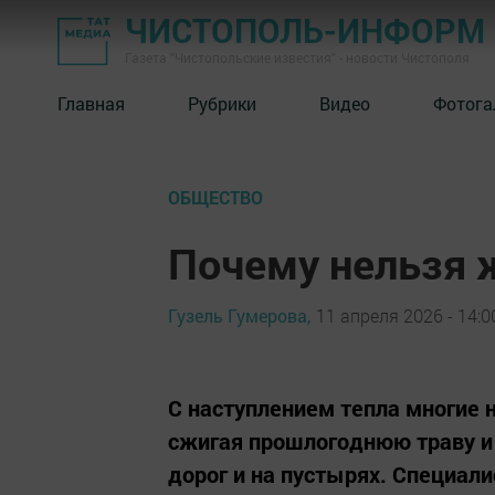
ЧИСТОПОЛЬ-ИНФОРМ
Газета "Чистопольские известия" - новости Чистополя
Главная
Рубрики
Видео
Фотога
ОБЩЕСТВО
Почему нельзя 
Гузель Гумерова,
11 апреля 2026 - 14:0
С наступлением тепла многие 
сжигая прошлогоднюю траву и 
дорог и на пустырях. Специал