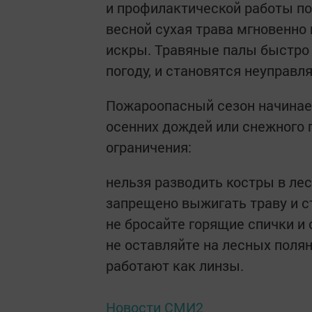
и профилактической работы по
весной сухая трава мгновенно
искры. Травяные палы быстро 
погоду, и становятся неуправ
Пожароопасный сезон начинает
осенних дождей или снежного п
ограничения:
нельзя разводить костры в лес
запрещено выжигать траву и с
не бросайте горящие спички и 
не оставляйте на лесных поля
работают как линзы.
Новости СМИ2