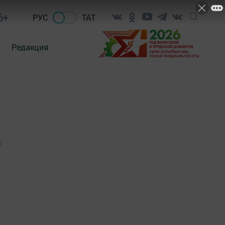
6+
РУС
ТАТ
Редакция
0