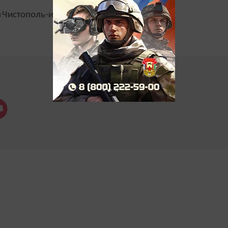
Чистополь-информ»