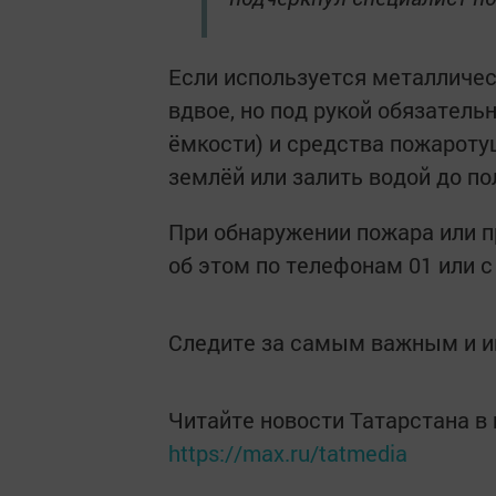
Если используется металличе
вдвое, но под рукой обязател
ёмкости) и средства пожароту
землёй или залить водой до по
При обнаружении пожара или 
об этом по телефонам 01 или с
Следите за самым важным и 
Читайте новости Татарстана 
https://max.ru/tatmedia