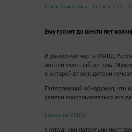
Гузель Хайруллина,
11 апреля 2026 - 1
Ему грозит до шести лет колон
В дежурную часть ОМВД России
летний местный житель. Мужчи
с которой впоследствии исчезл
Потерпевший обнаружил, что к
успели воспользоваться его д
Новости СМИ2
Сотрудники патрульно-постово