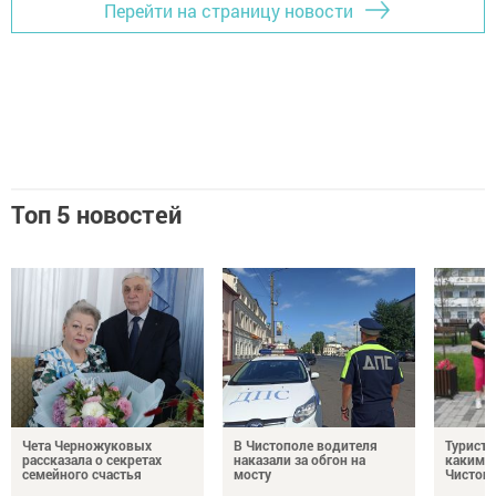
Перейти на страницу новости
Топ 5 новостей
Чета Черножуковых
В Чистополе водителя
Туристы
рассказала о секретах
наказали за обгон на
каким о
семейного счастья
мосту
Чистоп