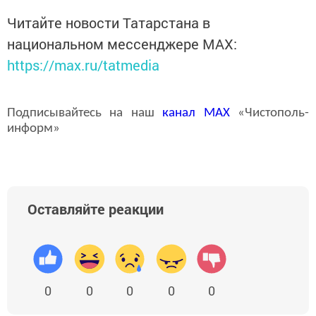
Читайте новости Татарстана в
национальном мессенджере MАХ:
https://max.ru/tatmedia
Подписывайтесь на наш
канал
MAX
«Чистополь-
информ»
Оставляйте реакции
0
0
0
0
0