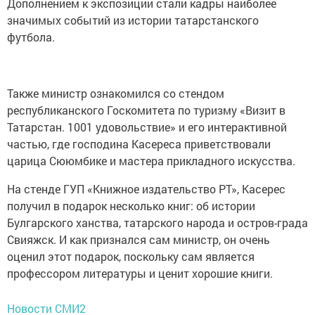
Дополнением к экспозиции стали кадры наиболее
значимых событий из истории татарстанского
футбола.
Также министр ознакомился со стендом
республиканского Госкомитета по туризму «Визит в
Татарстан. 1001 удовольствие» и его интерактивной
частью, где господина Касереса приветствовали
царица Сююмбике и мастера прикладного искусства.
На стенде ГУП «Книжное издательство РТ», Касерес
получил в подарок несколько книг: об истории
Булгарского ханства, татарского народа и остров-града
Свияжск. И как признался сам министр, он очень
оценил этот подарок, поскольку сам является
профессором литературы и ценит хорошие книги.
Новости СМИ2