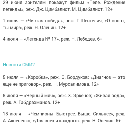
29 июня зрителям покажут фильм «Пеле. Рождение
легенды», реж. Дж. Цимбалист, М. Цимбалист. 12+
1 июля — «Чистая победа», реж. Г. Шенгелия; «О спорт,
ты мир!», реж. Н. Оленин. 12+
4 июля — «Легенда № 17», реж. Н. Лебедев. 6+
Новости СМИ2
5 июля — «Коробка», реж. Э. Бордуков; «Диагноз — это
еще не приговор», реж. Н. Мурсалимова. 12+
8 июля — «Черный мяч», реж. Х. Эркенов; «Живая вода»,
реж. А. Габдрахманов. 12+
13 июля — «Чемпионы: Быстрее. Выше. Сильнее», реж.
А. Аксененко; «Для всех и каждого», реж. Н. Оленин. 6+