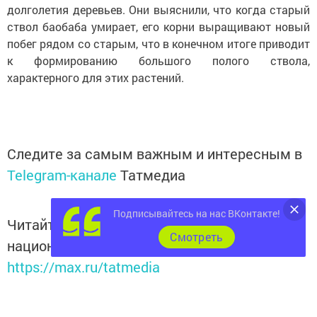
долголетия деревьев. Они выяснили, что когда старый
ствол баобаба умирает, его корни выращивают новый
побег рядом со старым, что в конечном итоге приводит
к формированию большого полого ствола,
характерного для этих растений.
Следите за самым важным и интересным в
Telegram-канале
Татмедиа
Подписывайтесь на нас ВКонтакте!
Читайте новости Татарстана в
Cмотреть
национальном мессенджере MАХ:
https://max.ru/tatmedia
Подписывайтесь на наш
канал
MAX
«Чистополь-