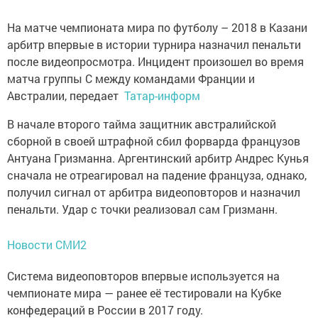
На матче чемпионата мира по футболу – 2018 в Казани
арбитр впервые в истории турнира назначил пенальти
после видеопросмотра. Инцидент произошел во время
матча группы C между командами Франции и
Австралии, передает
Татар-информ
В начале второго тайма защитник австралийской
сборной в своей штрафной сбил форварда французов
Антуана Гризманна. Аргентинский арбитр Андрес Кунья
сначала не отреагировал на падение француза, однако,
получил сигнал от арбитра видеоповторов и назначил
пенальти. Удар с точки реализовал сам Гризманн.
Новости СМИ2
Система видеоповторов впервые используется на
чемпионате мира — ранее её тестировали на Кубке
конфедераций в России в 2017 году.