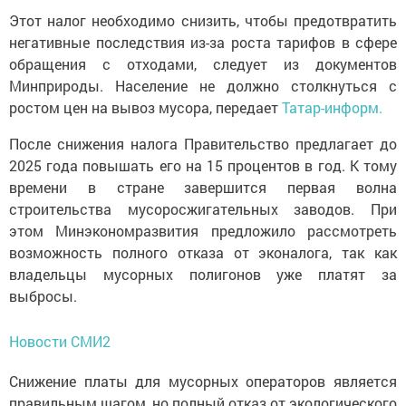
Этот налог необходимо снизить, чтобы предотвратить
негативные последствия из-за роста тарифов в сфере
обращения с отходами, следует из документов
Минприроды. Население не должно столкнуться с
ростом цен на вывоз мусора, передает
Татар-информ.
После снижения налога Правительство предлагает до
2025 года повышать его на 15 процентов в год. К тому
времени в стране завершится первая волна
строительства мусоросжигательных заводов. При
этом Минэкономразвития предложило рассмотреть
возможность полного отказа от эконалога, так как
владельцы мусорных полигонов уже платят за
выбросы.
Новости СМИ2
Снижение платы для мусорных операторов является
правильным шагом, но полный отказ от экологического