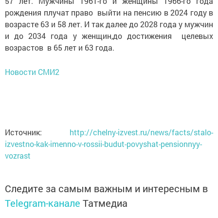
57 лет. Мужчины 1961-го и женщины 1966-го года
рождения плучат право выйти на пенсию в 2024 году в
возрасте 63 и 58 лет. И так далее до 2028 года у мужчин
и до 2034 года у женщин,до достижения целевых
возрастов в 65 лет и 63 года.
Новости СМИ2
Источник:
http://chelny-izvest.ru/news/facts/stalo-
izvestno-kak-imenno-v-rossii-budut-povyshat-pensionnyy-
vozrast
Следите за самым важным и интересным в
Telegram-канале
Татмедиа