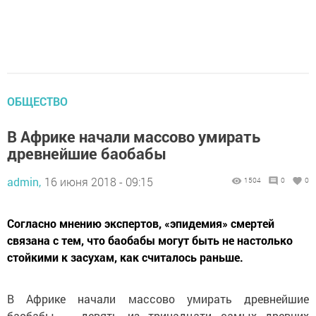
ОБЩЕСТВО
В Африке начали массово умирать
древнейшие баобабы
admin,
16 июня 2018 - 09:15
1504
0
0
Согласно мнению экспертов, «эпидемия» смертей
связана с тем, что баобабы могут быть не настолько
стойкими к засухам, как считалось раньше.
В Африке начали массово умирать древнейшие
баобабы — девять из тринадцати самых древних